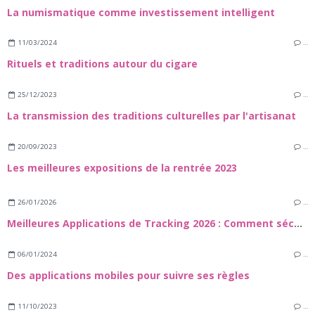
La numismatique comme investissement intelligent
11/03/2024
…
Rituels et traditions autour du cigare
25/12/2023
…
La transmission des traditions culturelles par l'artisanat
20/09/2023
…
Les meilleures expositions de la rentrée 2023
26/01/2026
…
Meilleures Applications de Tracking 2026 : Comment sécuuriser vos proches et vos appareils
06/01/2024
…
Des applications mobiles pour suivre ses règles
11/10/2023
…