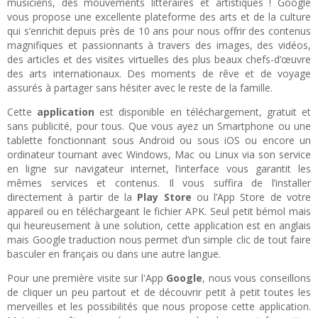
musiciens, des mouvements littéraires et artistiques ! Google
vous propose une excellente plateforme des arts et de la culture
qui s’enrichit depuis près de 10 ans pour nous offrir des contenus
magnifiques et passionnants à travers des images, des vidéos,
des articles et des visites virtuelles des plus beaux chefs-d’œuvre
des arts internationaux. Des moments de rêve et de voyage
assurés à partager sans hésiter avec le reste de la famille.
Cette
application
est disponible en téléchargement, gratuit et
sans publicité, pour tous. Que vous ayez un Smartphone ou une
tablette fonctionnant sous Android ou sous iOS ou encore un
ordinateur tournant avec Windows, Mac ou Linux via son service
en ligne sur navigateur internet, l’interface vous garantit les
mêmes services et contenus. Il vous suffira de l’installer
directement à partir de la
Play Store
ou l’App Store de votre
appareil ou en téléchargeant le fichier APK. Seul petit bémol mais
qui heureusement à une solution, cette application est en anglais
mais Google traduction nous permet d’un simple clic de tout faire
basculer en français ou dans une autre langue.
Pour une première visite sur l'App
Google
, nous vous conseillons
de cliquer un peu partout et de découvrir petit à petit toutes les
merveilles et les possibilités que nous propose cette application.