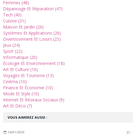
Femmes (48)
Dépannage Et Réparation (47)
Tech (40)
Cuisine (31)
Maison Et Jardin (26)
Systèmes Et Applications (26)
Divertissement Et Loisirs (25)
Jeux (24)
Sport (22)
Informatique (20)
Écologie Et Environnement (18)
Art Et Culture (16)
Voyages Et Tourisme (13)
Cinéma (10)
Finance Et Économie (10)
Mode Et Style (10)
Internet Et Réseaux Sociaux (9)
Art Et Déco (7)
VOUS AIMEREZ AUSSI :
14/01/2025
…