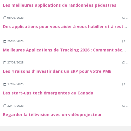
Les meilleures applications de randonnées pédestres
08/08/2023
…
Des applications pour vous aider à vous habiller et à rester à la mode
26/01/2026
…
Meilleures Applications de Tracking 2026 : Comment sécuuriser vos proches et vos appareils
27/03/2025
…
Les 4 raisons d'investir dans un ERP pour votre PME
17/02/2025
…
Les start-ups tech émergentes au Canada
22/11/2023
…
Regarder la télévision avec un vidéoprojecteur