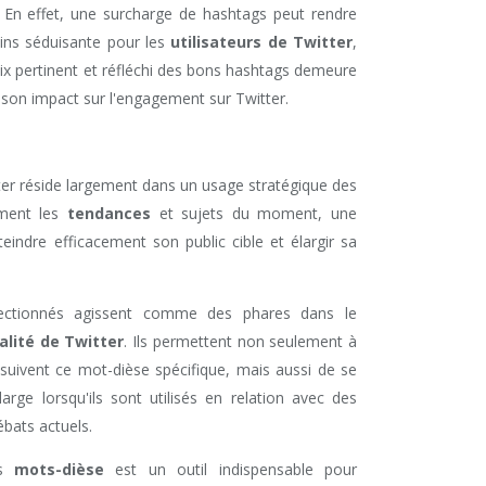
e. En effet, une surcharge de hashtags peut rendre
ins séduisante pour les
utilisateurs de Twitter
,
ix pertinent et réfléchi des bons hashtags demeure
 son impact sur l'engagement sur Twitter.
itter réside largement dans un usage stratégique des
ement les
tendances
et sujets du moment, une
eindre efficacement son public cible et élargir sa
ectionnés agissent comme des phares dans le
ualité de Twitter
. Ils permettent non seulement à
 suivent ce mot-dièse spécifique, mais aussi de se
arge lorsqu'ils sont utilisés en relation avec des
bats actuels.
es
mots-dièse
est un outil indispensable pour