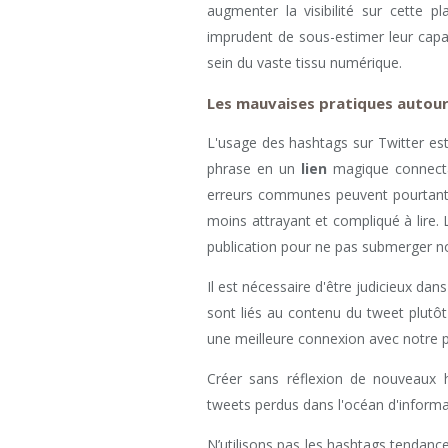
augmenter la visibilité sur cette pl
imprudent de sous-estimer leur capa
sein du vaste tissu numérique.
Les mauvaises pratiques autou
L'usage des hashtags sur Twitter e
phrase en un
lien
magique connectan
erreurs communes peuvent pourtant 
moins attrayant et compliqué à lire
publication pour ne pas submerger no
Il est nécessaire d'être judicieux dan
sont liés au contenu du tweet plutô
une meilleure connexion avec notre pu
Créer sans réflexion de nouveaux h
tweets perdus dans l'océan d'informa
N’utilisons pas les hashtags tendances