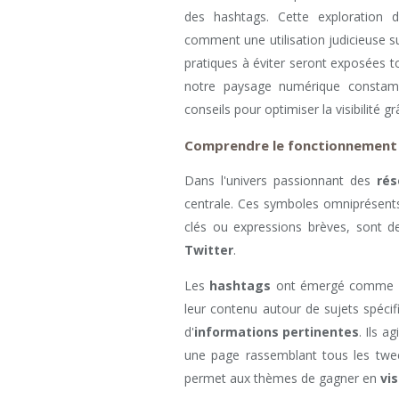
des hashtags. Cette exploration dé
comment une utilisation judicieuse su
pratiques à éviter seront exposées 
notre paysage numérique constamm
conseils pour optimiser la visibilité 
Comprendre le fonctionnement
Dans l'univers passionnant des
rés
centrale. Ces symboles omniprésents 
clés ou expressions brèves, sont de
Twitter
.
Les
hashtags
ont émergé comme out
leur contenu autour de sujets spécifi
d'
informations pertinentes
. Ils 
une page rassemblant tous les twe
permet aux thèmes de gagner en
vis