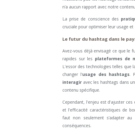
n’a aucun rapport avec notre contenu
La prise de conscience des
pratiq
cruciale pour optimiser leur usage et
Le futur du hashtag dans le pa
Avez-vous déjà envisagé ce que le f
rapides sur les
plateformes de m
L'essor des technologies telles que l
changer l'
usage des hashtags
. 
interagir
avec les hashtags dans un e
contenu spécifique.
Cependant, l'enjeu est d'ajuster ces 
et l'efficacité caractéristiques de b
faut non seulement s’adapter au 
conséquences.