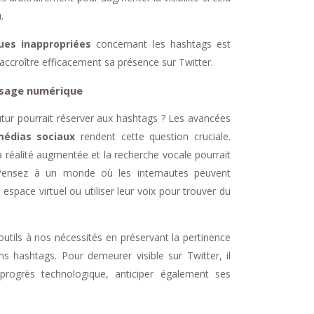
.
ues inappropriées
concernant les hashtags est
 accroître efficacement sa présence sur Twitter.
ysage numérique
utur pourrait réserver aux hashtags ? Les avancées
édias sociaux
rendent cette question cruciale.
a réalité augmentée et la recherche vocale pourrait
Pensez à un monde où les internautes peuvent
space virtuel ou utiliser leur voix pour trouver du
outils à nos nécessités en préservant la pertinence
ons hashtags. Pour demeurer visible sur Twitter, il
progrès technologique, anticiper également ses