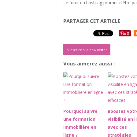
Le futur du hashtag promet d'être pas
PARTAGER CET ARTICLE
S'inscrire à la newsletter
Vous aimerez aussi :
Pourquoi suivre
Boostez votr
une formation
visibilité en 
immobilière en
avec ces
ligne ?
stratégies