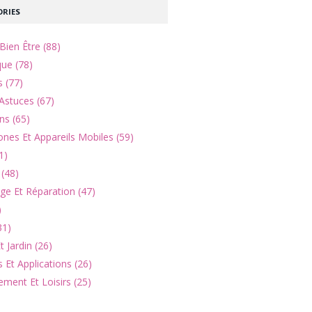
RIES
Bien Être (88)
que (78)
s (77)
Astuces (67)
ns (65)
nes Et Appareils Mobiles (59)
1)
(48)
e Et Réparation (47)
)
31)
 Jardin (26)
 Et Applications (26)
ement Et Loisirs (25)