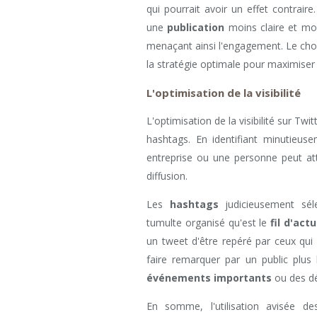
qui pourrait avoir un effet contrair
une
publication
moins claire et mo
menaçant ainsi l'engagement. Le cho
la stratégie optimale pour maximiser
L'optimisation de la visibilité
L'optimisation de la visibilité sur Tw
hashtags. En identifiant minutieus
entreprise ou une personne peut att
diffusion.
Les
hashtags
judicieusement sél
tumulte organisé qu'est le
fil d'act
un tweet d'être repéré par ceux qui
faire remarquer par un public plus l
événements importants
ou des dé
En somme, l'utilisation avisée d