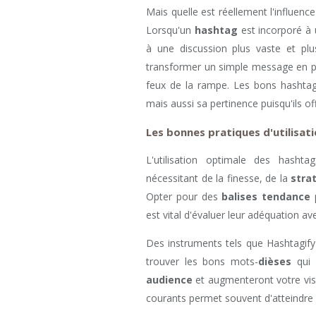
Mais quelle est réellement l'influence
Lorsqu'un
hashtag
est incorporé à
à une discussion plus vaste et plus
transformer un simple message en
feux de la rampe. Les bons hashta
mais aussi sa pertinence puisqu'ils of
Les bonnes pratiques d'utilisat
L'utilisation optimale des hashta
nécessitant de la finesse, de la
stra
Opter pour des
balises tendance
p
est vital d'évaluer leur adéquation a
Des instruments tels que Hashtagify
trouver les bons mots-
dièses
qui 
audience
et augmenteront votre visi
courants permet souvent d'atteindre u