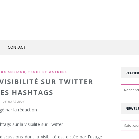
CONTACT
,
AUX SOCIAUX
TRUCS ET ASTUCES
RECHE
VISIBILITÉ SUR TWITTER
LES HASHTAGS
25 MARS 2024
NEWSL
gé par la rédaction
cussions dont la visibilité est dictée par l'usage