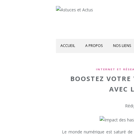
ACCUEIL
A PROPOS
NOS LIENS
INTERNET ET RÉSE
BOOSTEZ VOTRE 
AVEC 
Rédi
Le monde numérique est saturé de dis