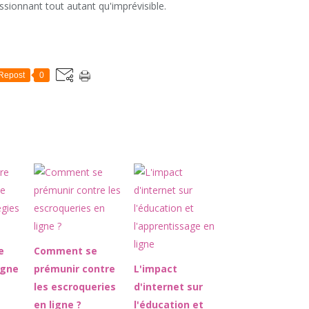
sionnant tout autant qu'imprévisible.
Repost
0
e
Comment se
ligne
prémunir contre
L'impact
les escroqueries
d'internet sur
en ligne ?
l'éducation et