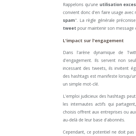
Rappelons qu'une
utilisation exce
convient donc d'en faire usage avec me
spam
". La règle générale préconise
tweet
pour maintenir son message cl
L'impact sur l'engagement
Dans l'arène dynamique de Twit
d'engagement. Ils servent non seu
incessant des tweets, ils invitent éga
des hashtags est manifeste lorsqu'un 
un simple mot-clé.
L'emploi judicieux des hashtags peu
les internautes actifs qui partage
choisis offrent aux entreprises ou aux
au-delà de leur base d'abonnés.
Cependant, ce potentiel ne doit pas 