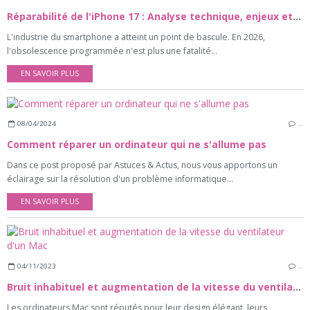
Réparabilité de l'iPhone 17 : Analyse technique, enjeux et guide de maintenance
L'industrie du smartphone a atteint un point de bascule. En 2026,
l'obsolescence programmée n'est plus une fatalité...
EN SAVOIR PLUS
08/04/2024
…
Comment réparer un ordinateur qui ne s'allume pas
Dans ce post proposé par Astuces & Actus, nous vous apportons un
éclairage sur la résolution d'un problème informatique...
EN SAVOIR PLUS
04/11/2023
…
Bruit inhabituel et augmentation de la vitesse du ventilateur d'un Mac
Les ordinateurs Mac sont réputés pour leur design élégant, leurs