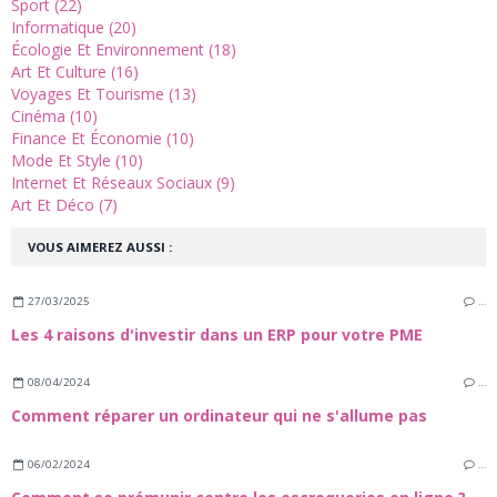
Sport (22)
Informatique (20)
Écologie Et Environnement (18)
Art Et Culture (16)
Voyages Et Tourisme (13)
Cinéma (10)
Finance Et Économie (10)
Mode Et Style (10)
Internet Et Réseaux Sociaux (9)
Art Et Déco (7)
VOUS AIMEREZ AUSSI :
27/03/2025
…
Les 4 raisons d'investir dans un ERP pour votre PME
08/04/2024
…
Comment réparer un ordinateur qui ne s'allume pas
06/02/2024
…