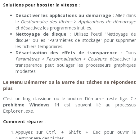
Solutions pour booster la vitesse :
Désactiver les applications au démarrage :
Allez dans
le
Gestionnaire des tâches
>
Applications de démarrage
et désactivez les programmes inutiles.
Nettoyage de disque :
Utilisez l'outil "Nettoyage de
disque" ou les "Paramètres de stockage" pour supprimer
les fichiers temporaires.
Désactivation des effets de transparence :
Dans
Paramètres > Personnalisation > Couleurs
, désactiver la
transparence peut soulager les processeurs graphiques
modestes.
Le Menu Démarrer ou la Barre des tâches ne répondent
plus
C'est un bug classique où le bouton Démarrer reste figé. Ce
problème Windows 11
est souvent lié au processus
.
Explorer.exe
Comment réparer :
Appuyez sur
pour ouvrir le
Ctrl + Shift + Esc
Gestionnaire des tâches.