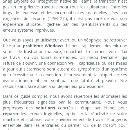
Snap Layouts ou l'intégration native de Teams, la transition n'est
pas un long fleuve tranquille pour tous les utilisateurs. Entre les
bugs de jeunesse et les incompatibilités matérielles liées aux
exigences de sécurité (TPM 2.0), il n'est pas rare de voir son
expérience utilisateur gâchée par des ralentissements ou des
erreurs système imprévues.
Que vous soyez un utilisateur averti ou un néophyte, se retrouver
face à un
problème Windows 11
peut rapidement devenir une
source de frustration majeure, impactant directement votre flux
de travail ou vos loisirs numériques. Un menu Démarrer qui
refuse de s'ouvrir, une connexion Wi-Fi capricieuse ou des mises
à jour qui s'éternisent sont autant de symptômes d'un système
qui nécessite une intervention. Heureusement, la plupart de ces
dysfonctionnements ne sont pas une fatalité et peuvent être
résolus sans faire appel à un dépanneur professionnel.
Dans ce guide complet, nous avons répertorié les anomalies les
plus fréquentes signalées par la communauté. Nous vous
proposons des
solutions
concrètes, étape par étape, pour
réparer
les erreurs logicielles, optimiser la réactivité de votre
machine et stabiliser votre environnement de travail. Plongeons
ensemble dans les entrailles du dernier OS de Microsoft pour