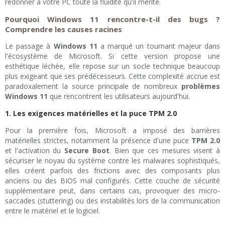
redonner à votre PC toute la fluidité qu'il mérite.
Pourquoi Windows 11 rencontre-t-il des bugs ?
Comprendre les causes racines
Le passage à
Windows 11
a marqué un tournant majeur dans
l'écosystème de Microsoft. Si cette version propose une
esthétique léchée, elle repose sur un socle technique beaucoup
plus exigeant que ses prédécesseurs. Cette complexité accrue est
paradoxalement la source principale de nombreux
problèmes
Windows 11
que rencontrent les utilisateurs aujourd'hui.
1. Les exigences matérielles et la puce TPM 2.0
Pour la première fois, Microsoft a imposé des barrières
matérielles strictes, notamment la présence d'une puce
TPM 2.0
et l'activation du
Secure Boot
. Bien que ces mesures visent à
sécuriser le noyau du système contre les malwares sophistiqués,
elles créent parfois des frictions avec des composants plus
anciens ou des BIOS mal configurés. Cette couche de sécurité
supplémentaire peut, dans certains cas, provoquer des micro-
saccades (stuttering) ou des instabilités lors de la communication
entre le matériel et le logiciel.