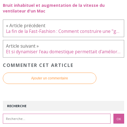
Bruit inhabituel et augmentation de la vitesse du
ventilateur d'un Mac
La fin de la Fast-Fashion : Comment construire une "garde-robe capsule" éthique et stylée
Et si dynamiser l'eau domestique permettait d'améliorer les performances des sportifs ?
COMMENTER CET ARTICLE
Ajouter un commentaire
RECHERCHE