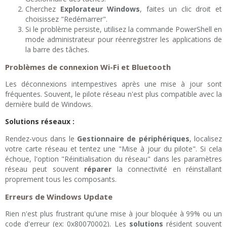
Cherchez
Explorateur Windows
, faites un clic droit et
choisissez "Redémarrer".
Si le problème persiste, utilisez la commande PowerShell en
mode administrateur pour réenregistrer les applications de
la barre des tâches.
Problèmes de connexion Wi-Fi et Bluetooth
Les déconnexions intempestives après une mise à jour sont
fréquentes. Souvent, le pilote réseau n'est plus compatible avec la
dernière build de Windows.
Solutions réseaux :
Rendez-vous dans le
Gestionnaire de périphériques
, localisez
votre carte réseau et tentez une "Mise à jour du pilote". Si cela
échoue, l'option "Réinitialisation du réseau" dans les paramètres
réseau peut souvent
réparer
la connectivité en réinstallant
proprement tous les composants.
Erreurs de Windows Update
Rien n'est plus frustrant qu'une mise à jour bloquée à 99% ou un
code d'erreur (ex: 0x80070002). Les
solutions
résident souvent