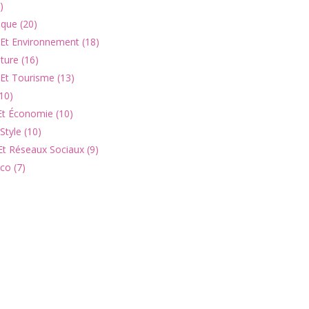
)
ique (20)
 Et Environnement (18)
lture (16)
Et Tourisme (13)
10)
Et Économie (10)
Style (10)
Et Réseaux Sociaux (9)
co (7)