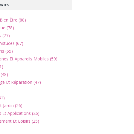
RIES
Bien Être (88)
que (78)
s (77)
Astuces (67)
ns (65)
nes Et Appareils Mobiles (59)
1)
(48)
e Et Réparation (47)
)
31)
 Jardin (26)
 Et Applications (26)
ement Et Loisirs (25)