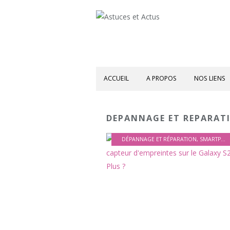
ACCUEIL
A PROPOS
NOS LIENS
DEPANNAGE ET REPARAT
DÉPANNAGE ET RÉPARATION
,
SMARTPHONES ET APPAREILS MOBILES