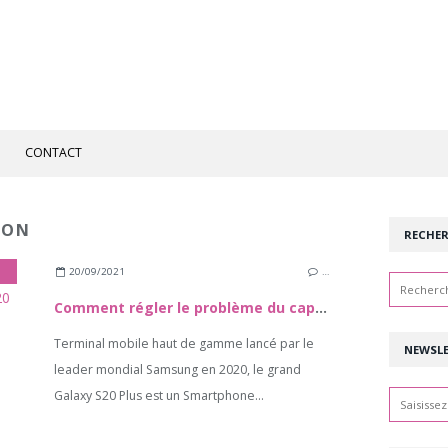
CONTACT
ION
RECHE
20/09/2021
…
Comment régler le problème du capteur d'empreintes sur le Galaxy S20 Plus ?
Terminal mobile haut de gamme lancé par le
NEWSL
leader mondial Samsung en 2020, le grand
Galaxy S20 Plus est un Smartphone...