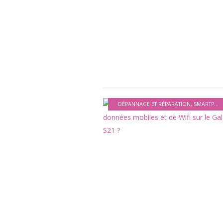
DÉPANNAGE ET RÉPARATION
,
SMARTPHONES ET APPAREILS MOBILES