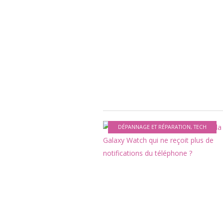
DÉPANNAGE ET RÉPARATION
,
TECH