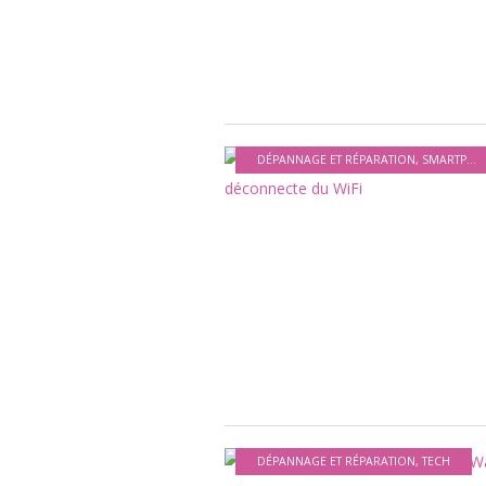
DÉPANNAGE ET RÉPARATION
,
SMARTPHONES ET APPAREILS MOBILES
DÉPANNAGE ET RÉPARATION
,
TECH