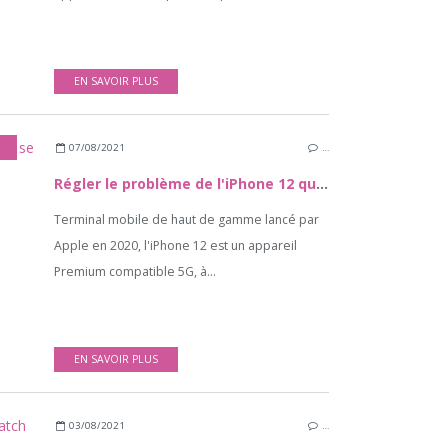
EN SAVOIR PLUS
07/08/2021
…
Régler le problème de l'iPhone 12 qui se déconnecte du WiFi
Terminal mobile de haut de gamme lancé par
Apple en 2020, l'iPhone 12 est un appareil
Premium compatible 5G, à...
EN SAVOIR PLUS
03/08/2021
…