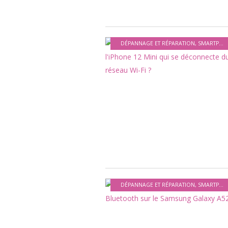
DÉPANNAGE ET RÉPARATION
,
SMARTPHONES ET APPAREILS MOBILES
DÉPANNAGE ET RÉPARATION
,
SMARTPHONES ET APPAREILS MOBILES