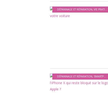
DÉPANNAGE ET RÉPARATION
,
VIE PRATIQUE
DÉPANNAGE ET RÉPARATION
,
SMARTPHONES ET APPAREILS MOBILES