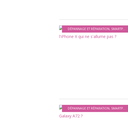
DÉPANNAGE ET RÉPARATION
,
SMARTPHONES ET APPAREILS MOBILES
DÉPANNAGE ET RÉPARATION
,
SMARTPHONES ET APPAREILS MOBILES