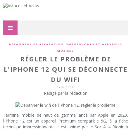
,
DÉPANNAGE ET RÉPARATION
SMARTPHONES ET APPAREILS
MOBILES
RÉGLER LE PROBLÈME DE
L'IPHONE 12 QUI SE DÉCONNECTE
DU WIFI
7 AOÛT 2021
Rédigé par la rédaction
Terminal mobile de haut de gamme lancé par Apple en 2020,
l'iPhone 12 est un appareil Premium compatible 5G, à la fiche
technique impressionnante. Il est animé par le Soc A14 Bionic à