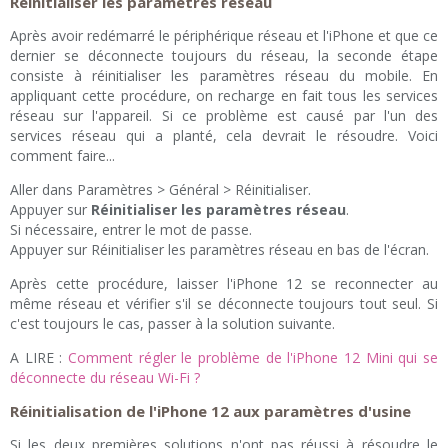
Réinitialiser les paramètres réseau
Après avoir redémarré le périphérique réseau et l'iPhone et que ce
dernier se déconnecte toujours du réseau, la seconde étape
consiste à réinitialiser les paramètres réseau du mobile. En
appliquant cette procédure, on recharge en fait tous les services
réseau sur l'appareil. Si ce problème est causé par l'un des
services réseau qui a planté, cela devrait le résoudre. Voici
comment faire...
Aller dans Paramètres > Général > Réinitialiser.
Appuyer sur
Réinitialiser les paramètres réseau
.
Si nécessaire, entrer le mot de passe.
Appuyer sur Réinitialiser les paramètres réseau en bas de l'écran.
Après cette procédure, laisser l'iPhone 12 se reconnecter au
même réseau et vérifier s'il se déconnecte toujours tout seul. Si
c'est toujours le cas, passer à la solution suivante.
A LIRE :
Comment régler le problème de l'iPhone 12 Mini qui se
déconnecte du réseau Wi-Fi ?
Réinitialisation de l'iPhone 12 aux paramètres d'usine
Si les deux premières solutions n'ont pas réussi à résoudre le