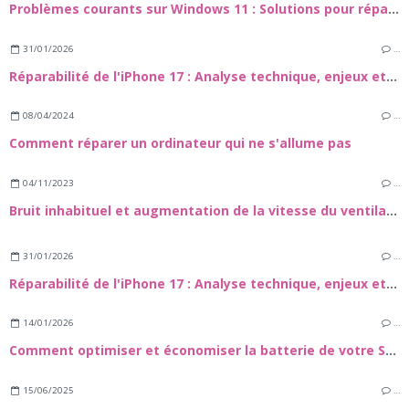
Problèmes courants sur Windows 11 : Solutions pour réparer votre PC
31/01/2026
…
Réparabilité de l'iPhone 17 : Analyse technique, enjeux et guide de maintenance
08/04/2024
…
Comment réparer un ordinateur qui ne s'allume pas
04/11/2023
…
Bruit inhabituel et augmentation de la vitesse du ventilateur d'un Mac
31/01/2026
…
Réparabilité de l'iPhone 17 : Analyse technique, enjeux et guide de maintenance
14/01/2026
…
Comment optimiser et économiser la batterie de votre Samsung Galaxy S24
15/06/2025
…