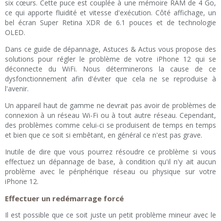
six cœurs. Cette puce est couplée à une mémoire RAM de 4 Go,
ce qui apporte fluidité et vitesse d'exécution. Côté affichage, un
bel écran Super Retina XDR de 6.1 pouces et de technologie
OLED.
Dans ce guide de dépannage, Astuces & Actus vous propose des
solutions pour régler le problème de votre iPhone 12 qui se
déconnecte du WiFi. Nous déterminerons la cause de ce
dysfonctionnement afin d'éviter que cela ne se reproduise à
l'avenir.
Un appareil haut de gamme ne devrait pas avoir de problèmes de
connexion à un réseau Wi-Fi ou à tout autre réseau. Cependant,
des problèmes comme celui-ci se produisent de temps en temps
et bien que ce soit si embêtant, en général ce n'est pas grave.
Inutile de dire que vous pourrez résoudre ce problème si vous
effectuez un dépannage de base, à condition qu'il n'y ait aucun
problème avec le périphérique réseau ou physique sur votre
iPhone 12.
Effectuer un redémarrage forcé
Il est possible que ce soit juste un petit problème mineur avec le