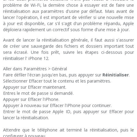
problème de Wi-Fi, la dernière chose à essayer est de faire une
réinitialisation aux paramètres d'usine par défaut. Mais avant de
lancer l'opération, il est important de vérifier si une nouvelle mise
à jour est disponible, car s'il s'agit d'un problème répandu, Apple
déploiera rapidement un correctif sous forme d'une mise à jour.
Avant de lancer la réinitialisation générale, il faut aussi s'assurer
de créer une sauvegarde des fichiers et dossiers important tout
sera écrasé. Une fois prêt, suivre les étapes ci-dessous pour
réinitialiser l' iPhone 12.
Aller dans Paramètres > Général
Faire défiler l'écran jusqu'en bas, puis appuyer sur
Réinitialiser
.
Sélectionner Effacer tout le contenu et les paramètres.
Appuyer sur Effacer maintenant.
Entres le mot de passe si demandé.
Appuyer sur Effacer l'iPhone.
Appuyer à nouveau sur Effacer l'iPhone pour continuer.
Entrer le mot de passe Apple ID, puis appuyer sur Effacer pour
lancer la réinitialisation.
Attendre que le téléphone ait terminé la réinitialisation, puis le
configurer à nouveau.