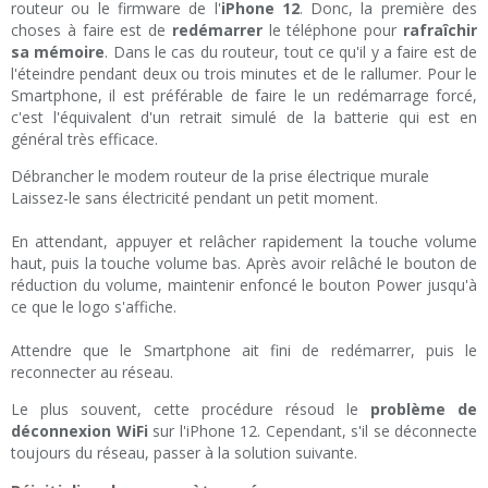
routeur ou le firmware de l'
iPhone 12
. Donc, la première des
choses à faire est de
redémarrer
le téléphone pour
rafraîchir
sa mémoire
. Dans le cas du routeur, tout ce qu'il y a faire est de
l'éteindre pendant deux ou trois minutes et de le rallumer. Pour le
Smartphone, il est préférable de faire le un redémarrage forcé,
c'est l'équivalent d'un retrait simulé de la batterie qui est en
général très efficace.
Débrancher le modem routeur de la prise électrique murale
Laissez-le sans électricité pendant un petit moment.
En attendant, appuyer et relâcher rapidement la touche volume
haut, puis la touche volume bas. Après avoir relâché le bouton de
réduction du volume, maintenir enfoncé le bouton Power jusqu'à
ce que le logo s'affiche.
Attendre que le Smartphone ait fini de redémarrer, puis le
reconnecter au réseau.
Le plus souvent, cette procédure résoud le
problème de
déconnexion WiFi
sur l'iPhone 12. Cependant, s'il se déconnecte
toujours du réseau, passer à la solution suivante.