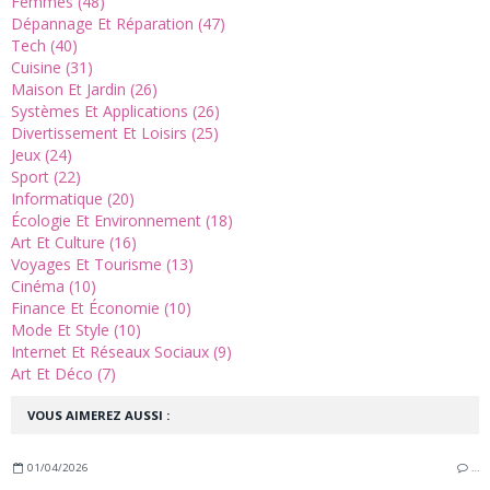
Femmes (48)
Dépannage Et Réparation (47)
Tech (40)
Cuisine (31)
Maison Et Jardin (26)
Systèmes Et Applications (26)
Divertissement Et Loisirs (25)
Jeux (24)
Sport (22)
Informatique (20)
Écologie Et Environnement (18)
Art Et Culture (16)
Voyages Et Tourisme (13)
Cinéma (10)
Finance Et Économie (10)
Mode Et Style (10)
Internet Et Réseaux Sociaux (9)
Art Et Déco (7)
VOUS AIMEREZ AUSSI :
01/04/2026
…