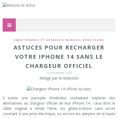
,
SMARTPHONES ET APPAREILS MOBILES
BONS PLANS
ASTUCES POUR RECHARGER
VOTRE IPHONE 14 SANS LE
CHARGEUR OFFICIEL
15 NOVEMBRE 2023
Rédigé par la rédaction
Il existe une panoplie d'individus souhaitant explorer des
alternatives au chargeur officiel de leur iPhone 14 : ceux dont le
câble original a rendu l'âme, les globe-trotters sans accès
constant à une prise électrique, ou encore les adeptes de la haute