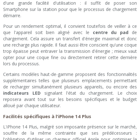
d'une grande facilité d'utilisation : il suffit de poser son
Smartphone sur la station pour que le processus de chargement
démarre.
Pour un rendement optimal, il convient toutefois de veiller à ce
que l'appareil soit bien aligné avec le
centre du pad
de
chargement. Cela assure un transfert d'énergie maximal et donc
une recharge plus rapide. Il faut aussi être conscient qu'une coque
trop épaisse peut entraver la transmission d'énergie ; mieux vaut
opter pour une coque fine ou directement retirer cette dernière
lors du processus.
Certains modèles haut-de-gamme proposent des fonctionnalités
supplémentaires telles que plusieurs emplacements permettant
de recharger simultanément plusieurs appareils, ou encore des
indicateurs LED
signalant l'état du chargement. Le choix
reposera avant tout sur les besoins spécifiques et le budget
alloué par chaque utilisateur.
Facilités spécifiques à l'iPhone 14 Plus
L'iPhone 14 Plus, malgré son imposante présence sur le marché,
souffre de la même contrainte que ses prédécesseurs :
l'obligation d'utiliser un chargeur officiel Apple pour optimiser la