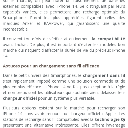
Sur le marché, on peut noter un foisonnement de batteries
externes compatibles avec l'iPhone 14. Se distinguant par leurs
capacités variées, elles permettent une recharge optimale du
Smartphone. Parmi les plus appréciées figurent celles des
marques Anker et RAVPower, qui garantissent une qualité
incontestable.
Il convient toutefois de vérifier attentivement
la compatibilité
avant l'achat. De plus, il est important d'éviter les modèles bon
marché qui risquent d'affecter la durée de vie du précieux iPhone
14.
Astuces pour un chargement sans fil efficace
Dans le petit univers des Smartphones, le
chargement sans fil
s'est rapidement imposé comme une solution commode et de
plus en plus efficace. L'iPhone 14 ne fait pas exception à la règle
et nombreux sont les utilisateurs qui souhaiteraient délaisser leur
chargeur officiel
pour un système plus versatile.
Plusieurs options existent sur le marché pour recharger son
iPhone 14 sans avoir recours au chargeur officiel d'Apple. Les
stations de recharge sans fil compatibles avec la
technologie Qi
présentent une alternative intéressante. Elles offrent l'avantage