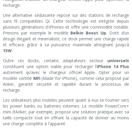
recharge.
Une alternative séduisante repose sur des stations de recharge
sans fil compatibles Qi. Cette technologie est intégrée depuis
plusieurs générations d'iPhones et offre une commodité notable.
Prenons par exemple le modèle
Belkin Boost Up
. Doté d’un
design élégant et minimaliste, ce dock permet une charge rapide
et efficace grâce à sa puissance maximale atteignant jusqu'à
15W
.
Outre ces docks, certains adaptateurs secteur
universels
constituent une option viable pour recharger l’
iPhone 14 Plus
autrement qu’avec le chargeur officiel Apple. Opter pour un
modèle certifié
MFi
(Made for iPhone), comme celui proposé par
Anker, garantit sécurité et rapidité durant le processus de
recharge.
Les utilisateurs plus mobiles peuvent quant à eux se tourner vers
les power banks ou batteries externes. Le modèle PowerCore+
mini d’Anker, par exemple, propose une solution pratique avec sa
taille compacte tout en offrant la capacité de donner au moins
une charge complète à l'appareil.