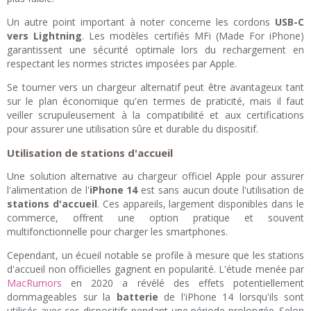
Un autre point important à noter concerne les cordons
USB-C
vers Lightning
. Les modèles certifiés MFi (Made For iPhone)
garantissent une sécurité optimale lors du rechargement en
respectant les normes strictes imposées par Apple.
Se tourner vers un chargeur alternatif peut être avantageux tant
sur le plan économique qu'en termes de praticité, mais il faut
veiller scrupuleusement à la compatibilité et aux certifications
pour assurer une utilisation sûre et durable du dispositif.
Utilisation de stations d'accueil
Une solution alternative au chargeur officiel Apple pour assurer
l'alimentation de l'
iPhone 14
est sans aucun doute l'utilisation de
stations d'accueil
. Ces appareils, largement disponibles dans le
commerce, offrent une option pratique et souvent
multifonctionnelle pour charger les smartphones.
Cependant, un écueil notable se profile à mesure que les stations
d'accueil non officielles gagnent en popularité. L'étude menée par
MacRumors
en 2020 a révélé des effets potentiellement
dommageables sur la
batterie
de l'iPhone 14 lorsqu'ils sont
utilisés avec ces dispositifs pendant une période prolongée. Selon