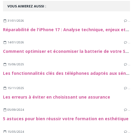
VOUS AIMEREZ AUSSI :
31/01/2026
…
Réparabilité de l'iPhone 17 : Analyse technique, enjeux et guide de maintenance
14/01/2026
…
Comment optimiser et économiser la batterie de votre Samsung Galaxy S24
15/06/2025
…
Les fonctionnalités clés des téléphones adaptés aux séniors
15/11/2025
…
Les erreurs à éviter en choisissant une assurance
05/09/2024
…
5 astuces pour bien réussir votre formation en esthétique
15/05/2024
…