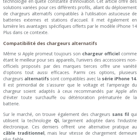
technologie en quête constante d'innovation. Cet article offre des
solutions variées pour ces différents profils, allant du déploiement
de chargeurs alternatifs compatibles à l'utilisation astucieuse de
batteries externes et stations d'accueil. Il met également en
lumière les avantages spécifiques offerts par le modèle iPhone 14
Plus dans ce contexte.
Compatibilité des chargeurs alternatifs
Même si Apple promeut toujours son
chargeur officiel
comme
étant le meilleur pour ses appareils, l'univers des accessoires non-
officiels proposés par des marques tierces offre une variété
d'options tout aussi efficaces. Parmi ces options, plusieurs
chargeurs
alternatifs
sont compatibles avec la
série iPhone 14
.
Il est primordial de s'assurer que le voltage et l'amperage du
chargeur soient adaptés à ceux recommandés par Apple afin
d'éviter toute surchauffe ou détérioration prématurée de la
batterie.
Sur le marché, on trouve également des chargeurs
sans fil
qui
utilisent la technologie
Qi
, largement adoptée dans l'industrie
électronique. Ces derniers offrent une alternative pratique au
câble traditionnel
, mais leur vitesse de chargement demeure
plus faible.