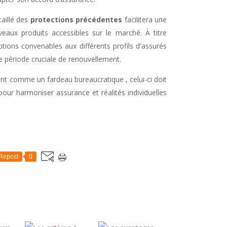
taillé des
protections précédentes
facilitera une
eaux produits accessibles sur le marché. À titre
ptions convenables aux différents profils d'assurés
e période cruciale de renouvellement.
ent comme un fardeau bureaucratique , celui-ci doit
pour harmoniser assurance et réalités individuelles
Repost
0