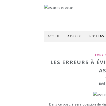
ACCUEIL
A PROPOS
NOS LIENS
BONS 
LES ERREURS À ÉV
A
Rédi
Dans ce post, il sera question de d