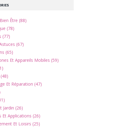
RIES
Bien Être (88)
que (78)
s (77)
Astuces (67)
ns (65)
nes Et Appareils Mobiles (59)
1)
(48)
e Et Réparation (47)
)
31)
 Jardin (26)
 Et Applications (26)
ement Et Loisirs (25)