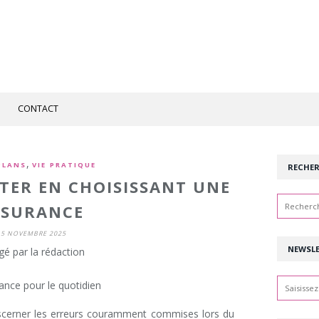
CONTACT
,
PLANS
VIE PRATIQUE
RECHE
ITER EN CHOISISSANT UNE
SSURANCE
15 NOVEMBRE 2025
NEWSL
gé par la rédaction
iscerner les erreurs couramment commises lors du