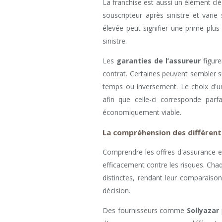
La franchise est aussi un élément clé
souscripteur après sinistre et varie
élevée peut signifier une prime plus
sinistre.
Les
garanties de l’assureur
figure
contrat. Certaines peuvent sembler su
temps ou inversement. Le choix d'
afin que celle-ci corresponde parf
économiquement viable.
La compréhension des différent
Comprendre les offres d'assurance es
efficacement contre les risques. Cha
distinctes, rendant leur comparaiso
décision.
Des fournisseurs comme
Sollyazar