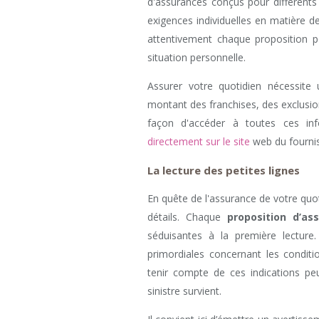
d'assurances conçus pour différents 
exigences individuelles en matière de
attentivement chaque proposition po
situation personnelle.
Assurer votre quotidien nécessite 
montant des franchises, des exclusio
façon d'accéder à toutes ces in
directement sur le site
web du fourni
La lecture des petites lignes
En quête de l'assurance de votre quoti
détails. Chaque
proposition d’as
séduisantes à la première lecture
primordiales concernant les conditi
tenir compte de ces indications pe
sinistre survient.