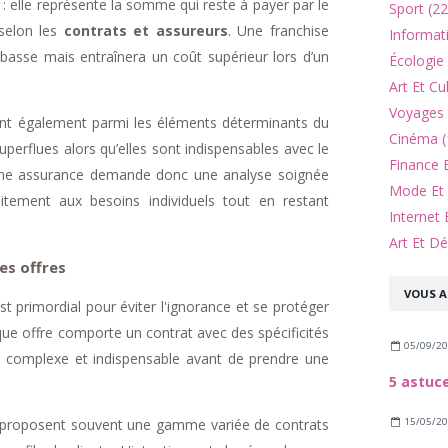
 : elle représente la somme qui reste à payer par le
Sport (22
 selon les
contrats et assureurs
. Une franchise
Informat
 basse mais entraînera un coût supérieur lors d’un
Écologie
Art Et Cu
Voyages 
nt également parmi les éléments déterminants du
Cinéma (
perflues alors qu’elles sont indispensables avec le
Finance 
une assurance demande donc une analyse soignée
Mode Et 
aitement aux besoins individuels tout en restant
Internet 
Art Et Dé
es offres
VOUS A
t primordial pour éviter l'ignorance et se protéger
que offre comporte un contrat avec des spécificités
05/09/2
n complexe et indispensable avant de prendre une
15/05/2
proposent souvent une gamme variée de contrats