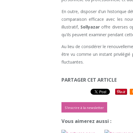
En outre, disposer d'un historique dé
comparaison efficace avec les nouv
illustratif,
Sollyazar
offre diverses o
qu'ils peuvent examiner pendant cett
Au lieu de considérer le renouvellem
être vu comme un instant privilégié 
fluctuantes.
PARTAGER CET ARTICLE
S'inscrire à la newsletter
Vous aimerez aussi :