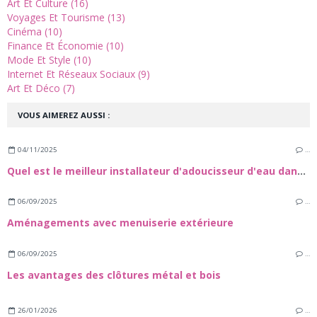
Art Et Culture (16)
Voyages Et Tourisme (13)
Cinéma (10)
Finance Et Économie (10)
Mode Et Style (10)
Internet Et Réseaux Sociaux (9)
Art Et Déco (7)
VOUS AIMEREZ AUSSI :
04/11/2025
…
Quel est le meilleur installateur d'adoucisseur d'eau dans le 72 ?
06/09/2025
…
Aménagements avec menuiserie extérieure
06/09/2025
…
Les avantages des clôtures métal et bois
26/01/2026
…