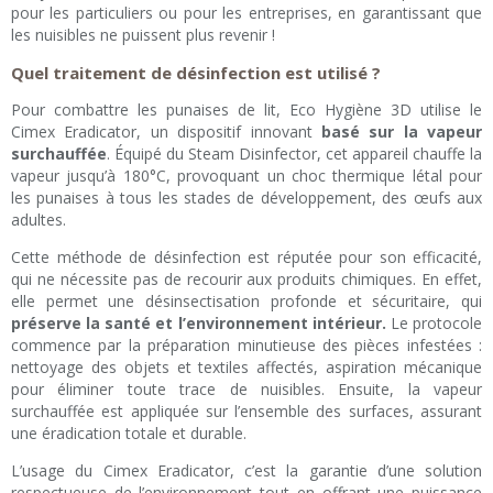
pour les particuliers ou pour les entreprises, en garantissant que
les nuisibles ne puissent plus revenir !
Quel traitement de désinfection est utilisé ?
Pour combattre les punaises de lit, Eco Hygiène 3D utilise le
Cimex Eradicator, un dispositif innovant
basé sur la vapeur
surchauffée
. Équipé du Steam Disinfector, cet appareil chauffe la
vapeur jusqu’à 180°C, provoquant un choc thermique létal pour
les punaises à tous les stades de développement, des œufs aux
adultes.
Cette méthode de désinfection est réputée pour son efficacité,
qui ne nécessite pas de recourir aux produits chimiques. En effet,
elle permet une désinsectisation profonde et sécuritaire, qui
préserve la santé et l’environnement intérieur.
Le protocole
commence par la préparation minutieuse des pièces infestées :
nettoyage des objets et textiles affectés, aspiration mécanique
pour éliminer toute trace de nuisibles. Ensuite, la vapeur
surchauffée est appliquée sur l’ensemble des surfaces, assurant
une éradication totale et durable.
L’usage du Cimex Eradicator, c’est la garantie d’une solution
respectueuse de l’environnement tout en offrant une puissance