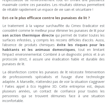
maximale contre ces parasites. Les résultats obtenus permettent
de rétablir rapidement un espace de vie sain et sécuritaire !
Est-ce le plus efficace contre les punaises de lit ?
Le traitement à la vapeur surchauffée du Cimex Eradicator est
considéré comme le meilleur pour éliminer les punaises de lit pour
son action thermique directe
qui permet de traiter toutes les
surfaces infestées, y compris les recoins difficiles d’accès. Aussi,
l’absence de produits chimiques
évite les risques pour les
habitants et les animaux domestiques
, tout en limitant
l’impact environnemental. Combiné à un diagnostic précis et à un
protocole strict, il assure une éradication fiable et durable des
punaises de lit.
La désinfection contre les punaises de lit nécessite l’intervention
de professionnels spécialisés et l’usage d’une technologie
adaptée. A Marseille, n’attendez pas de voir la situation s’aggraver
! Faites appel à Eco Hygiène 3D. Cette entreprise est, depuis
plusieurs années, un contact de confiance pour toutes les
personnes qui se trouvent démunies face à une situation
inconfortable.