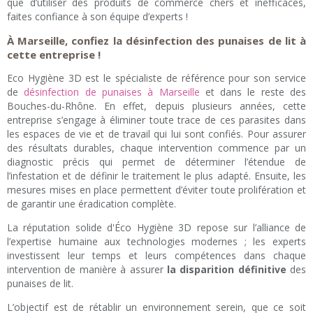
que d’utiliser des produits de commerce chers et inefficaces,
faites confiance à son équipe d’experts !
À Marseille, confiez la désinfection des punaises de lit à
cette entreprise !
Eco Hygiène 3D est le spécialiste de référence pour son service
de
désinfection de punaises à Marseille
et dans le reste des
Bouches-du-Rhône. En effet, depuis plusieurs années, cette
entreprise s’engage à éliminer toute trace de ces parasites dans
les espaces de vie et de travail qui lui sont confiés. Pour assurer
des résultats durables, chaque intervention commence par un
diagnostic précis qui permet de déterminer l’étendue de
l’infestation et de définir le traitement le plus adapté. Ensuite, les
mesures mises en place permettent d’éviter toute prolifération et
de garantir une éradication complète.
La réputation solide d'Éco Hygiène 3D repose sur l’alliance de
l’expertise humaine aux technologies modernes ; les experts
investissent leur temps et leurs compétences dans chaque
intervention de manière à assurer
la disparition définitive
des
punaises de lit.
L’objectif est de rétablir un environnement serein, que ce soit