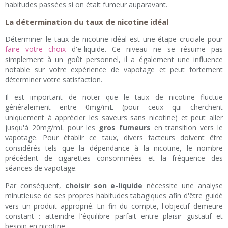
habitudes passées si on était fumeur auparavant.
La détermination du taux de nicotine idéal
Déterminer le taux de nicotine idéal est une étape cruciale pour
faire votre choix
d'e-liquide. Ce niveau ne se résume pas
simplement à un goût personnel, il a également une influence
notable sur votre expérience de vapotage et peut fortement
déterminer votre satisfaction.
Il est important de noter que le taux de nicotine fluctue
généralement entre 0mg/mL (pour ceux qui cherchent
uniquement à apprécier les saveurs sans nicotine) et peut aller
jusqu'à 20mg/mL pour les
gros fumeurs
en transition vers le
vapotage. Pour établir ce taux, divers facteurs doivent être
considérés tels que la dépendance à la nicotine, le nombre
précédent de cigarettes consommées et la fréquence des
séances de vapotage.
Par conséquent,
choisir son e-liquide
nécessite une analyse
minutieuse de ses propres habitudes tabagiques afin d'être guidé
vers un produit approprié. En fin du compte, l'objectif demeure
constant : atteindre l'équilibre parfait entre plaisir gustatif et
besoin en nicotine.