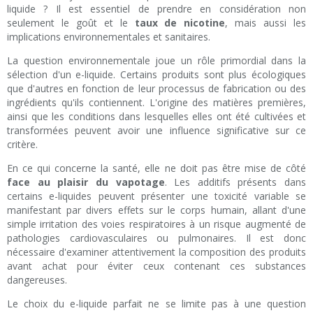
liquide ? Il est essentiel de prendre en considération non
seulement le goût et le
taux de nicotine
, mais aussi les
implications environnementales et sanitaires.
La question environnementale joue un rôle primordial dans la
sélection d'un e-liquide. Certains produits sont plus écologiques
que d'autres en fonction de leur processus de fabrication ou des
ingrédients qu'ils contiennent. L'origine des matières premières,
ainsi que les conditions dans lesquelles elles ont été cultivées et
transformées peuvent avoir une influence significative sur ce
critère.
En ce qui concerne la santé, elle ne doit pas être mise de côté
face au plaisir du vapotage
. Les additifs présents dans
certains e-liquides peuvent présenter une toxicité variable se
manifestant par divers effets sur le corps humain, allant d'une
simple irritation des voies respiratoires à un risque augmenté de
pathologies cardiovasculaires ou pulmonaires. Il est donc
nécessaire d'examiner attentivement la composition des produits
avant achat pour éviter ceux contenant ces substances
dangereuses.
Le choix du e-liquide parfait ne se limite pas à une question