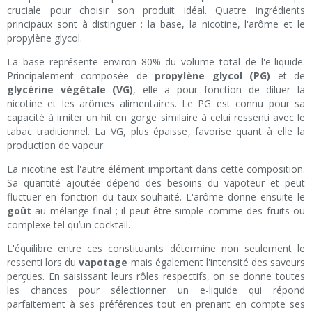
cruciale pour choisir son produit idéal. Quatre ingrédients
principaux sont à distinguer : la base, la nicotine, l'arôme et le
propylène glycol.
La base représente environ 80% du volume total de l'e-liquide.
Principalement composée de
propylène glycol (PG)
et de
glycérine végétale (VG)
, elle a pour fonction de diluer la
nicotine et les arômes alimentaires. Le PG est connu pour sa
capacité à imiter un hit en gorge similaire à celui ressenti avec le
tabac traditionnel. La VG, plus épaisse, favorise quant à elle la
production de vapeur.
La nicotine est l'autre élément important dans cette composition.
Sa quantité ajoutée dépend des besoins du vapoteur et peut
fluctuer en fonction du taux souhaité. L'arôme donne ensuite le
goût
au mélange final ; il peut être simple comme des fruits ou
complexe tel qu’un cocktail.
L'équilibre entre ces constituants détermine non seulement le
ressenti lors du
vapotage
mais également l'intensité des saveurs
perçues. En saisissant leurs rôles respectifs, on se donne toutes
les chances pour sélectionner un e-liquide qui répond
parfaitement à ses préférences tout en prenant en compte ses