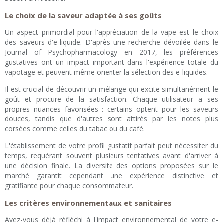
Le choix de la saveur adaptée à ses goûts
Un aspect primordial pour l'appréciation de la vape est le choix
des saveurs d'e-liquide. D'après une recherche dévoilée dans le
Journal of Psychopharmacology en 2017, les préférences
gustatives ont un impact important dans l'expérience totale du
vapotage et peuvent même orienter la sélection des e-liquides.
Il est crucial de découvrir un mélange qui excite simultanément le
goût et procure de la satisfaction. Chaque utilisateur a ses
propres nuances favorisées : certains optent pour les saveurs
douces, tandis que d'autres sont attirés par les notes plus
corsées comme celles du tabac ou du café.
L'établissement de votre profil gustatif parfait peut nécessiter du
temps, requérant souvent plusieurs tentatives avant d'arriver à
une décision finale. La diversité des options proposées sur le
marché garantit cependant une expérience distinctive et
gratifiante pour chaque consommateur.
Les critères environnementaux et sanitaires
Avez-vous déjà réfléchi à l'impact environnemental de votre e-