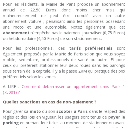
Pour les résidents, la Mairie de Paris propose un abonnement
annuel de 22,50 Euros donc moins cher mais qui
malheureusement ne peut être cumulé avec un autre
abonnement voiture ; pénalisant ainsi les personnes possédant
une moto et une automobile. Notez également que cet
abonnement
n’empêche pas le paiement journaliser (0,75 Euros)
ou hebdomadaire (4,50 Euros) de son stationnement.
Pour les professionnels, des
tarifs préférentiels
sont
également proposés par la Mairie de Paris selon que vous soyez
mobile, sédentaire, professionnels de santé ou autre. Et pour
ceux qui préfèrent stationner leur deux roues dans les parkings
sous terrain de la capitale, il y a le passe 2RM qui pratique des prix
préférentiels selon les zones.
A LIRE :
Comment débarrasser un appartement dans Paris 1
(75001) ?
Quelles sanctions en cas de non-paiement ?
Pour garer sa
moto
ou son
scooter à Paris
dans le respect des
règles et des lois en vigueur, les usagers sont tenus de
payer le
parking
en prenant leur ticket au moment de stationner ou avant