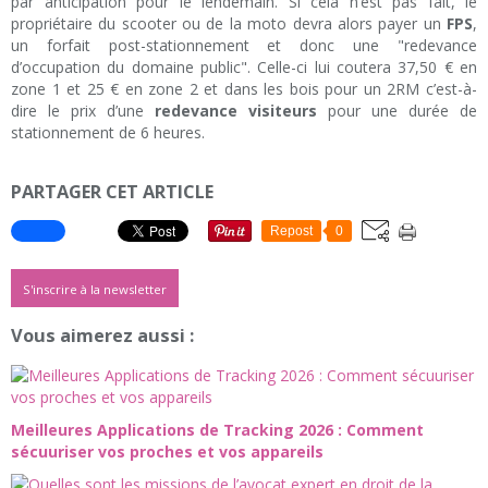
par anticipation pour le lendemain. Si cela n’est pas fait, le
propriétaire du scooter ou de la moto devra alors payer un
FPS
,
un forfait post-stationnement et donc une "redevance
d’occupation du domaine public". Celle-ci lui coutera 37,50 € en
zone 1 et 25 € en zone 2 et dans les bois pour un 2RM c’est-à-
dire le prix d’une
redevance visiteurs
pour une durée de
stationnement de 6 heures.
PARTAGER CET ARTICLE
Repost
0
S'inscrire à la newsletter
Vous aimerez aussi :
Meilleures Applications de Tracking 2026 : Comment
sécuuriser vos proches et vos appareils