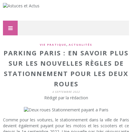
,
VIE PRATIQUE
ACTUALITÉS
PARKING PARIS : EN SAVOIR PLUS
SUR LES NOUVELLES RÈGLES DE
STATIONNEMENT POUR LES DEUX
ROUES
4 SEPTEMBRE 2022
Rédigé par la rédaction
Comme pour les voitures, le stationnement dans la ville de Paris
devient également payant pour les motos et les scooters et ce
depuis le 1e septembre 2022. Une nouvelle pas très réjouissante