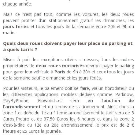
chaque année.
Mais ce n’est pas tout, comme les voitures, les deux roues
peuvent profiter d’un stationnement gratuit les dimanches, les
jours fériés
et tous les jours de la semaine entre 20h et 9h du
matin.
Quels deux roues doivent payer leur place de parking et
à quels tarifs ?
Mises à part les exceptions citées ci-dessus, tous les autres
propriétaires de
deux-roues motorisés
devront payer le parking
pour garer leur véhicule à
Paris
de 9h à 20h et ceux tous les jours
de la semaine sauf le dimanche et les jours fériés.
Pour les visiteurs, le paiement doit se faire, via un horodateur ou
les différentes applications mobiles dédiées comme Parknow,
PayByPhone, Flowbird…et sera
en fonction de
l’arrondissement
et du temps de stationnement. Ainsi, dans la
zone 1 et donc du 1e au 11eme arrondissement le tarif sera de 3
Euros l’heure et de 37,50 Euros les 6 heures et dans la zone 2
c’est-à-dire du 12e au 20e arrondissement, le prix est de 2 €
l’heure et 25 Euros la journée.