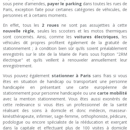
sous peine d’amendes,
payer le parking
dans toutes les rues de
Paris, exception faite pour certaines catégories de véhicules, de
personnes et à certains moments.
En effet, tous les
2 roues
ne sont pas assujetties à cette
nouvelle règle
, seules les scooters et les motos thermiques
sont concernés. Ainsi, comme les
voitures électriques
, les
véhicules dit propres profitent également de la gratuité de
stationnement ; à condition bien sûr qu’ils soient préalablement
enregistrés sur le site de la Mairie de Paris sous l’option "2RM
électrique" et qu’ils veillent à renouveler annuellement leur
enregistrement.
Vous pouvez également
stationner à Paris
sans frais si vous
êtes en situation de handicap ou transportant une personne
handicapée en présentant une carte européenne de
stationnement pour personne handicapée ou une
carte mobilité
avec la mention stationnement. Vous êtes aussi exonérés de
cette redevance si vous êtes un professionnel de la santé
réalisant des soins à domicile et donc médecin, masseur-
kinésithérapeute, infirmier, sage-femme, orthophoniste, pédicure,
podologue ou encore spécialiste de la rééducation et exerçant
dans la capitale et effectuant plus de 100 visites à domicile