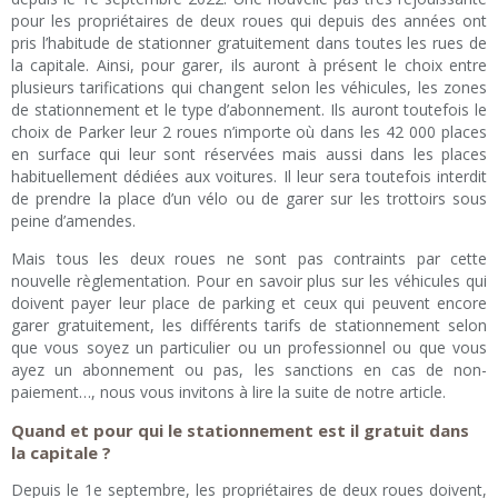
pour les propriétaires de deux roues qui depuis des années ont
pris l’habitude de stationner gratuitement dans toutes les rues de
la capitale. Ainsi, pour garer, ils auront à présent le choix entre
plusieurs tarifications qui changent selon les véhicules, les zones
de stationnement et le type d’abonnement. Ils auront toutefois le
choix de Parker leur 2 roues n’importe où dans les 42 000 places
en surface qui leur sont réservées mais aussi dans les places
habituellement dédiées aux voitures. Il leur sera toutefois interdit
de prendre la place d’un vélo ou de garer sur les trottoirs sous
peine d’amendes.
Mais tous les deux roues ne sont pas contraints par cette
nouvelle règlementation. Pour en savoir plus sur les véhicules qui
doivent payer leur place de parking et ceux qui peuvent encore
garer gratuitement, les différents tarifs de stationnement selon
que vous soyez un particulier ou un professionnel ou que vous
ayez un abonnement ou pas, les sanctions en cas de non-
paiement…, nous vous invitons à lire la suite de notre article.
Quand et pour qui le stationnement est il gratuit dans
la capitale ?
Depuis le 1e septembre, les propriétaires de deux roues doivent,