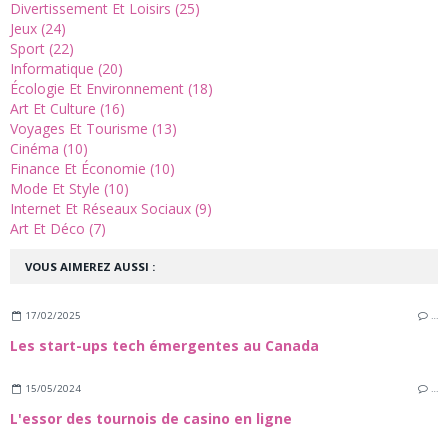
Divertissement Et Loisirs (25)
Jeux (24)
Sport (22)
Informatique (20)
Écologie Et Environnement (18)
Art Et Culture (16)
Voyages Et Tourisme (13)
Cinéma (10)
Finance Et Économie (10)
Mode Et Style (10)
Internet Et Réseaux Sociaux (9)
Art Et Déco (7)
VOUS AIMEREZ AUSSI :
17/02/2025
…
Les start-ups tech émergentes au Canada
15/05/2024
…
L'essor des tournois de casino en ligne