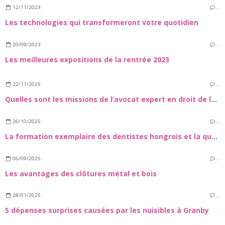
12/11/2023
…
Les technologies qui transformeront votre quotidien
20/09/2023
…
Les meilleures expositions de la rentrée 2023
22/11/2025
…
Quelles sont les missions de l’avocat expert en droit de la construction et dans le domaine des travaux de rénovation énergétique ?
26/10/2025
…
La formation exemplaire des dentistes hongrois et la qualité exceptionnelle de leurs soins dentaires
06/09/2025
…
Les avantages des clôtures métal et bois
28/01/2025
…
5 dépenses surprises causées par les nuisibles à Granby