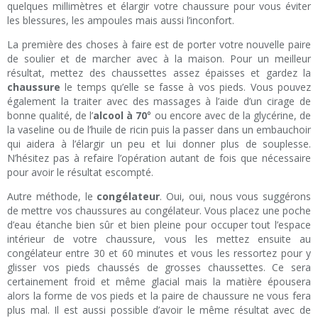
quelques millimètres et élargir votre chaussure pour vous éviter
les blessures, les ampoules mais aussi l’inconfort.
La première des choses à faire est de porter votre nouvelle paire
de soulier et de marcher avec à la maison. Pour un meilleur
résultat, mettez des chaussettes assez épaisses et gardez la
chaussure
le temps qu’elle se fasse à vos pieds. Vous pouvez
également la traiter avec des massages à l’aide d’un cirage de
bonne qualité, de l’
alcool à 70
° ou encore avec de la glycérine, de
la vaseline ou de l’huile de ricin puis la passer dans un embauchoir
qui aidera à l’élargir un peu et lui donner plus de souplesse.
N’hésitez pas à refaire l’opération autant de fois que nécessaire
pour avoir le résultat escompté.
Autre méthode, le
congélateur
. Oui, oui, nous vous suggérons
de mettre vos chaussures au congélateur. Vous placez une poche
d’eau étanche bien sûr et bien pleine pour occuper tout l’espace
intérieur de votre chaussure, vous les mettez ensuite au
congélateur entre 30 et 60 minutes et vous les ressortez pour y
glisser vos pieds chaussés de grosses chaussettes. Ce sera
certainement froid et même glacial mais la matière épousera
alors la forme de vos pieds et la paire de chaussure ne vous fera
plus mal. Il est aussi possible d’avoir le même résultat avec de