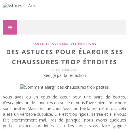
,
TRUCS ET ASTUCES
VIE PRATIQUE
DES ASTUCES POUR ÉLARGIR SES
CHAUSSURES TROP ÉTROITES
21 OCTOBRE 2021
Rédigé par la rédaction
Vous avez eu un coup de cœur pour une paire de bottes,
d’escarpins ou de sandales en solde et vous l’avez bien sûr acheté
sans hésiter. Mais lorsque vous l’avez portée la première fois, cela
a été un véritable supplice. Elle est trop rigide, serrée et elle vous
fait extrêmement mal. Pas de panique, nous avons quelques
petites astuces pratiques et utiles pour vous faire gagner