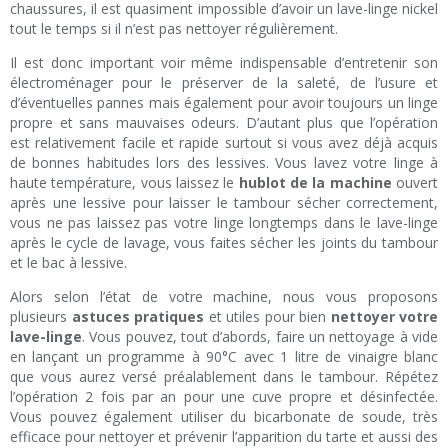
chaussures, il est quasiment impossible d’avoir un lave-linge nickel
tout le temps si il n’est pas nettoyer régulièrement.
Il est donc important voir même indispensable d’entretenir son
électroménager pour le préserver de la saleté, de l’usure et
d’éventuelles pannes mais également pour avoir toujours un linge
propre et sans mauvaises odeurs. D’autant plus que l’opération
est relativement facile et rapide surtout si vous avez déjà acquis
de bonnes habitudes lors des lessives. Vous lavez votre linge à
haute température, vous laissez le
hublot de la machine
ouvert
après une lessive pour laisser le tambour sécher correctement,
vous ne pas laissez pas votre linge longtemps dans le lave-linge
après le cycle de lavage, vous faites sécher les joints du tambour
et le bac à lessive.
Alors selon l’état de votre machine, nous vous proposons
plusieurs
astuces pratiques
et utiles pour bien
nettoyer votre
lave-linge
. Vous pouvez, tout d’abords, faire un nettoyage à vide
en lançant un programme à 90°C avec 1 litre de vinaigre blanc
que vous aurez versé préalablement dans le tambour. Répétez
l’opération 2 fois par an pour une cuve propre et désinfectée.
Vous pouvez également utiliser du bicarbonate de soude, très
efficace pour nettoyer et prévenir l’apparition du tarte et aussi des