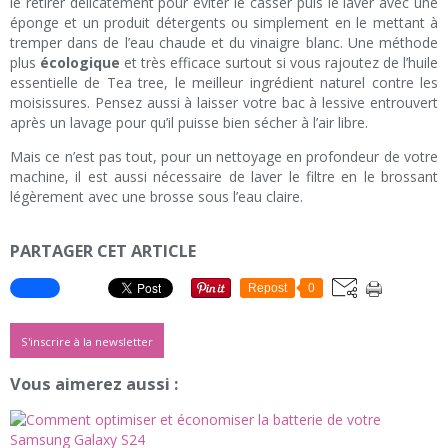
le retirer délicatement pour éviter le casser puis le laver avec une
éponge et un produit détergents ou simplement en le mettant à
tremper dans de l’eau chaude et du vinaigre blanc. Une méthode
plus
écologique
et très efficace surtout si vous rajoutez de l’huile
essentielle de Tea tree, le meilleur ingrédient naturel contre les
moisissures. Pensez aussi à laisser votre bac à lessive entrouvert
après un lavage pour qu’il puisse bien sécher à l’air libre.
Mais ce n’est pas tout, pour un nettoyage en profondeur de votre
machine, il est aussi nécessaire de laver le filtre en le brossant
légèrement avec une brosse sous l’eau claire.
PARTAGER CET ARTICLE
Repost
0
S'inscrire à la newsletter
Vous aimerez aussi :