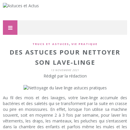
,
TRUCS ET ASTUCES
VIE PRATIQUE
DES ASTUCES POUR NETTOYER
SON LAVE-LINGE
13 NOVEMBRE 2021
Rédigé par la rédaction
Au fil des mois et des lavages, votre lave-linge accumule des
bactéries et des saletés qui se transforment par la suite en crasse
ou pire en moisissures. En effet, lorsque l’on utilise sa machine
souvent, soit en moyenne 2 à 3 fois par semaine, pour laver les
vêtements, les draps, les manteaux, les peluches qui s’entassent
dans la chambre des enfants et parfois même les mules et les