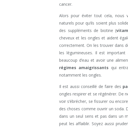
cancer.
Alors pour éviter tout cela, nous
naturels pour qu’ils soient plus soli
des suppléments de biotine (
vita
cheveux et les ongles et aident éga
correctement. On les trouver dans d
les légumineuses. Il est important
beaucoup d’eau et avoir une alimenta
régimes amaigrissants
qui entra
notamment les ongles.
Il est aussi conseillé de faire des
pa
ongles respirer et se régénérer. De n
voir s’ébrécher, se fissurer ou encore
des choses comme ouvrir un soda. D’
dans un seul sens et pas dans un 
peut les affaiblir. Soyez aussi prud