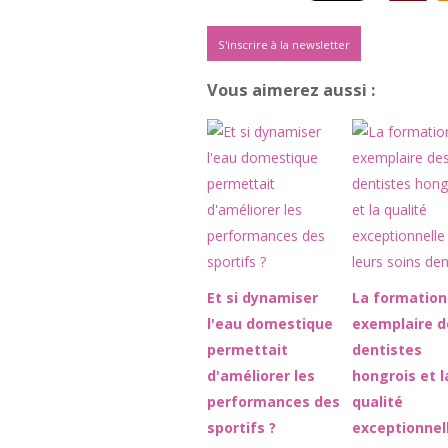
S'inscrire à la newsletter
Vous aimerez aussi :
Et si dynamiser
La formation
l'eau domestique
exemplaire d
permettait
dentistes
d'améliorer les
hongrois et l
performances des
qualité
sportifs ?
exceptionnel