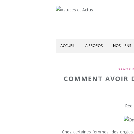
ACCUEIL
A PROPOS
NOS LIENS
SANTÉ E
COMMENT AVOIR D
Rédi
Chez certaines femmes, des ongles f