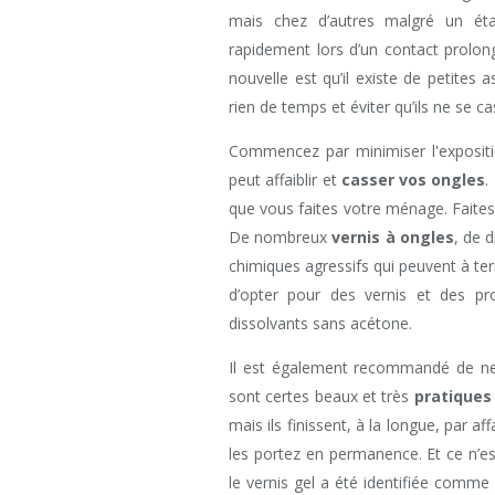
mais chez d’autres malgré un éta
rapidement lors d’un contact prolon
nouvelle est qu’il existe de petites
rien de temps et éviter qu’ils ne se c
Commencez par minimiser l'expositio
peut affaiblir et
casser vos ongles
.
que vous faites votre ménage. Faites 
De nombreux
vernis à ongles
, de 
chimiques agressifs qui peuvent à ter
d’opter pour des vernis et des p
dissolvants sans acétone.
Il est également recommandé de ne p
sont certes beaux et très
pratiques
mais ils finissent, à la longue, par af
les portez en permanence. Et ce n’est
le vernis gel a été identifiée comme 