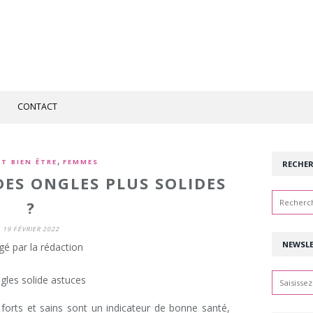
CONTACT
,
T BIEN ÊTRE
FEMMES
RECHE
ES ONGLES PLUS SOLIDES
?
19 FÉVRIER 2022
NEWSL
gé par la rédaction
orts et sains sont un indicateur de bonne santé,