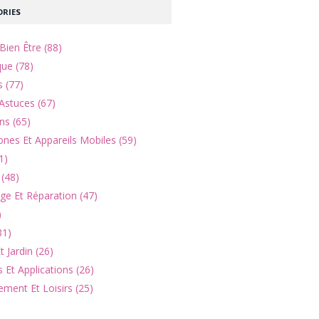
RIES
Bien Être (88)
que (78)
s (77)
Astuces (67)
ns (65)
nes Et Appareils Mobiles (59)
1)
(48)
e Et Réparation (47)
)
31)
 Jardin (26)
 Et Applications (26)
ement Et Loisirs (25)