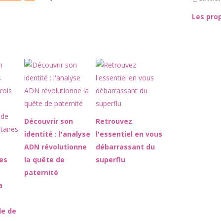
Découvrir son
Retrouvez
identité : l'analyse
l'essentiel en vous
ADN révolutionne
débarrassant du
es
la quête de
superflu
paternité
a
le de