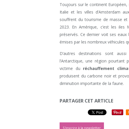
Toujours sur le continent Européen, 
Italie et les villes d’Amsterdam a
souffrent du tourisme de masse et q
2023. En Amérique, c’est les iles
préservés. Ce dernier voit ses eaux b
émises par les nombreux véhicules qui
D’autres destinations sont aus
l’Antarctique, une région pourtant 
victime du
réchauffement clima
produisent du carbone noir et provo
diminution importante de la faune.
PARTAGER CET ARTICLE
S'inscrire à la newsletter