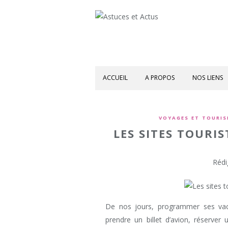
ACCUEIL
A PROPOS
NOS LIENS
VOYAGES ET TOURIS
LES SITES TOURIS
Rédi
De nos jours, programmer ses vaca
prendre un billet d’avion, réserver