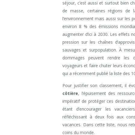
séjour, c’est aussi et surtout bien ch
de masse, certaines régions de l
l’environnement mais aussi sur les p
environ 8 % des émissions mondiale
augmenter d’ici à 2030. Les effets 
pression sur les chaînes d’approvi
sauvages et surpopulation. À mesur
dommages peuvent rendre les dest
voyageurs et faire chuter leurs écon
qui a récemment publié la liste des 1
Pour justifier son classement, il é
côtière
, l’épuisement des ressourc
impératif de protéger ces destinatio
étant d’encourager les vacanci
réfléchissant à deux fois aux co
vacances. Dans cette liste, nous re
coins du monde.