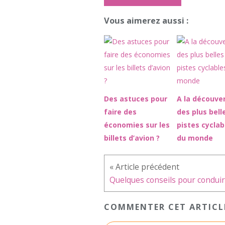
Vous aimerez aussi :
Des astuces pour
A la découve
faire des
des plus bell
économies sur les
pistes cyclab
billets d’avion ?
du monde
COMMENTER CET ARTICL