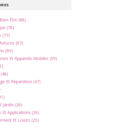
RIES
Bien Être (88)
que (78)
s (77)
Astuces (67)
ns (65)
nes Et Appareils Mobiles (59)
1)
(48)
e Et Réparation (47)
)
31)
 Jardin (26)
 Et Applications (26)
ement Et Loisirs (25)