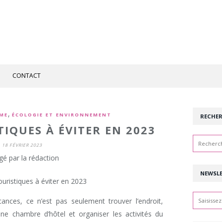
CONTACT
,
ME
ÉCOLOGIE ET ENVIRONNEMENT
RECHE
TIQUES À ÉVITER EN 2023
18 FÉVRIER 2023
gé par la rédaction
NEWSL
nces, ce n’est pas seulement trouver l’endroit,
 une chambre d’hôtel et organiser les activités du