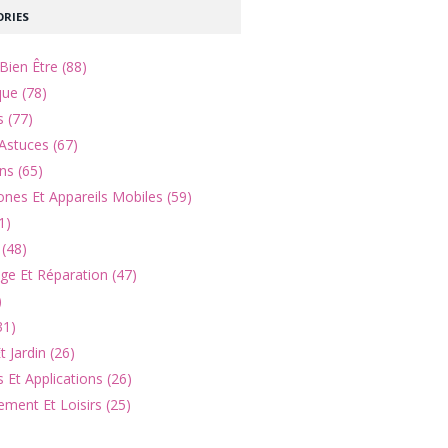
RIES
Bien Être (88)
que (78)
s (77)
Astuces (67)
ns (65)
nes Et Appareils Mobiles (59)
1)
(48)
e Et Réparation (47)
)
31)
 Jardin (26)
 Et Applications (26)
ement Et Loisirs (25)