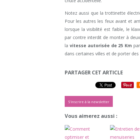
chute accidentelle.
Notez aussi que la trottinette élect
Pour les autres les feux avant et arri
lorsque la visibilité est faible, le k
par contre interdit de monter à deu
la
vitesse autorisée de 25 Km
par
dans certaines villes et de porter des
PARTAGER CET ARTICLE
S'inscrire à la newsletter
Vous aimerez aussi :