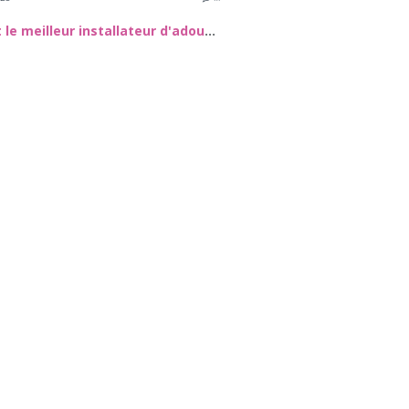
Quel est le meilleur installateur d'adoucisseur d'eau dans le 72 ?