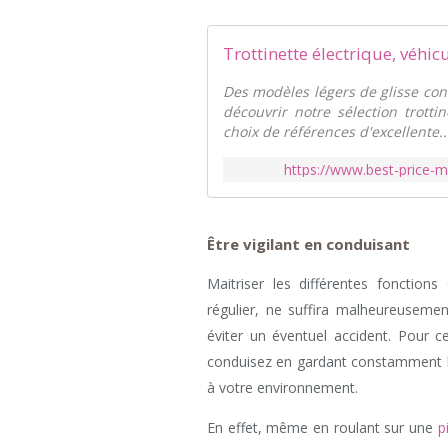
Trottinette électrique, véhic
Des modèles légers de glisse co
découvrir notre sélection trotti
choix de références d'excellente..
https://www.best-price-m
Être vigilant en conduisant
Maitriser les différentes fonctions
régulier, ne suffira malheureuseme
éviter un éventuel accident. Pour c
conduisez en gardant constamment les
à votre environnement.
En effet, même en roulant sur une
p