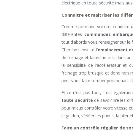
électrique en toute sécurité mais auss
Connaitre et maitriser les diffé
Comme pour une voiture, conduire u
différentes
commandes embarquée
tout d’abords vous renseigner sur le 
Cherchez ensuite
l’emplacement d
de freinage et faites un test dans un
la sensibilité de l’accélérateur et 
freinage trop brusque et donc non 
peut vous faire tomber provoquant d
Et ce n’est pas tout, il est égaleme
toute sécurité
de savoir lire les di
pour mieux contrôler votre vitesse et
le guidon, vérifier les pneus, la plier
Faire un contrôle régulier de so