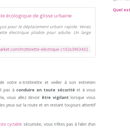
ule écologique de glisse urbaine
nçus pour le déplacement urbain rapide. Venez
nette électrique pliable pour adulte. Un large
.
arket.com/trottinette-electrique-c102x3963432
 de votre e-trottinette et veiller à son entretien
nt pas à
conduire en toute sécurité
et à vous
ela, vous allez devoir
être vigilant
lorsque vous
 yeux sur la route et en restant toujours attentif
iste cyclable
sécurisée, vous n’êtes pas à l’abri d’un