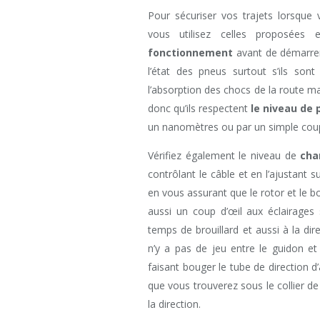
Pour sécuriser vos trajets lorsque v
vous utilisez celles proposées 
fonctionnement
avant de démarrer
l’état des pneus surtout s’ils son
l’absorption des chocs de la route ma
donc qu’ils respectent
le niveau de 
un nanomètres ou par un simple coup 
Vérifiez également le niveau de
cha
contrôlant le câble et en l’ajustant s
en vous assurant que le rotor et le bo
aussi un coup d’œil aux éclairages
temps de brouillard et aussi à la dir
n’y a pas de jeu entre le guidon et
faisant bouger le tube de direction d’
que vous trouverez sous le collier de
la direction.