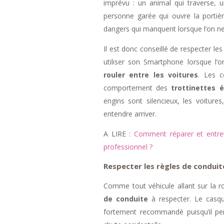
imprévu : un animal qui traverse,
personne garée qui ouvre la portiè
dangers qui manquent lorsque l’on ne 
Il est donc conseillé de respecter le
utiliser son Smartphone lorsque l’
rouler entre les voitures
. Les c
comportement des
trottinettes é
engins sont silencieux, les voiture
entendre arriver.
A LIRE :
Comment réparer et entrete
professionnel ?
Respecter les règles de conduit
Comme tout véhicule allant sur la r
de conduite
à respecter. Le casque
fortement recommandé puisqu’il p