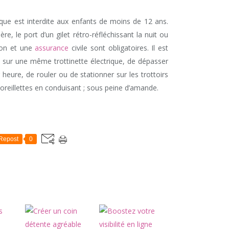
rique est interdite aux enfants de moins de 12 ans.
ère, le port d’un gilet rétro-réfléchissant la nuit ou
laxon et une
assurance
civile sont obligatoires. Il est
x sur une même trottinette électrique, de dépasser
 heure, de rouler ou de stationner sur les trottoirs
 oreillettes en conduisant ; sous peine d’amande.
Repost
0