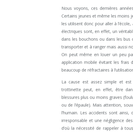
Nous voyons, ces dernières années,
Certains jeunes et même les moins je
les utilisent donc pour aller à l’école
électriques sont, en effet, un véritab
dans les bouchons ou dans les bus ou
transporter et à ranger mais aussi no
On peut même en louer un peu parto
application mobile évitant les frais
beaucoup de réfractaires à l’utilisatio
La cause est assez simple et est p
trottinette peut, en effet, être d
blessures plus ou moins graves (foulu
ou de l’épaule). Mais attention, sou
l’humain. Les accidents sont ainsi,
irresponsable et une négligence des
d’où la nécessité de rappeler à tous