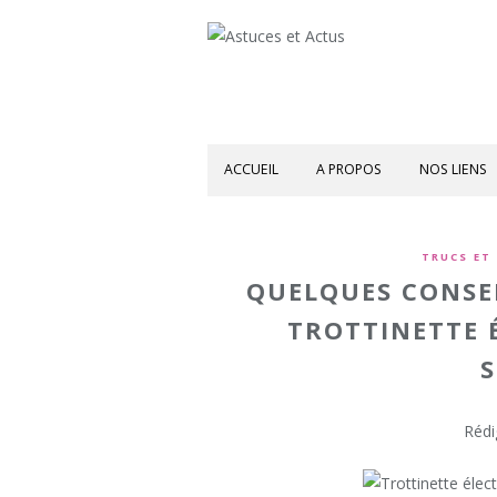
ACCUEIL
A PROPOS
NOS LIENS
TRUCS ET
QUELQUES CONSE
TROTTINETTE 
S
Rédi