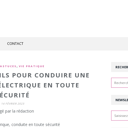
CONTACT
,
 ASTUCES
VIE PRATIQUE
RECHE
ILS POUR CONDUIRE UNE
ÉLECTRIQUE EN TOUTE
ÉCURITÉ
NEWSL
14 FÉVRIER 2023
gé par la rédaction