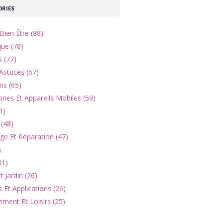
RIES
Bien Être (88)
que (78)
s (77)
Astuces (67)
ns (65)
nes Et Appareils Mobiles (59)
1)
(48)
e Et Réparation (47)
)
31)
 Jardin (26)
 Et Applications (26)
ement Et Loisirs (25)