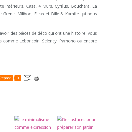
intérieurs, Casa, 4 Murs, Cyrillus, Bouchara, La
e Grene, Miliboo, Fleux et Dille & Kamille qui nous
 avoir des pièces de déco qui ont une histoire, vous
gnes comme Leboncoin, Selency, Pamono ou encore
Repost
0