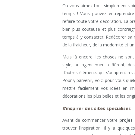
Ou vous aimez tout simplement vo
temps ! Vous pouvez entreprendre
refaire toute votre décoration. La p
bien plus couteuse et plus contraig
temps à y consacrer. Redécorer sa
de la fraicheur, de la modernité et u
Mais là encore, les choses ne sont 
style, un agencement différent, des
d’autres éléments qui s’adaptent à 
Pour y parvenir, voici pour vous quelq
mettre facilement vos idées en im
décorations les plus belles et les orig
S’inspirer des sites spécialisés
Avant de commencer votre
projet
trouver l’inspiration. Il y a quelq