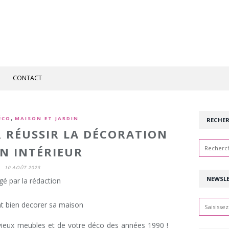
CONTACT
,
ÉCO
MAISON ET JARDIN
RECHE
 RÉUSSIR LA DÉCORATION
N INTÉRIEUR
10 AOÛT 2023
NEWSL
gé par la rédaction
ieux meubles et de votre déco des années 1990 !