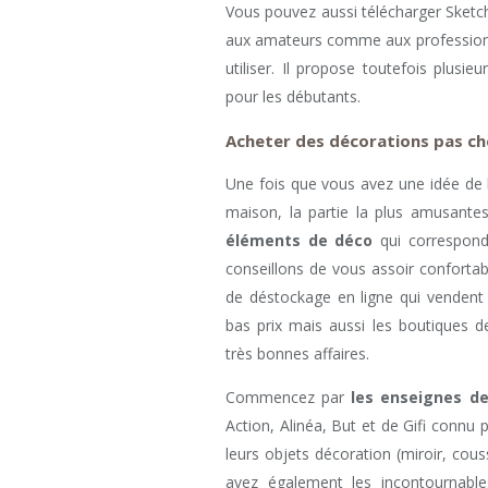
Vous pouvez aussi télécharger Sketchu
aux amateurs comme aux professionne
utiliser. Il propose toutefois plusi
pour les débutants.
Acheter des décorations pas ch
Une fois que vous avez une idée de 
maison, la partie la plus amusante
éléments de déco
qui correspond
conseillons de vous assoir confortab
de déstockage en ligne qui vendent 
bas prix mais aussi les boutiques d
très bonnes affaires.
Commencez par
les enseignes d
Action, Alinéa, But et de Gifi connu
leurs objets décoration (miroir, couss
avez également les incontourna