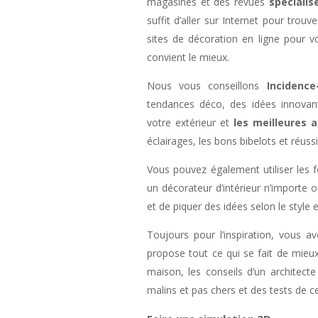
magasines et des revues
spécialis
suffit d’aller sur Internet pour tro
sites de décoration en ligne pour 
convient le mieux.
Nous vous conseillons
Incidenc
tendances déco, des idées innovante
votre extérieur et
les meilleures 
éclairages, les bons bibelots et réus
Vous pouvez également utiliser les f
un décorateur d’intérieur n’importe 
et de piquer des idées selon le style 
Toujours pour l’inspiration, vous a
propose tout ce qui se fait de mieux
maison, les conseils d’un architect
malins et pas chers et des tests de ce