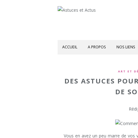
ACCUEIL
A PROPOS
NOS LIENS
ART ET D
DES ASTUCES POUR
DE SO
Rédi
Vous en avez un peu marre de vos v