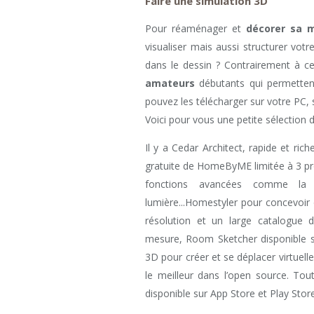
Faire une simulation 3D
Pour réaménager et
décorer sa 
visualiser mais aussi structurer vot
dans le dessin ? Contrairement à ce
amateurs
débutants qui permette
pouvez les télécharger sur votre PC,
Voici pour vous une petite sélection de
Il y a Cedar Architect, rapide et ric
gratuite de HomeByME limitée à 3 pr
fonctions avancées comme la b
lumière...Homestyler pour concevoir
résolution et un large catalogue
mesure, Room Sketcher disponible su
3D pour créer et se déplacer virtuel
le meilleur dans l’open source. To
disponible sur App Store et Play Stor