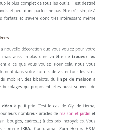
p le plus complet de tous les outils. Il est destiné
ls et peut donc parfois ne pas être très simple à
eurs forfaits et s’avère donc très intéressant même
ères
la nouvelle décoration que vous voulez pour votre
s mais aussi la plus dure va être de
trouver les
ent à ce que vous voulez. Pour cela, nous vous
lement dans votre sofa et de visiter tous les sites
du mobilier, des bibelots, du
linge de maison
à
e bricolages qui proposent elles aussi souvent de
e déco
à petit prix. C’est le cas de Gly, de Hema,
 pour leurs nombreux articles de
maison et jardin
et
in, bougies, cadres...) à des prix incroyables. Vous
bles comme
IKEA
, Conforama, Zara Home, H&M