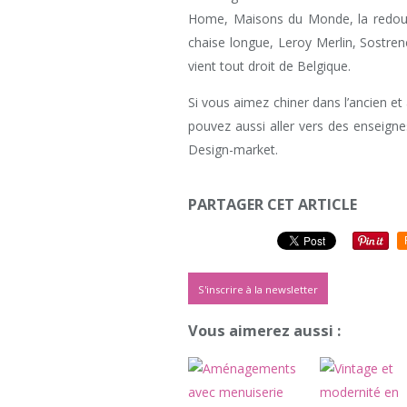
Home, Maisons du Monde, la redoute 
chaise longue, Leroy Merlin, Sostren
vient tout droit de Belgique.
Si vous aimez chiner dans l’ancien et
pouvez aussi aller vers des ensei
Design-market.
PARTAGER CET ARTICLE
S'inscrire à la newsletter
Vous aimerez aussi :