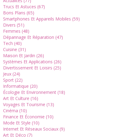
Actualités (77)
Trucs Et Astuces (67)
Bons Plans (65)
Smartphones Et Appareils Mobiles (59)
Divers (51)
Femmes (48)
Dépannage Et Réparation (47)
Tech (40)
Cuisine (31)
Maison Et Jardin (26)
Systèmes Et Applications (26)
Divertissement Et Loisirs (25)
Jeux (24)
Sport (22)
Informatique (20)
Écologie Et Environnement (18)
Art Et Culture (16)
Voyages Et Tourisme (13)
Cinéma (10)
Finance Et Économie (10)
Mode Et Style (10)
Internet Et Réseaux Sociaux (9)
Art Et Déco (7)