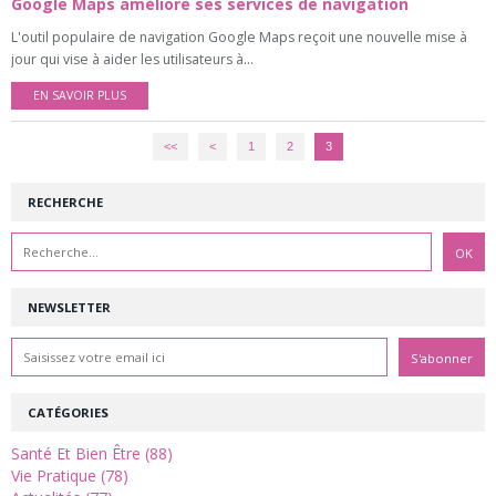
Google Maps améliore ses services de navigation
L'outil populaire de navigation Google Maps reçoit une nouvelle mise à
jour qui vise à aider les utilisateurs à...
EN SAVOIR PLUS
<<
<
1
2
3
RECHERCHE
NEWSLETTER
CATÉGORIES
Santé Et Bien Être (88)
Vie Pratique (78)