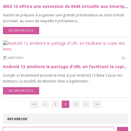
MIUI 13 offrira une extension de RAM virtuelle aux Smartphones Xiaomi
Xiaomi se prépare à organiser une grande présentation au mois d'Août
prochain, au cours de laquelle il présentera...
EN SAVOIR PLUS
24/07/2021
…
Android 12 améliore le partage d'URL en facilitant la copie des liens
Google a récemment poussé la mise à jour Android 12 Beta 3 pour les
testeurs. La société de Montain View a également...
EN SAVOIR PLUS
<<
<
1
2
3
>
>>
RECHERCHE