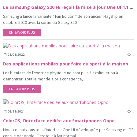
Le Samsung Galaxy S20 FE reçoit la mise à jour One UI 4.1 avec des correctifs de vulnérabilités
Samsung a lancé la variante " Fan Edition " de son ancien Flagship en
octobre 2020 avec la sortie du Galaxy S20...
EN SAVOIR PLUS
08/01/2022
…
Des applications mobiles pour faire du sport à la maison
Les bienfaits de l’exercice physique ne sont plus à expliquer ou à
démontrer. Tout le monde a pris conscience,...
EN SAVOIR PLUS
06/11/2021
…
ColorOS, l’interface dédiée aux Smartphones Oppo
Nous connaissons tous l’interface One UI développée par Samsung et iOS
conçue par Apple. C’est tout à fait normal,...