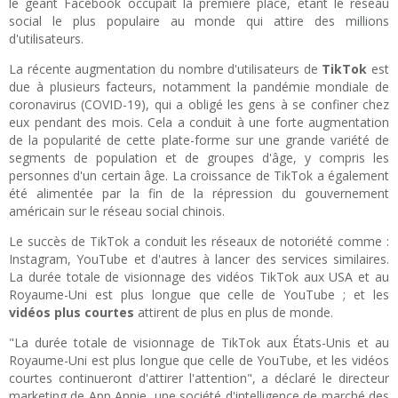
le géant Facebook occupait la première place, étant le réseau
social le plus populaire au monde qui attire des millions
d'utilisateurs.
La récente augmentation du nombre d'utilisateurs de
TikTok
est
due à plusieurs facteurs, notamment la pandémie mondiale de
coronavirus (COVID-19), qui a obligé les gens à se confiner chez
eux pendant des mois. Cela a conduit à une forte augmentation
de la popularité de cette plate-forme sur une grande variété de
segments de population et de groupes d'âge, y compris les
personnes d'un certain âge. La croissance de TikTok a également
été alimentée par la fin de la répression du gouvernement
américain sur le réseau social chinois.
Le succès de TikTok a conduit les réseaux de notoriété comme :
Instagram, YouTube et d'autres à lancer des services similaires.
La durée totale de visionnage des vidéos TikTok aux USA et au
Royaume-Uni est plus longue que celle de YouTube ; et les
vidéos plus courtes
attirent de plus en plus de monde.
"La durée totale de visionnage de TikTok aux États-Unis et au
Royaume-Uni est plus longue que celle de YouTube, et les vidéos
courtes continueront d'attirer l'attention", a déclaré le directeur
marketing de App Annie, une société d'intelligence de marché des