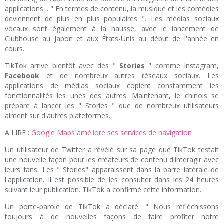
applications. . " En termes de contenu, la musique et les comédies
deviennent de plus en plus populaires ". Les médias sociaux
vocaux sont également à la hausse, avec le lancement de
Clubhouse au Japon et aux États-Unis au début de l'année en
cours.
TikTok arrive bientôt avec des "
Stories
" comme Instagram,
Facebook
et de nombreux autres réseaux sociaux. Les
applications de médias sociaux copient constamment les
fonctionnalités les unes des autres. Maintenant, le chinois se
prépare à lancer les " Stories " que de nombreux utilisateurs
aiment sur d'autres plateformes.
A LIRE :
Google Maps améliore ses services de navigation
Un utilisateur de Twitter a révélé sur sa page que TikTok testait
une nouvelle façon pour les créateurs de contenu d'interagir avec
leurs fans. Les " Stories" apparaissent dans la barre latérale de
l'application. Il est possible de les consulter dans les 24 heures
suivant leur publication. TikTok a confirmé cette information.
Un porte-parole de TikTok a déclaré: " Nous réfléchissons
toujours à de nouvelles façons de faire profiter notre