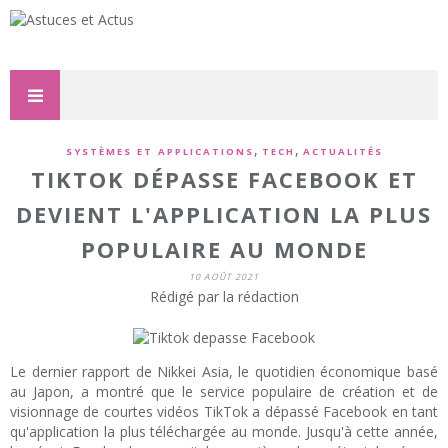
,
,
SYSTÈMES ET APPLICATIONS
TECH
ACTUALITÉS
TIKTOK DÉPASSE FACEBOOK ET
DEVIENT L'APPLICATION LA PLUS
POPULAIRE AU MONDE
10 AOÛT 2021
Rédigé par la rédaction
Le dernier rapport de Nikkei Asia, le quotidien économique basé
au Japon, a montré que le service populaire de création et de
visionnage de courtes vidéos TikTok a dépassé Facebook en tant
qu'application la plus téléchargée au monde. Jusqu'à cette année,