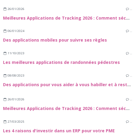
26/01/2026
…
Meilleures Applications de Tracking 2026 : Comment sécuuriser vos proches et vos appareils
06/01/2024
…
Des applications mobiles pour suivre ses règles
11/10/2023
…
Les meilleures applications de randonnées pédestres
08/08/2023
…
Des applications pour vous aider à vous habiller et à rester à la mode
26/01/2026
…
Meilleures Applications de Tracking 2026 : Comment sécuuriser vos proches et vos appareils
27/03/2025
…
Les 4 raisons d'investir dans un ERP pour votre PME