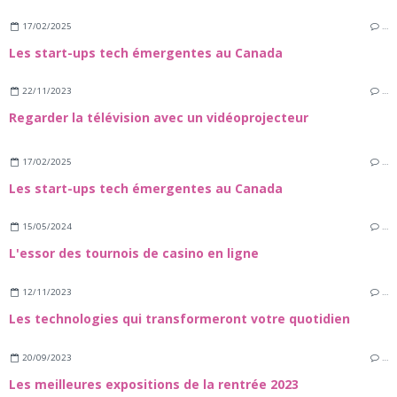
17/02/2025
…
Les start-ups tech émergentes au Canada
22/11/2023
…
Regarder la télévision avec un vidéoprojecteur
17/02/2025
…
Les start-ups tech émergentes au Canada
15/05/2024
…
L'essor des tournois de casino en ligne
12/11/2023
…
Les technologies qui transformeront votre quotidien
20/09/2023
…
Les meilleures expositions de la rentrée 2023