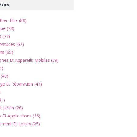
RIES
Bien Être (88)
que (78)
s (77)
Astuces (67)
ns (65)
nes Et Appareils Mobiles (59)
1)
(48)
e Et Réparation (47)
)
31)
 Jardin (26)
 Et Applications (26)
ement Et Loisirs (25)