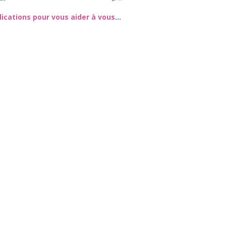
Des applications pour vous aider à vous habiller et à rester à la mode