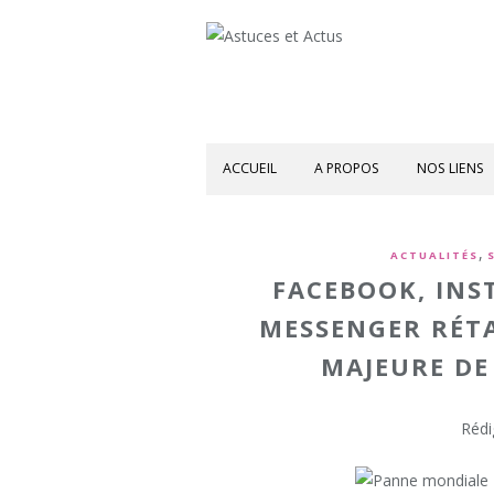
ACCUEIL
A PROPOS
NOS LIENS
,
ACTUALITÉS
FACEBOOK, INS
MESSENGER RÉTA
MAJEURE DE
Rédi