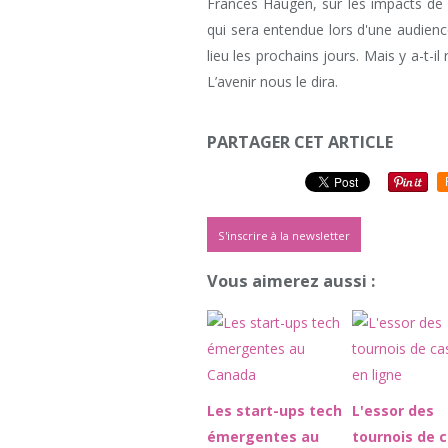
Frances Haugen, sur les impacts de 
qui sera entendue lors d'une audie
lieu les prochains jours. Mais y a-t-
L’avenir nous le dira.
PARTAGER CET ARTICLE
S'inscrire à la newsletter
Vous aimerez aussi :
Les start-ups tech
L'essor des
émergentes au
tournois de 