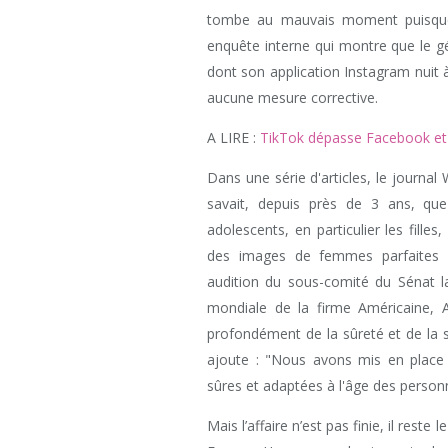
tombe au mauvais moment puisque 
enquête interne qui montre que le g
dont son application Instagram nuit 
aucune mesure corrective.
A LIRE :
TikTok dépasse Facebook et d
Dans une série d'articles, le journal
savait, depuis près de 3 ans, qu
adolescents, en particulier les fill
des images de femmes parfaites 
audition du sous-comité du Sénat la
mondiale de la firme Américaine, 
profondément de la sûreté et de la s
ajoute : "Nous avons mis en place 
sûres et adaptées à l'âge des person
Mais l’affaire n’est pas finie, il res