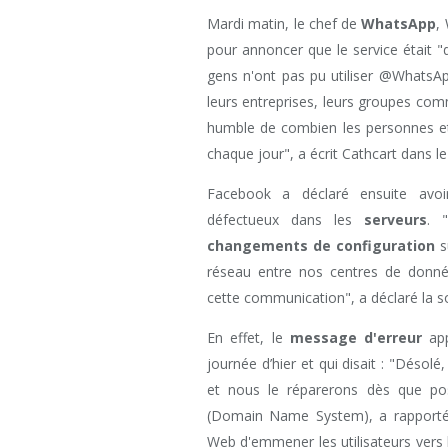
Mardi matin, le chef de
WhatsApp
,
pour annoncer que le service était
gens n'ont pas pu utiliser @WhatsAp
leurs entreprises, leurs groupes com
humble de combien les personnes et 
chaque jour", a écrit Cathcart dans le
Facebook a déclaré ensuite avoi
défectueux dans les
serveurs
. 
changements de configuration
s
réseau entre nos centres de donn
cette communication", a déclaré la so
En effet, le
message d'erreur
app
journée d’hier et qui disait : "Désol
et nous le réparerons dès que po
(Domain Name System), a rapporté
Web d'emmener les utilisateurs vers