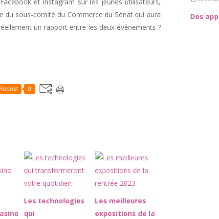
Facebook et Instagram sur les jeunes utilisateurs,
nce du sous-comité du Commerce du Sénat qui aura
il réellement un rapport entre les deux événements ?
Repost
0
Les technologies
Les meilleures
casino
qui
expositions de la