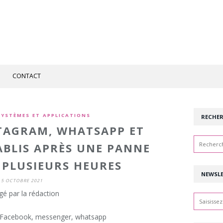
CONTACT
SYSTÈMES ET APPLICATIONS
RECHE
TAGRAM, WHATSAPP ET
BLIS APRÈS UNE PANNE
 PLUSIEURS HEURES
NEWSL
5 OCTOBRE 2021
gé par la rédaction