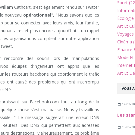
Sport (22
 William Cathcart, s'est également rendu sur Twitter
Informat
 "de nouveau
opérationnel
", "Nous savons que les
Écologie
p pour se connecter avec leurs amis, leur famille,
Art Et Cu
munautaires et plus encore aujourd'hui – un rappel
Voyages 
les organisations comptent sur notre application
Cinéma (
 tweet.
Finance 
Mode Et 
r rencontré des soucis lors de manipulations
Internet 
"Nos équipes d'ingénieurs ont appris que les
Art Et Dé
ur les routeurs backbone qui coordonnent le trafic
ées ont causé des problèmes qui ont interrompu
VOUS A
ciété.
araissant sur Facebook.com tout au long de la
17/02/2
é, quelque chose s'est mal passé. Nous y travaillons
ssible. " Le message suggérait une erreur DNS
 Reuters. Des DNS qui permettent aux adresses
15/05/2
 leurs destinations. Malheureusement, ce problème