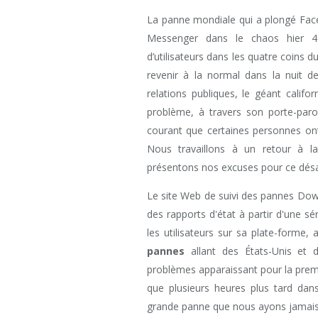
La panne mondiale qui a plongé Fac
Messenger dans le chaos hier 4 o
d’utilisateurs dans les quatre coins 
revenir à la normal dans la nuit d
relations publiques, le géant califor
problème, à travers son porte-pa
courant que certaines personnes ont
Nous travaillons à un retour à l
présentons nos excuses pour ce dés
Le site Web de suivi des pannes Dow
des rapports d'état à partir d'une s
les utilisateurs sur sa plate-forme,
pannes
allant des États-Unis et 
problèmes apparaissant pour la premi
que plusieurs heures plus tard da
grande panne que nous ayons jamais