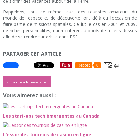
de s'offrir des vacances autour de la Terre.
Rappelons, tout de même, que, des touristes amateurs du
monde de l’espace et de découverte, ont déjà eu l’occasion de
faire partie de missions spatiales. Ce fut le cas en 2001 et 2009,
de riches personnalités, qui montèrent à bords de fusées Russes
afin de se rendre sur orbite dans l’ISS.
PARTAGER CET ARTICLE
Repost
0
S'inscrire à la newsletter
Vous aimerez aussi :
Les start-ups tech émergentes au Canada
L'essor des tournois de casino en ligne