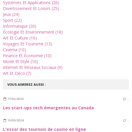
Systèmes Et Applications (26)
Divertissement Et Loisirs (25)
Jeux (24)
Sport (22)
Informatique (20)
Écologie Et Environnement (18)
Art Et Culture (16)
Voyages Et Tourisme (13)
Cinéma (10)
Finance Et Économie (10)
Mode Et Style (10)
Internet Et Réseaux Sociaux (9)
Art Et Déco (7)
VOUS AIMEREZ AUSSI :
17/02/2025
…
Les start-ups tech émergentes au Canada
15/05/2024
…
L'essor des tournois de casino en ligne