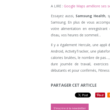
A LIRE :
Google Maps améliore ses se
Essayez aussi,
Samsung Health
, 
Samsung. En plus de vous accompagn
votre alimentation en enregistran
d’eau, vos heures de sommeil…
Il y a également Hercule, une appli
Android, ActivityTracker, une platefor
calories brulées, le nombre de pas…
dure journée de travail, exercice
débutants et pour confirmés, Fitness
PARTAGER CET ARTICLE
S'inscrire à la newsletter