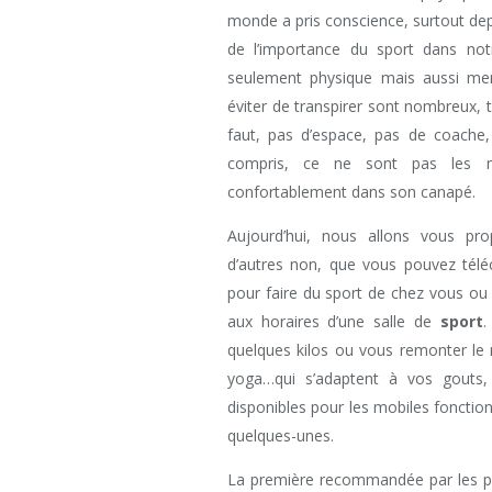
monde a pris conscience, surtout depu
de l’importance du sport dans no
seulement physique mais aussi ment
éviter de transpirer sont nombreux, t
faut, pas d’espace, pas de coache, 
compris, ce ne sont pas les m
confortablement dans son canapé.
Aujourd’hui, nous allons vous p
d’autres non, que vous pouvez télé
pour faire du sport de chez vous ou
aux horaires d’une salle de
sport
.
quelques kilos ou vous remonter le 
yoga…qui s’adaptent à vos gouts,
disponibles pour les mobiles fonctio
quelques-unes.
La première recommandée par les p