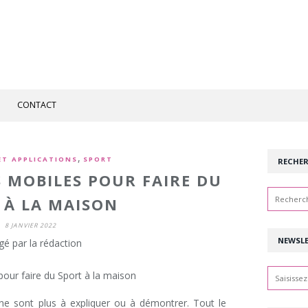
CONTACT
,
ET APPLICATIONS
SPORT
RECHE
S MOBILES POUR FAIRE DU
 À LA MAISON
8 JANVIER 2022
NEWSL
gé par la rédaction
e ne sont plus à expliquer ou à démontrer. Tout le