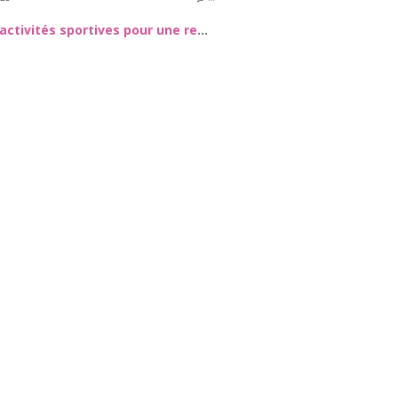
Quelles activités sportives pour une reprise en douceur ?