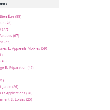
RIES
Bien Être (88)
que (78)
s (77)
Astuces (67)
ns (65)
nes Et Appareils Mobiles (59)
1)
(48)
e Et Réparation (47)
)
31)
 Jardin (26)
 Et Applications (26)
ement Et Loisirs (25)