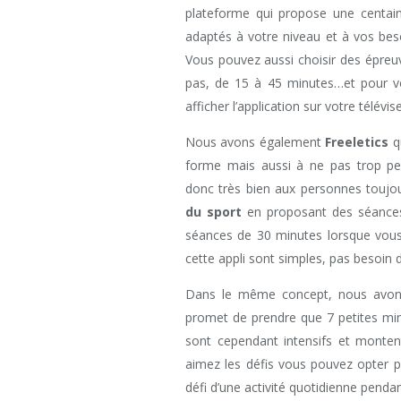
plateforme qui propose une centai
adaptés à votre niveau et à vos besoi
Vous pouvez aussi choisir des épre
pas, de 15 à 45 minutes…et pour vo
afficher l’application sur votre télévi
Nous avons également
Freeletics
qu
forme mais aussi à ne pas trop per
donc très bien aux personnes toujo
du sport
en proposant des séances 
séances de 30 minutes lorsque vous
cette appli sont simples, pas besoin
Dans le même concept, nous avons
promet de prendre que 7 petites min
sont cependant intensifs et montent
aimez les défis vous pouvez opter 
défi d’une activité quotidienne pend