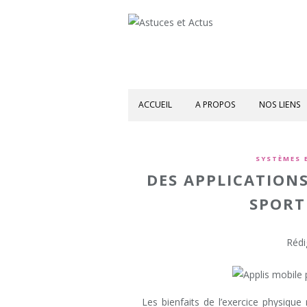
ACCUEIL
A PROPOS
NOS LIENS
SYSTÈMES 
DES APPLICATION
SPORT
Rédi
Les bienfaits de l’exercice physiqu