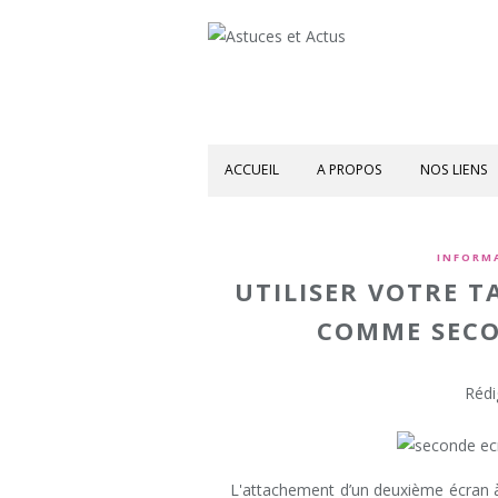
ACCUEIL
A PROPOS
NOS LIENS
INFORM
UTILISER VOTRE 
COMME SECO
Rédi
L'attachement d’un deuxième écran à