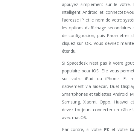
appuyez simplement sur le vôtre. L
intelligent Android et connectez-vo
l'adresse IP et le nom de votre systè
les options d'affichage secondaires
de configuration, puis Paramètres d
cliquez sur OK. Vous devriez mainte
étendu.
Si Spacedesk n’est pas à votre gou
populaire pour iOS. Elle vous permet
sur votre iPad ou iPhone. Et mai
nativement via Sidecar, Duet Displa
Smartphones et tablettes Android. Ma
Samsung, Xiaomi, Oppo, Huawei et 
devez toujours connecter un câble US
avec macOS.
Par contre, si votre
PC
et votre
t