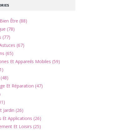
RIES
Bien Être (88)
que (78)
s (77)
Astuces (67)
ns (65)
nes Et Appareils Mobiles (59)
1)
(48)
e Et Réparation (47)
)
31)
 Jardin (26)
 Et Applications (26)
ement Et Loisirs (25)