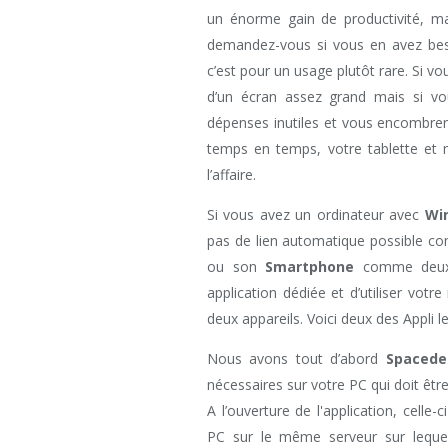
un énorme gain de productivité, ma
demandez-vous si vous en avez beso
c’est pour un usage plutôt rare. Si vo
d’un écran assez grand mais si vo
dépenses inutiles et vous encombrer 
temps en temps, votre tablette et
l’affaire.
Si vous avez un ordinateur avec
Wi
pas de lien automatique possible com
ou son
Smartphone
comme deu
application dédiée et d’utiliser vot
deux appareils. Voici deux des Appli l
Nous avons tout d’abord
Spacede
nécessaires sur votre PC qui doit êt
A l’ouverture de l'application, celle
PC sur le même serveur sur lequel 