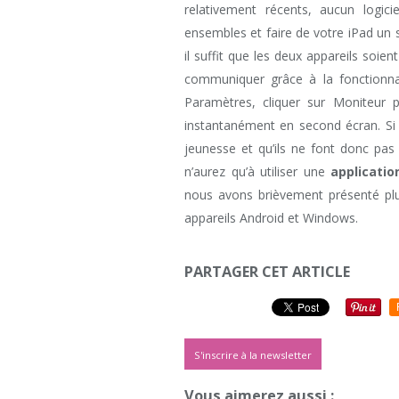
relativement récents, aucun logic
ensembles et faire de votre iPad un 
il suffit que les deux appareils so
communiquer grâce à la fonctionnal
Paramètres, cliquer sur Moniteur p
instantanément en second écran. Si
jeunesse et qu’ils ne font donc pas 
n’aurez qu’à utiliser une
applicatio
nous avons brièvement présenté plu
appareils Android et Windows.
PARTAGER CET ARTICLE
S'inscrire à la newsletter
Vous aimerez aussi :