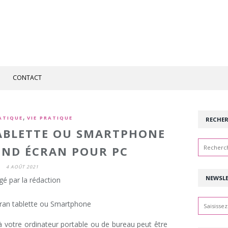
CONTACT
,
ATIQUE
VIE PRATIQUE
RECHE
TABLETTE OU SMARTPHONE
ND ÉCRAN POUR PC
4 AOÛT 2021
NEWSL
gé par la rédaction
 votre ordinateur portable ou de bureau peut être