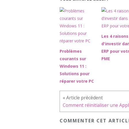
Les 4 raisons
d'investir da
Problèmes
ERP pour vot
courants sur
PME
Windows 11 :
Solutions pour
réparer votre PC
COMMENTER CET ARTICL