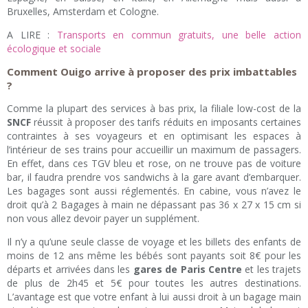
Bruxelles, Amsterdam et Cologne.
A LIRE :
Transports en commun gratuits, une belle action
écologique et sociale
Comment Ouigo arrive à proposer des prix imbattables
?
Comme la plupart des services à bas prix, la filiale low-cost de la
SNCF
réussit à proposer des tarifs réduits en imposants certaines
contraintes à ses voyageurs et en optimisant les espaces à
l’intérieur de ses trains pour accueillir un maximum de passagers.
En effet, dans ces TGV bleu et rose, on ne trouve pas de voiture
bar, il faudra prendre vos sandwichs à la gare avant d’embarquer.
Les bagages sont aussi réglementés. En cabine, vous n’avez le
droit qu’à 2 Bagages à main ne dépassant pas 36 x 27 x 15 cm si
non vous allez devoir payer un supplément.
Il n’y a qu’une seule classe de voyage et les billets des enfants de
moins de 12 ans même les bébés sont payants soit 8€ pour les
départs et arrivées dans les
gares de Paris Centre
et les trajets
de plus de 2h45 et 5€ pour toutes les autres destinations.
L’avantage est que votre enfant à lui aussi droit à un bagage main