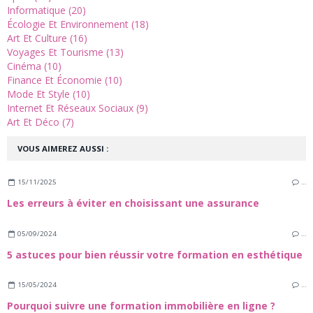
Informatique (20)
Écologie Et Environnement (18)
Art Et Culture (16)
Voyages Et Tourisme (13)
Cinéma (10)
Finance Et Économie (10)
Mode Et Style (10)
Internet Et Réseaux Sociaux (9)
Art Et Déco (7)
VOUS AIMEREZ AUSSI :
15/11/2025
…
Les erreurs à éviter en choisissant une assurance
05/09/2024
…
5 astuces pour bien réussir votre formation en esthétique
15/05/2024
…
Pourquoi suivre une formation immobilière en ligne ?