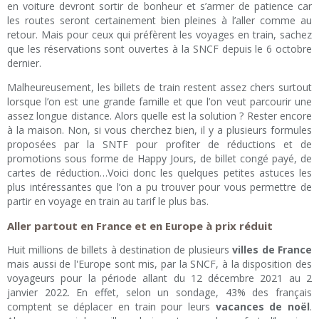
en voiture devront sortir de bonheur et s’armer de patience car
les routes seront certainement bien pleines à l’aller comme au
retour. Mais pour ceux qui préfèrent les voyages en train, sachez
que les réservations sont ouvertes à la SNCF depuis le 6 octobre
dernier.
Malheureusement, les billets de train restent assez chers surtout
lorsque l’on est une grande famille et que l’on veut parcourir une
assez longue distance. Alors quelle est la solution ? Rester encore
à la maison. Non, si vous cherchez bien, il y a plusieurs formules
proposées par la SNTF pour profiter de réductions et de
promotions sous forme de Happy Jours, de billet congé payé, de
cartes de réduction…Voici donc les quelques petites astuces les
plus intéressantes que l’on a pu trouver pour vous permettre de
partir en voyage en train au tarif le plus bas.
Aller partout en France et en Europe à prix réduit
Huit millions de billets à destination de plusieurs
villes de France
mais aussi de l'Europe sont mis, par la SNCF, à la disposition des
voyageurs pour la période allant du 12 décembre 2021 au 2
janvier 2022. En effet, selon un sondage, 43% des français
comptent se déplacer en train pour leurs
vacances de noël
.