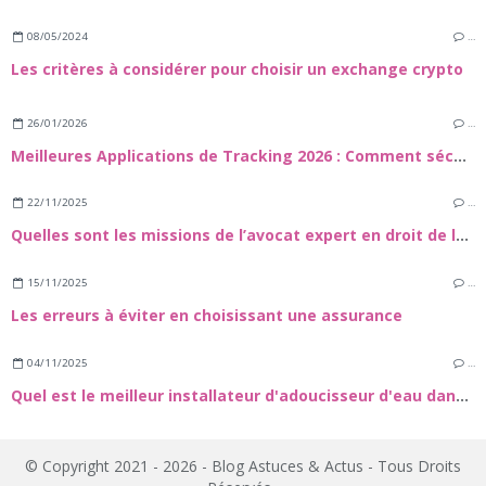
08/05/2024
…
Les critères à considérer pour choisir un exchange crypto
26/01/2026
…
Meilleures Applications de Tracking 2026 : Comment sécuuriser vos proches et vos appareils
22/11/2025
…
Quelles sont les missions de l’avocat expert en droit de la construction et dans le domaine des travaux de rénovation énergétique ?
15/11/2025
…
Les erreurs à éviter en choisissant une assurance
04/11/2025
…
Quel est le meilleur installateur d'adoucisseur d'eau dans le 72 ?
© Copyright 2021 - 2026 - Blog Astuces & Actus - Tous Droits