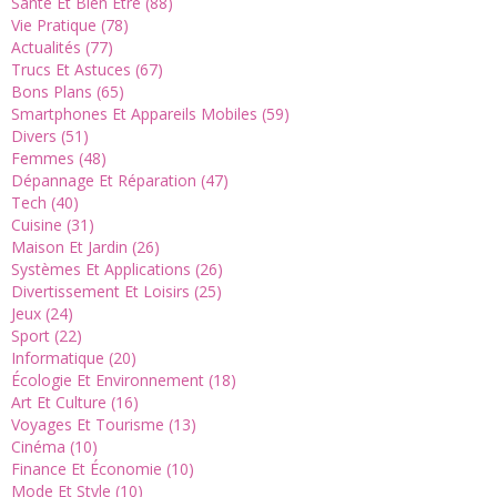
Santé Et Bien Être (88)
Vie Pratique (78)
Actualités (77)
Trucs Et Astuces (67)
Bons Plans (65)
Smartphones Et Appareils Mobiles (59)
Divers (51)
Femmes (48)
Dépannage Et Réparation (47)
Tech (40)
Cuisine (31)
Maison Et Jardin (26)
Systèmes Et Applications (26)
Divertissement Et Loisirs (25)
Jeux (24)
Sport (22)
Informatique (20)
Écologie Et Environnement (18)
Art Et Culture (16)
Voyages Et Tourisme (13)
Cinéma (10)
Finance Et Économie (10)
Mode Et Style (10)