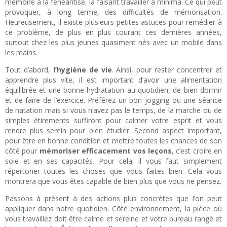
mémoire à la fénéantise, la faisant travailler à minima. Ce qui peut
provoquer, à long terme, des difficultés de mémorisation.
Heureusement, il existe plusieurs petites astuces pour remédier à
ce problème, de plus en plus courant ces dernières années,
surtout chez les plus jeunes quasiment nés avec un mobile dans
les mains.
Tout d’abord,
l’hygiène de vie
. Ainsi, pour rester concentrer et
apprendre plus vite, il est important d’avoir une alimentation
équilibrée et une bonne hydratation au quotidien, de bien dormir
et de faire de l’exercice. Préférez un bon jogging ou une séance
de natation mais si vous n’avez pas le temps, de la marche ou de
simples étirements suffiront pour calmer votre esprit et vous
rendre plus serein pour bien étudier. Second aspect important,
pour être en bonne condition et mettre toutes les chances de son
côté pour
mémoriser efficacement vos leçons
, c’est croire en
soie et en ses capacités. Pour cela, il vous faut simplement
répertorier toutes les choses que vous faites bien. Cela vous
montrera que vous êtes capable de bien plus que vous ne pensez.
Passons à présent à des actions plus concrètes que l’on peut
appliquer dans notre quotidien. Côté environnement, la pièce où
vous travaillez doit être calme et sereine et votre bureau rangé et