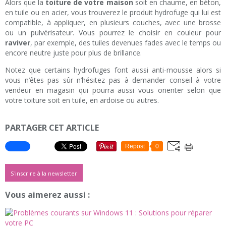
Alors que la
toiture de votre maison
soit en chaume, en béton,
en tuile ou en acier, vous trouverez le produit hydrofuge qui lui est
compatible, à appliquer, en plusieurs couches, avec une brosse
ou un pulvérisateur. Vous pourrez le choisir en couleur pour
raviver
, par exemple, des tuiles devenues fades avec le temps ou
encore neutre juste pour plus de brillance.
Notez que certains hydrofuges font aussi anti-mousse alors si
vous n’êtes pas sûr n’hésitez pas à demander conseil à votre
vendeur en magasin qui pourra aussi vous orienter selon que
votre toiture soit en tuile, en ardoise ou autres.
PARTAGER CET ARTICLE
Repost
0
S'inscrire à la newsletter
Vous aimerez aussi :