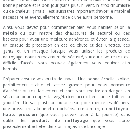
bonne période et le bon jour (sans plus, ni vent, ni trop d’humidité
ou de chaleur…) mais il est aussi très important d’avoir le matériel
nécessaire et éventuellement l’aide d’une autre personne.
Ainsi, vous devez pour commencer bien vous habiller selon la
météo
du jour, mettre des chaussures de sécurité ou des
baskets pour avoir une meilleure adhérence et éviter la glissade,
un casque de protection en cas de chute et des lunettes, des
gants et un masque lorsque vous utiliser les produits de
nettoyage. Pour un maximum de sécurité, surtout si votre toit est
difficile d’accès, vous pouvez également vous équiper d’un
harnais.
Préparer ensuite vos outils de travail. Une bonne échelle, solide,
parfaitement stable et assez grande pour vous permettre
d’accéder au toit facilement et sans vous mettre en danger. Un
sécateur pour couper la végétation accrochée sur le toit et la
gouttière. Un sac plastique ou un seau pour mettre les déchets,
une brosse métallique et un pulvérisateur à main, un
nettoyeur
haute pression
(que vous pouvez louer à la journée) sans
oublier les
produits de nettoyage
que vous aurez
préalablement acheter dans un magasin de bricolage.