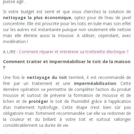
puisse agir.
Si votre budget est serré et que vous cherchez la solution de
nettoyage la plus économique
, optez pour de l’eau de javel
concentrée. Elle est proscrite pour les toits en tuile mais son effet
sur les autres est instantanée puisque non seulement elle nettoie
mais elle élimine aussi la mousse. A utiliser, cependant, avec
modération !
A LIRE :
Comment réparer et entretenir sa trottinette électrique ?
Comment traiter et imperméabiliser le toit de la maison
?
Une fois le
nettoyage du toit
terminé, il est recommandé de
finir par un traitement et une
imperméabilisation
. Cette
dernière opération va permettre de compléter l’action du produit
mousse et surtout de prévenir la formation de mousse et de
lichen et de
protéger
le toit de l’humidité grâce à l’application
d’un traitement hydrofuge. Cette étape n’est bien sûr pas
obligatoire mais fortement recommandée car elle va redonner de
la couleur et du brillant à votre toit et surtout rallonger
considérablement sa durée de vie.