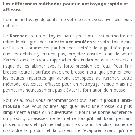
Les différentes méthodes pour un nettoyage rapide et
efficace
Pour un nettoyage de qualité de votre toiture, vous avez plusieurs
options.
Le
Karcher
est un nettoyant haute pression. Il va permettre de
retirer le plus gros des
saletés accumulées
sur votre toit. Avant
de l’utiliser, commencer par boucher l’entrée de la gouttière pour
que les débris n’y entrent pas, projetez ensuite l’eau de votre
Karcher sans trop vous rapprocher des
tuiles
ou des ardoises au
risque de les abimer avec la forte pression de l’eau. Pour finir
brosser toute la surface avec une brosse métallique pour enlever
les petites impuretés qui auront échappées au Karcher. Cette
méthode est certes efficace pour un nettoyage rapide mais ne
permet malheureusement pas d’éviter la formation de mousse.
Pour cela, nous vous recommandons d’utiliser un
produit anti-
mousse
que vous pourrez appliquer avec une brosse ou plus
simplement à l’aide d’un pulvérisateur. Pour une bonne adhérence
du produit, choisissez de le mettre lorsqu’il fait beau pendant
plusieurs jours et qu’il ne fait pas très chaud. La pluie risque de
dissoudre le produit et la chaleur de l’évaporer avant qu’il ne