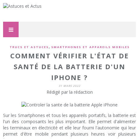
,
TRUCS ET ASTUCES
SMARTPHONES ET APPAREILS MOBILES
COMMENT VÉRIFIER L'ÉTAT DE
SANTÉ DE LA BATTERIE D'UN
IPHONE ?
31 MARS 2022
Rédigé par la rédaction
Sur les Smartphones et tous les appareils portatifs, la batterie est
l'un des composants les plus important. Elle permet d'alimenter
les terminaux en électricité et elle leur fourni l'autonomie qui leur
permet d'être mobile pendant plusieurs heures voir plusieurs