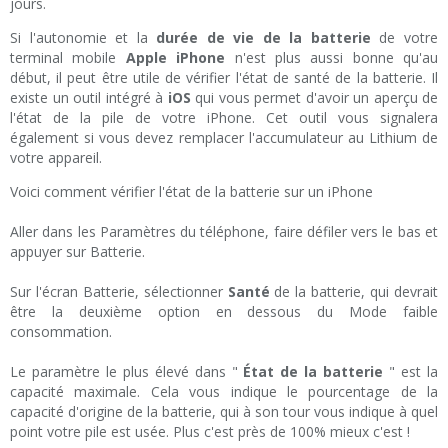
jours.
Si l'autonomie et la
durée de vie de la batterie
de votre
terminal mobile
Apple iPhone
n'est plus aussi bonne qu'au
début, il peut être utile de vérifier l'état de santé de la batterie. Il
existe un outil intégré à
iOS
qui vous permet d'avoir un aperçu de
l'état de la pile de votre iPhone. Cet outil vous signalera
également si vous devez remplacer l'accumulateur au Lithium de
votre appareil.
Voici comment vérifier l'état de la batterie sur un iPhone
Aller dans les Paramètres du téléphone, faire défiler vers le bas et
appuyer sur Batterie.
Sur l'écran Batterie, sélectionner
Santé
de la batterie, qui devrait
être la deuxième option en dessous du Mode faible
consommation.
Le paramètre le plus élevé dans "
État de la batterie
" est la
capacité maximale. Cela vous indique le pourcentage de la
capacité d'origine de la batterie, qui à son tour vous indique à quel
point votre pile est usée. Plus c'est près de 100% mieux c'est !