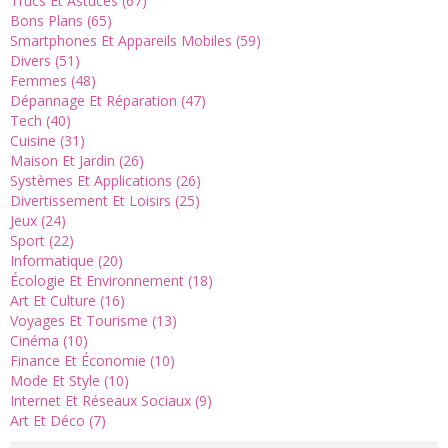
Trucs Et Astuces (67)
Bons Plans (65)
Smartphones Et Appareils Mobiles (59)
Divers (51)
Femmes (48)
Dépannage Et Réparation (47)
Tech (40)
Cuisine (31)
Maison Et Jardin (26)
Systèmes Et Applications (26)
Divertissement Et Loisirs (25)
Jeux (24)
Sport (22)
Informatique (20)
Écologie Et Environnement (18)
Art Et Culture (16)
Voyages Et Tourisme (13)
Cinéma (10)
Finance Et Économie (10)
Mode Et Style (10)
Internet Et Réseaux Sociaux (9)
Art Et Déco (7)