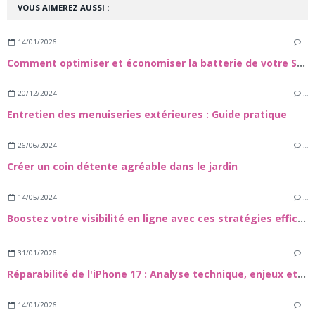
VOUS AIMEREZ AUSSI :
14/01/2026
…
Comment optimiser et économiser la batterie de votre Samsung Galaxy S24
20/12/2024
…
Entretien des menuiseries extérieures : Guide pratique
26/06/2024
…
Créer un coin détente agréable dans le jardin
14/05/2024
…
Boostez votre visibilité en ligne avec ces stratégies efficaces
31/01/2026
…
Réparabilité de l'iPhone 17 : Analyse technique, enjeux et guide de maintenance
14/01/2026
…