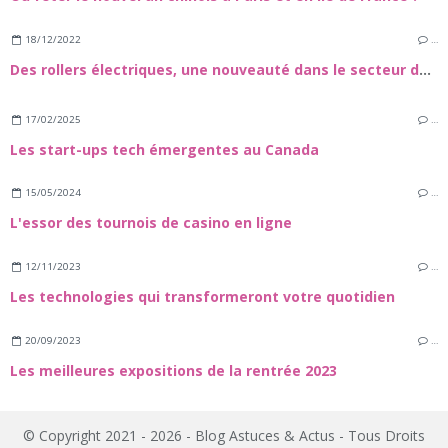
18/12/2022
…
Des rollers électriques, une nouveauté dans le secteur de la mobilité urbaine
17/02/2025
…
Les start-ups tech émergentes au Canada
15/05/2024
…
L'essor des tournois de casino en ligne
12/11/2023
…
Les technologies qui transformeront votre quotidien
20/09/2023
…
Les meilleures expositions de la rentrée 2023
© Copyright 2021 - 2026 - Blog Astuces & Actus - Tous Droits