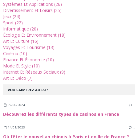
Systèmes Et Applications (26)
Divertissement Et Loisirs (25)
Jeux (24)
Sport (22)
Informatique (20)
Écologie Et Environnement (18)
Art Et Culture (16)
Voyages Et Tourisme (13)
Cinéma (10)
Finance Et Économie (10)
Mode Et Style (10)
Internet Et Réseaux Sociaux (9)
Art Et Déco (7)
VOUS AIMEREZ AUSSI :
09/06/2024
…
Découvrez les différents types de casinos en France
14/01/2023
…
Où fêter le nouvel an chinois à Paris et en Ile de France ?