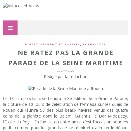
,
DIVERTISSEMENT ET LOISIRS
ACTUALITÉS
NE RATEZ PAS LA GRANDE
PARADE DE LA SEINE MARITIME
22 MAI 2023
Rédigé par la rédaction
Le 18 juin prochain, se tiendra la 8e édition de la Grande Parade,
la clôture de 10 jours de célébration de l’Armada sur les quais de
Rouen qui réunira 50 des plus beaux navires venus des quatre
coins de la planète dont le Belem, l’Atlantis, le Dar Mlodziezy,
l’Etoile du Roy… En famille ou entre amis, c’est l’occasion pour les
petits comme pour les grands de se réunir et d’admirer le départ