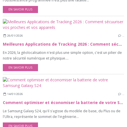
l'obsolescence programmée n'est plus une fatalité...
EN SAVOIR PLUS
26/01/2026
…
Meilleures Applications de Tracking 2026 : Comment sécuuriser vos proches et vos appareils
En 2026, la géolocalisation n'est plus une simple option, c'est un pilier de
notre sécurité numérique et physique....
EN SAVOIR PLUS
14/01/2026
…
Comment optimiser et économiser la batterie de votre Samsung Galaxy S24
Le Samsung Galaxy S24, qu'il s'agisse du modèle de base, du Plus ou de
l'Ultra, représente le sommet de l'ingénierie...
EN SAVOIR PLUS