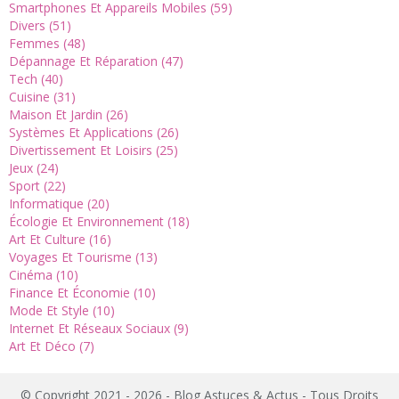
Smartphones Et Appareils Mobiles (59)
Divers (51)
Femmes (48)
Dépannage Et Réparation (47)
Tech (40)
Cuisine (31)
Maison Et Jardin (26)
Systèmes Et Applications (26)
Divertissement Et Loisirs (25)
Jeux (24)
Sport (22)
Informatique (20)
Écologie Et Environnement (18)
Art Et Culture (16)
Voyages Et Tourisme (13)
Cinéma (10)
Finance Et Économie (10)
Mode Et Style (10)
Internet Et Réseaux Sociaux (9)
Art Et Déco (7)
© Copyright 2021 - 2026 - Blog Astuces & Actus - Tous Droits