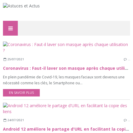
25/07/2021
…
Coronavirus : Faut-il laver son masque après chaque utilisation ?
En plein pandémie de Covid-19, les masques faciaux sont devenus une
nécessité comme les clés, le Smartphone ou...
EN SAVOIR PLUS
24/07/2021
…
Android 12 améliore le partage d'URL en facilitant la copie des liens