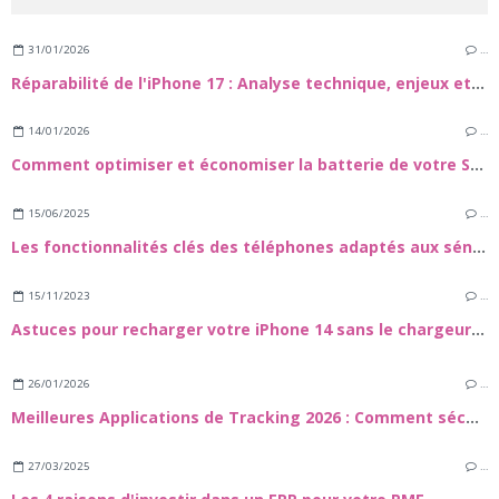
31/01/2026
…
Réparabilité de l'iPhone 17 : Analyse technique, enjeux et guide de maintenance
14/01/2026
…
Comment optimiser et économiser la batterie de votre Samsung Galaxy S24
15/06/2025
…
Les fonctionnalités clés des téléphones adaptés aux séniors
15/11/2023
…
Astuces pour recharger votre iPhone 14 sans le chargeur officiel
26/01/2026
…
Meilleures Applications de Tracking 2026 : Comment sécuuriser vos proches et vos appareils
27/03/2025
…