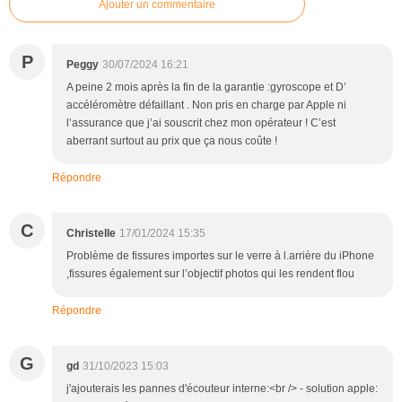
Ajouter un commentaire
P
Peggy
30/07/2024 16:21
A peine 2 mois après la fin de la garantie :gyroscope et D’
accéléromètre défaillant . Non pris en charge par Apple ni
l’assurance que j’ai souscrit chez mon opérateur ! C’est
aberrant surtout au prix que ça nous coûte !
Répondre
C
Christelle
17/01/2024 15:35
Problème de fissures importes sur le verre à l.arrière du iPhone
,fissures également sur l’objectif photos qui les rendent flou
Répondre
G
gd
31/10/2023 15:03
j'ajouterais les pannes d'écouteur interne:<br /> - solution apple: