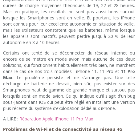
durées de charge moyennes théoriques de 19, 22 et 28 heures.
Mais en pratique, les résultats ne sont pas aussi bons surtout
lorsque les Smartphones sont en veille. Et pourtant, les iPhone
sont connus pour leur excellente autonomie en situation de veille,
mais les utilisateurs constatent que les batteries, même lorsque
les appareils sont inactifs, peuvent perdre jusqu'à 20 % de leur
autonomie en 8 à 10 heures.
Certains ont tenté de se déconnecter du réseau Internet ou
encore de se mettre en mode avion mais aucune de ces deux
solutions, qui fonctionnent habituellement très bien, ne marchent
dans le cas de nos trois modèles : iPhone 11, 11 Pro et
11 Pro
Max
. Le problème persiste et ne s’arrange pas. Une telle
décharge de batterie ne devrait, bien sûr, pas exister sur des
Smartphones haut de gamme de grande marque et surtout pas
lorsqu’ils sont en mode avion. Ce qui indique qu'il s'agit d'un bug
sous-jacent dans iOS qui peut être réglé en installant une version
plus récente du système d’exploitation dédié aux iPhone.
A LIRE :
Réparation Apple iPhone 11 Pro Max
Problèmes de Wi-Fi et de connectivité au réseau 4G