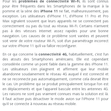
Pour les
problèmes de connectivité Wi-Fi
, ils sont connus
pour être fréquents dans les Smartphones de la marque à la
pomme et la série des
iPhone 11
ne fait, malheureusement, pas
exception. Les utilisateurs d'iPhone 11, d'iPhone 11 Pro et Pro
Max signalent souvent que leurs appareils ne se connectent pas
correctement ou pas du tout au réseau Wi-Fi. Certains n’arrivent
pas à des vitesses Internet assez rapides pour une bonne
navigation. Les causes de ce problème sont variées et peuvent
soit venir de votre routeur Wi-Fi, soit d’un paramétrage incorrect
sur votre iPhone 11 qu’il va falloir reconfigurer.
En ce qui concerne la
connectivité 4G,
habituellement, c’est l’un
des atouts des Smartphones américains. Elle est cependant
considérée comme un point faible dans la gamme des iPhone 11.
Les utilisateurs s’en plaignent et affirment que leur mobile
abandonne soudainement le réseau 4G auquel il est connecté et
ne se reconnecte pas automatiquement, comme cela devrait être
le cas. Un problème qui se produit principalement lorsque l’on est
en déplacements et que l'appareil bascule entre les antennes 4G.
Les raisons ne sont pas vraiment connues mais la solution est là.
Il faut activer puis désactiver le mode avion sur l'iPhone 11 pour
qu'il se connecte à nouveau au réseau mobile.