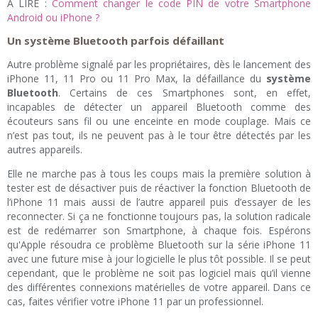
A LIRE :
Comment changer le code PIN de votre Smartphone
Android ou iPhone ?
Un système Bluetooth parfois défaillant
Autre problème signalé par les propriétaires, dès le lancement des
iPhone 11, 11 Pro ou 11 Pro Max, la défaillance du
système
Bluetooth
. Certains de ces Smartphones sont, en effet,
incapables de détecter un appareil Bluetooth comme des
écouteurs sans fil ou une enceinte en mode couplage. Mais ce
n’est pas tout, ils ne peuvent pas à le tour être détectés par les
autres appareils.
Elle ne marche pas à tous les coups mais la première solution à
tester est de désactiver puis de réactiver la fonction Bluetooth de
l’iPhone 11 mais aussi de l’autre appareil puis d’essayer de les
reconnecter. Si ça ne fonctionne toujours pas, la solution radicale
est de redémarrer son Smartphone, à chaque fois. Espérons
qu'Apple résoudra ce problème Bluetooth sur la série iPhone 11
avec une future mise à jour logicielle le plus tôt possible. Il se peut
cependant, que le problème ne soit pas logiciel mais qu’il vienne
des différentes connexions matérielles de votre appareil. Dans ce
cas, faites vérifier votre iPhone 11 par un professionnel.