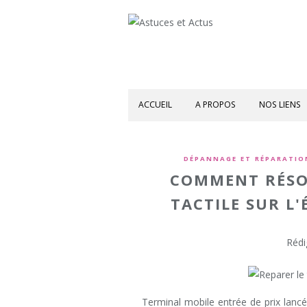
ACCUEIL
A PROPOS
NOS LIENS
DÉPANNAGE ET RÉPARATIO
COMMENT RÉSO
TACTILE SUR L
Rédi
Terminal mobile entrée de prix lanc