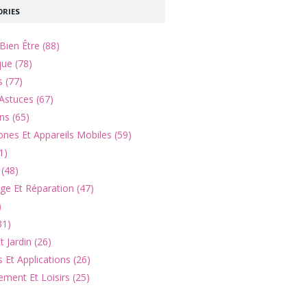
RIES
Bien Être (88)
que (78)
s (77)
Astuces (67)
ns (65)
nes Et Appareils Mobiles (59)
1)
(48)
e Et Réparation (47)
)
31)
 Jardin (26)
 Et Applications (26)
ement Et Loisirs (25)