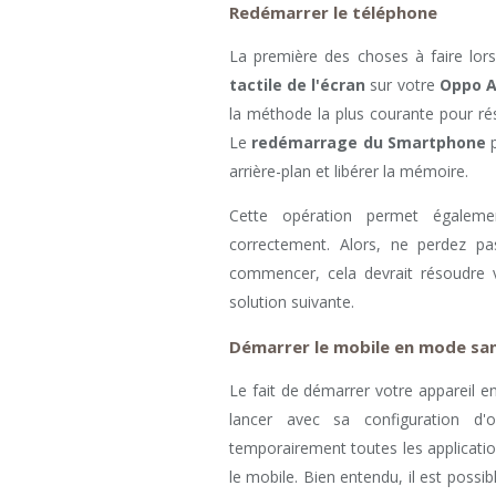
Redémarrer le téléphone
La première des choses à faire lor
tactile de l'écran
sur votre
Oppo A
la méthode la plus courante pour ré
Le
redémarrage du Smartphone
p
arrière-plan et libérer la mémoire.
Cette opération permet égalemen
correctement. Alors, ne perdez p
commencer, cela devrait résoudre vo
solution suivante.
Démarrer le mobile en mode sa
Le fait de démarrer votre appareil 
lancer avec sa configuration d'
temporairement toutes les application
le mobile. Bien entendu, il est possi