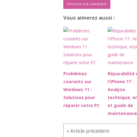
S'inscrire à la newsletter
Vous aimerez aussi :
Problèmes
Réparabilité 
courants sur
l'iPhone 17 :
Windows 11 :
Analyse
Solutions pour
technique, e
réparer votre PC
et guide de
maintenance