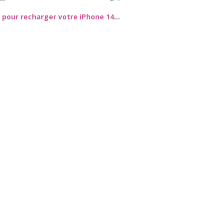
Astuces pour recharger votre iPhone 14 sans le chargeur officiel