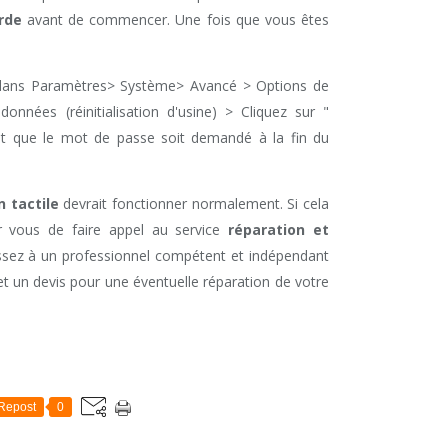
rde
avant de commencer. Une fois que vous êtes
r dans Paramètres> Système> Avancé > Options de
 données (réinitialisation d'usine) > Cliquez sur "
 peut que le mot de passe soit demandé à la fin du
n tactile
devrait fonctionner normalement. Si cela
ur vous de faire appel au service
réparation et
ez à un professionnel compétent et indépendant
et un devis pour une éventuelle réparation de votre
Repost
0