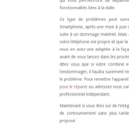
qui vous permettrons de dépanner
fonctionnalités liées à la dalle.
Ce type de problèmes peut surven
Smartphone, après une mise à jour s
suite à un dommage matériel. Mais av
votre téléphone est propre et que la
vous en avez une adaptée à la façad
avant de vous lancez dans les procé
dites vous que si votre combiné 
l'endommager, il faudra surement r
le problème. Pour remettre l'appareil
pour le réparer
ou adressez vous car
professionnel indépendant.
Maintenant si vous êtes sur de l'inté
de contournement sans plus tarde
proposé.