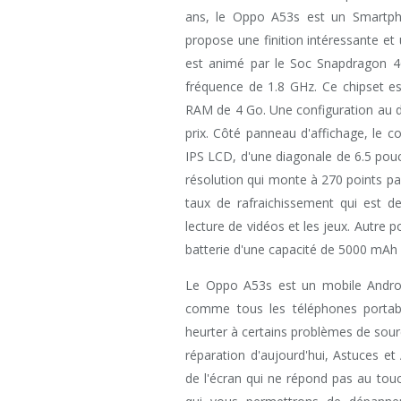
ans, le Oppo A53s est un Smartpho
propose une finition intéressante e
est animé par le Soc Snapdragon 4
fréquence de 1.8 GHz. Ce chipset 
RAM de 4 Go. Une configuration au 
prix. Côté panneau d'affichage, le 
IPS LCD, d'une diagonale de 6.5 pouc
résolution qui monte à 270 points pa
taux de rafraichissement qui est de
lecture de vidéos et les jeux. Autre p
batterie d'une capacité de 5000 mAh
Le Oppo A53s est un mobile Android 
comme tous les téléphones portables
heurter à certains problèmes de sour
réparation d'aujourd'hui, Astuces et
de l'écran qui ne répond pas au tou