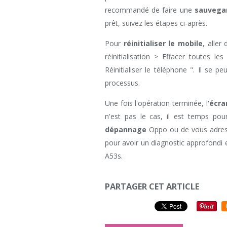
recommandé de faire une
sauvega
prêt, suivez les étapes ci-après.
Pour
réinitialiser le mobile
, alle
réinitialisation > Effacer toutes les
Réinitialiser le téléphone ". Il se
processus.
Une fois l'opération terminée, l'
écra
n'est pas le cas, il est temps po
dépannage
Oppo ou de vous adress
pour avoir un diagnostic approfondi 
A53s.
PARTAGER CET ARTICLE