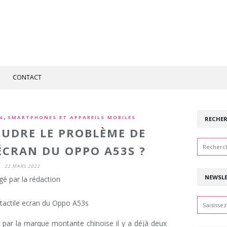
CONTACT
,
N
SMARTPHONES ET APPAREILS MOBILES
RECHE
UDRE LE PROBLÈME DE
'ÉCRAN DU OPPO A53S ?
22 MARS 2022
NEWSL
gé par la rédaction
é par la marque montante chinoise il y a déjà deux