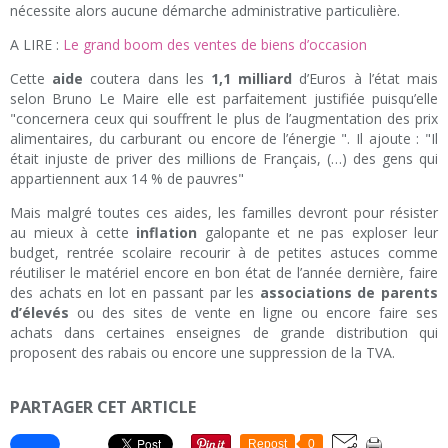
nécessite alors aucune démarche administrative particulière.
A LIRE :
Le grand boom des ventes de biens d’occasion
Cette
aide
coutera dans les
1,1 milliard
d’Euros à l’état mais
selon Bruno Le Maire elle est parfaitement justifiée puisqu’elle
"concernera ceux qui souffrent le plus de l’augmentation des prix
alimentaires, du carburant ou encore de l’énergie ". Il ajoute : "Il
était injuste de priver des millions de Français, (…) des gens qui
appartiennent aux 14 % de pauvres"
Mais malgré toutes ces aides, les familles devront pour résister
au mieux à cette
inflation
galopante et ne pas exploser leur
budget, rentrée scolaire recourir à de petites astuces comme
réutiliser le matériel encore en bon état de l’année dernière, faire
des achats en lot en passant par les
associations de parents
d’élevés
ou des sites de vente en ligne ou encore faire ses
achats dans certaines enseignes de grande distribution qui
proposent des rabais ou encore une suppression de la TVA.
PARTAGER CET ARTICLE
Repost
0