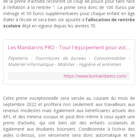
de la prime d'activité recevront un coup de pouce pour faire face
à l'inflation à la rentrée ". La prime sera donc de 100 Euros par
ménage et 50 Euros supplémentaires pour chaque enfant en âge
d’aller à l’école et sera bien sûr ajoutée à
l’allocation de rentrée
scolaire
déjà en vigueur depuis les années 70.
Les Mandarins PRO - Tout l'équipement pour votre entreprise
Papeterie - Fournitures de bureau - Consommables -
Matériel informatique - Mobilier - Hygiène et entretien
https://www.lesmandarins.com/
Cette prime exceptionnelle sera versée au courant du mois de
septembre 2022 et profitera non seulement aux travailleurs aux
revenus modestes mais également aux bénéficiaires actuels des
APL et des minima sociaux et peut-être même à ceux ayant une
prime d’activité, qui ont bien sûr des enfants scolarisés et
également aux étudiants boursiers. Conditionnée à l’octroi des
aides ci-dessus, son versement sera donc automatique et ne