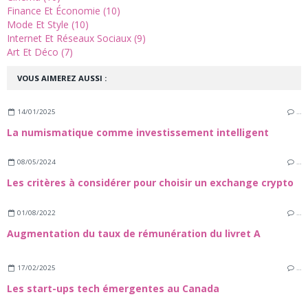
Finance Et Économie (10)
Mode Et Style (10)
Internet Et Réseaux Sociaux (9)
Art Et Déco (7)
VOUS AIMEREZ AUSSI :
14/01/2025
…
La numismatique comme investissement intelligent
08/05/2024
…
Les critères à considérer pour choisir un exchange crypto
01/08/2022
…
Augmentation du taux de rémunération du livret A
17/02/2025
…
Les start-ups tech émergentes au Canada