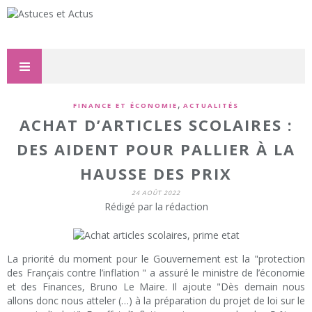
,
FINANCE ET ÉCONOMIE
ACTUALITÉS
ACHAT D’ARTICLES SCOLAIRES :
DES AIDENT POUR PALLIER À LA
HAUSSE DES PRIX
24 AOÛT 2022
Rédigé par la rédaction
La priorité du moment pour le Gouvernement est la "protection
des Français contre l’inflation " a assuré le ministre de l’économie
et des Finances, Bruno Le Maire. Il ajoute "Dès demain nous
allons donc nous atteler (…) à la préparation du projet de loi sur le