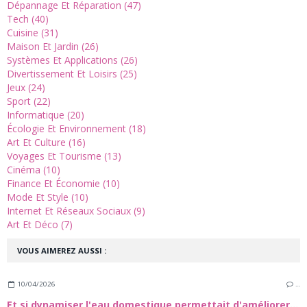
Dépannage Et Réparation (47)
Tech (40)
Cuisine (31)
Maison Et Jardin (26)
Systèmes Et Applications (26)
Divertissement Et Loisirs (25)
Jeux (24)
Sport (22)
Informatique (20)
Écologie Et Environnement (18)
Art Et Culture (16)
Voyages Et Tourisme (13)
Cinéma (10)
Finance Et Économie (10)
Mode Et Style (10)
Internet Et Réseaux Sociaux (9)
Art Et Déco (7)
VOUS AIMEREZ AUSSI :
10/04/2026
…
Et si dynamiser l'eau domestique permettait d'améliorer les performances des sportifs ?