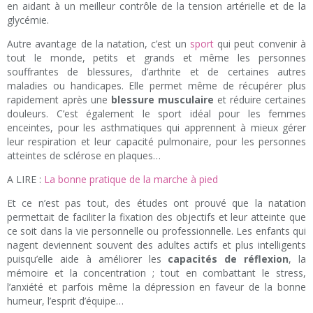
en aidant à un meilleur contrôle de la tension artérielle et de la
glycémie.
Autre avantage de la natation, c’est un
sport
qui peut convenir à
tout le monde, petits et grands et même les personnes
souffrantes de blessures, d’arthrite et de certaines autres
maladies ou handicapes. Elle permet même de récupérer plus
rapidement après une
blessure musculaire
et réduire certaines
douleurs. C’est également le sport idéal pour les femmes
enceintes, pour les asthmatiques qui apprennent à mieux gérer
leur respiration et leur capacité pulmonaire, pour les personnes
atteintes de sclérose en plaques…
A LIRE :
La bonne pratique de la marche à pied
Et ce n’est pas tout, des études ont prouvé que la natation
permettait de faciliter la fixation des objectifs et leur atteinte que
ce soit dans la vie personnelle ou professionnelle. Les enfants qui
nagent deviennent souvent des adultes actifs et plus intelligents
puisqu’elle aide à améliorer les
capacités de réflexion
, la
mémoire et la concentration ; tout en combattant le stress,
l’anxiété et parfois même la dépression en faveur de la bonne
humeur, l’esprit d’équipe…