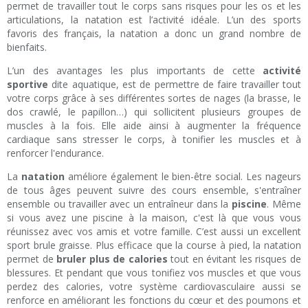
permet de travailler tout le corps sans risques pour les os et les
articulations, la natation est l’activité idéale. L’un des sports
favoris des français, la natation a donc un grand nombre de
bienfaits.
L’un des avantages les plus importants de cette
activité
sportive
dite aquatique, est de permettre de faire travailler tout
votre corps grâce à ses différentes sortes de nages (la brasse, le
dos crawlé, le papillon…) qui sollicitent plusieurs groupes de
muscles à la fois. Elle aide ainsi à augmenter la fréquence
cardiaque sans stresser le corps, à tonifier les muscles et à
renforcer l'endurance.
La
natation
améliore également le bien-être social. Les nageurs
de tous âges peuvent suivre des cours ensemble, s'entraîner
ensemble ou travailler avec un entraîneur dans la
piscine
. Même
si vous avez une piscine à la maison, c'est là que vous vous
réunissez avec vos amis et votre famille. C’est aussi un excellent
sport brule graisse. Plus efficace que la course à pied, la natation
permet de
bruler plus de calories
tout en évitant les risques de
blessures. Et pendant que vous tonifiez vos muscles et que vous
perdez des calories, votre système cardiovasculaire aussi se
renforce en améliorant les fonctions du cœur et des poumons et