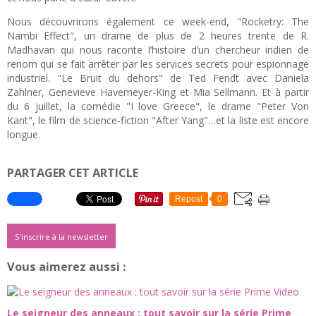
Nous découvrirons également ce week-end, "Rocketry: The
Nambi Effect", un drame de plus de 2 heures trente de R.
Madhavan qui nous raconte l’histoire d’un chercheur indien de
renom qui se fait arrêter par les services secrets pour espionnage
industriel. "Le Bruit du dehors" de Ted Fendt avec Daniela
Zahlner, Genevieve Havemeyer-King et Mia Sellmann. Et à partir
du 6 juillet, la comédie "I love Greece", le drame "Peter Von
Kant", le film de science-fiction "After Yang"…et la liste est encore
longue.
PARTAGER CET ARTICLE
Repost
0
S'inscrire à la newsletter
Vous aimerez aussi :
Le seigneur des anneaux : tout savoir sur la série Prime