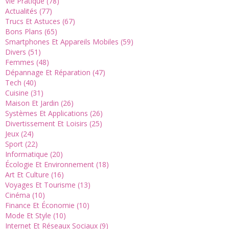
Vie Pratique (78)
Actualités (77)
Trucs Et Astuces (67)
Bons Plans (65)
Smartphones Et Appareils Mobiles (59)
Divers (51)
Femmes (48)
Dépannage Et Réparation (47)
Tech (40)
Cuisine (31)
Maison Et Jardin (26)
Systèmes Et Applications (26)
Divertissement Et Loisirs (25)
Jeux (24)
Sport (22)
Informatique (20)
Écologie Et Environnement (18)
Art Et Culture (16)
Voyages Et Tourisme (13)
Cinéma (10)
Finance Et Économie (10)
Mode Et Style (10)
Internet Et Réseaux Sociaux (9)