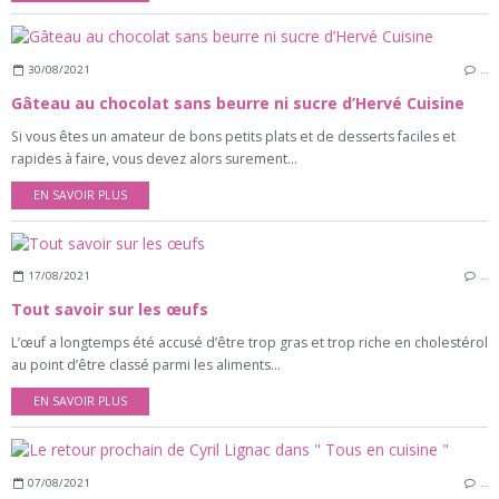
30/08/2021
…
Gâteau au chocolat sans beurre ni sucre d’Hervé Cuisine
Si vous êtes un amateur de bons petits plats et de desserts faciles et
rapides à faire, vous devez alors surement...
EN SAVOIR PLUS
17/08/2021
…
Tout savoir sur les œufs
L’œuf a longtemps été accusé d’être trop gras et trop riche en cholestérol
au point d’être classé parmi les aliments...
EN SAVOIR PLUS
07/08/2021
…