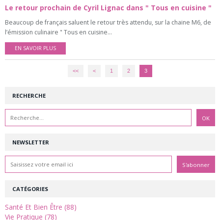
Le retour prochain de Cyril Lignac dans " Tous en cuisine "
Beaucoup de français saluent le retour très attendu, sur la chaine M6, de
l’émission culinaire " Tous en cuisine...
EN SAVOIR PLUS
<<
<
1
2
3
RECHERCHE
NEWSLETTER
CATÉGORIES
Santé Et Bien Être (88)
Vie Pratique (78)