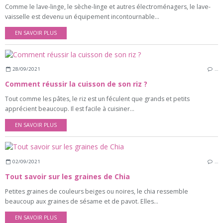
Comme le lave-linge, le sèche-linge et autres électroménagers, le lave-
vaisselle est devenu un équipement incontournable...
EN SAVOIR PLUS
28/09/2021
…
Comment réussir la cuisson de son riz ?
Tout comme les pâtes, le riz est un féculent que grands et petits
apprécient beaucoup. Il est facile à cuisiner...
EN SAVOIR PLUS
02/09/2021
…
Tout savoir sur les graines de Chia
Petites graines de couleurs beiges ou noires, le chia ressemble
beaucoup aux graines de sésame et de pavot. Elles...
EN SAVOIR PLUS