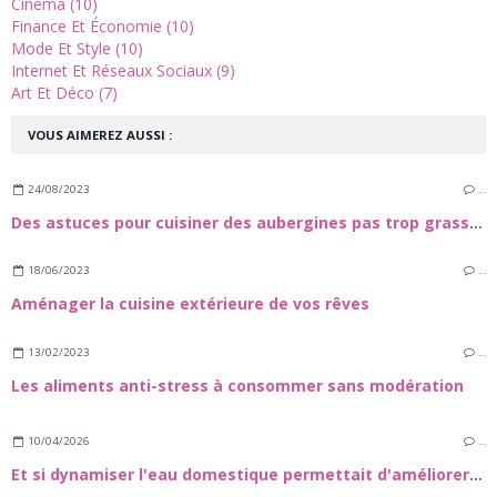
Cinéma (10)
Finance Et Économie (10)
Mode Et Style (10)
Internet Et Réseaux Sociaux (9)
Art Et Déco (7)
VOUS AIMEREZ AUSSI :
24/08/2023
…
Des astuces pour cuisiner des aubergines pas trop grasses
18/06/2023
…
Aménager la cuisine extérieure de vos rêves
13/02/2023
…
Les aliments anti-stress à consommer sans modération
10/04/2026
…
Et si dynamiser l'eau domestique permettait d'améliorer les performances des sportifs ?