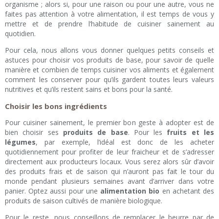
organisme ; alors si, pour une raison ou pour une autre, vous ne
faites pas attention à votre alimentation, il est temps de vous y
mettre et de prendre l’habitude de cuisiner sainement au
quotidien.
Pour cela, nous allons vous donner quelques petits conseils et
astuces pour choisir vos produits de base, pour savoir de quelle
manière et combien de temps cuisiner vos aliments et également
comment les conserver pour qu’ils gardent toutes leurs valeurs
nutritives et qu’ils restent sains et bons pour la santé.
Choisir les bons ingrédients
Pour cuisiner sainement, le premier bon geste à adopter est de
bien choisir ses
produits de base
. Pour les
fruits et les
légumes
, par exemple, l’idéal est donc de les acheter
quotidiennement pour profiter de leur fraicheur et de s’adresser
directement aux producteurs locaux. Vous serez alors sûr d’avoir
des produits frais et de saison qui n’auront pas fait le tour du
monde pendant plusieurs semaines avant d’arriver dans votre
panier. Optez aussi pour une
alimentation bio
en achetant des
produits de saison cultivés de manière biologique.
Pour le reste, nous conseillons de remplacer le beurre par de