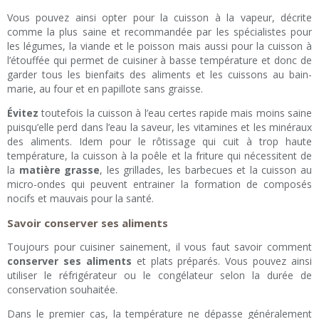
Vous pouvez ainsi opter pour la cuisson à la vapeur, décrite
comme la plus saine et recommandée par les spécialistes pour
les légumes, la viande et le poisson mais aussi pour la cuisson à
l’étouffée qui permet de cuisiner à basse température et donc de
garder tous les bienfaits des aliments et les cuissons au bain-
marie, au four et en papillote sans graisse.
Évitez
toutefois la cuisson à l’eau certes rapide mais moins saine
puisqu’elle perd dans l’eau la saveur, les vitamines et les minéraux
des aliments. Idem pour le rôtissage qui cuit à trop haute
température, la cuisson à la poêle et la friture qui nécessitent de
la
matière grasse
, les grillades, les barbecues et la cuisson au
micro-ondes qui peuvent entrainer la formation de composés
nocifs et mauvais pour la santé.
Savoir conserver ses aliments
Toujours pour cuisiner sainement, il vous faut savoir comment
conserver ses aliments
et plats préparés. Vous pouvez ainsi
utiliser le réfrigérateur ou le congélateur selon la durée de
conservation souhaitée.
Dans le premier cas, la température ne dépasse généralement