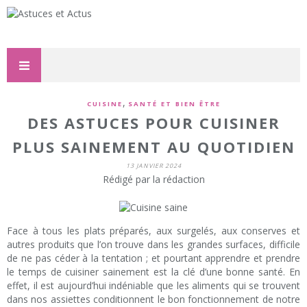
,
CUISINE
SANTÉ ET BIEN ÊTRE
DES ASTUCES POUR CUISINER
PLUS SAINEMENT AU QUOTIDIEN
13 JANVIER 2024
Rédigé par la rédaction
Face à tous les plats préparés, aux surgelés, aux conserves et
autres produits que l’on trouve dans les grandes surfaces, difficile
de ne pas céder à la tentation ; et pourtant apprendre et prendre
le temps de cuisiner sainement est la clé d’une bonne santé. En
effet, il est aujourd’hui indéniable que les aliments qui se trouvent
dans nos assiettes conditionnent le bon fonctionnement de notre