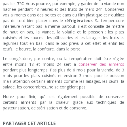
pas les
7°C
. Vous pourrez, par exemple, y garder de la viande non
hachée pendant 48 heures et des fruits de mers 24h. Conservez
vos aliments dans des boites et dans du film plastique et n’oubliez
pas de tout bien placer dans le
réfrigérateur
. Sa température
intérieure n’étant pas la même partout, il est conseillé de mettre
de haut en bas, la viande, la volaille et le poisson ; les plats
cuisinés et les sauces ; les pâtisseries et les laitages, les fruits et
légumes tout en bas, dans le bac prévu à cet effet et enfin les
œufs, le beurre, la confiture...dans la porte.
Le congélateur, par contre, ou la température doit être réglée
entre moins 18 et moins 24 sert à
conserver des aliments
pendant plus longtemps. Pas plus de 6 mois pour la viande, de 3
mois pour les plats cuisinés et environ 3 mois pour le poisson
mais attention certains aliments comme les laitages, les œufs, la
salade, les concombres...ne se congèlent pas.
Notez pour finir, qu’il est également possible de conserver
certains aliments par la chaleur grâce aux techniques de
pasteurisation, de stérilisation et de conserve.
PARTAGER CET ARTICLE