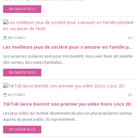
EN SAVOIR PLUS
29/11/2021
…
Les meilleurs jeux de société pour s'amuser en famille pendant les vacances de Noël
Les vacances scolaires sont pour très bientôt. Vous avez bien sûr planifié
des sorties, des visites familiales...
EN SAVOIR PLUS
22/11/2021
…
TikTok lance bientôt son premier jeu vidéo Disco Loco 3D
Les jeux vidéo sur mobile deviennent de plus en plus populaires surtout
auprès du jeune public. Ils représentent...
EN SAVOIR PLUS