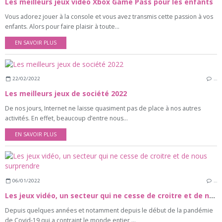
Les meilleurs jeux vidéo Xbox Game Pass pour les enfants
Vous adorez jouer à la console et vous avez transmis cette passion à vos
enfants. Alors pour faire plaisir à toute...
EN SAVOIR PLUS
22/02/2022
…
Les meilleurs jeux de société 2022
De nos jours, Internet ne laisse quasiment pas de place à nos autres
activités. En effet, beaucoup d’entre nous...
EN SAVOIR PLUS
06/01/2022
…
Les jeux vidéo, un secteur qui ne cesse de croitre et de nous surprendre
Depuis quelques années et notamment depuis le début de la pandémie
de Covid-19 qui a contraint le monde entier,...