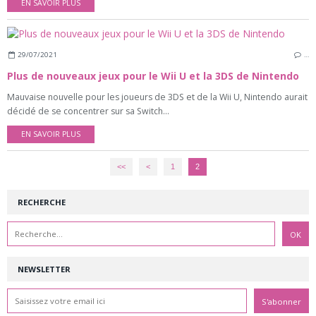
EN SAVOIR PLUS
29/07/2021
…
Plus de nouveaux jeux pour le Wii U et la 3DS de Nintendo
Mauvaise nouvelle pour les joueurs de 3DS et de la Wii U, Nintendo aurait
décidé de se concentrer sur sa Switch...
EN SAVOIR PLUS
<<
<
1
2
RECHERCHE
NEWSLETTER