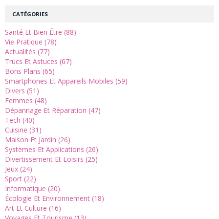
CATÉGORIES
Santé Et Bien Être (88)
Vie Pratique (78)
Actualités (77)
Trucs Et Astuces (67)
Bons Plans (65)
Smartphones Et Appareils Mobiles (59)
Divers (51)
Femmes (48)
Dépannage Et Réparation (47)
Tech (40)
Cuisine (31)
Maison Et Jardin (26)
Systèmes Et Applications (26)
Divertissement Et Loisirs (25)
Jeux (24)
Sport (22)
Informatique (20)
Écologie Et Environnement (18)
Art Et Culture (16)
Voyages Et Tourisme (13)