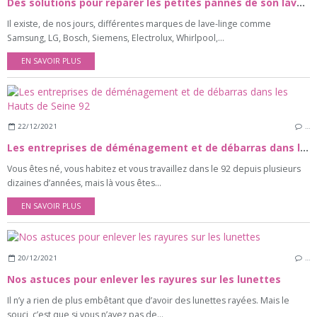
Des solutions pour reparer les petites pannes de son lave-linge
Il existe, de nos jours, différentes marques de lave-linge comme
Samsung, LG, Bosch, Siemens, Electrolux, Whirlpool,...
EN SAVOIR PLUS
22/12/2021
…
Les entreprises de déménagement et de débarras dans les Hauts de Seine 92
Vous êtes né, vous habitez et vous travaillez dans le 92 depuis plusieurs
dizaines d’années, mais là vous êtes...
EN SAVOIR PLUS
20/12/2021
…
Nos astuces pour enlever les rayures sur les lunettes
Il n’y a rien de plus embêtant que d’avoir des lunettes rayées. Mais le
souci, c’est que si vous n’avez pas de...