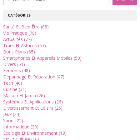
CATÉGORIES
Santé Et Bien Être (88)
Vie Pratique (78)
Actualités (77)
Trucs Et Astuces (67)
Bons Plans (65)
Smartphones Et Appareils Mobiles (59)
Divers (51)
Femmes (48)
Dépannage Et Réparation (47)
Tech (40)
Cuisine (31)
Maison Et Jardin (26)
Systèmes Et Applications (26)
Divertissement Et Loisirs (25)
Jeux (24)
Sport (22)
Informatique (20)
Écologie Et Environnement (18)
Art Et Culture (16)