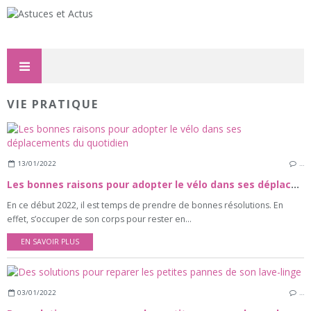
VIE PRATIQUE
13/01/2022
…
Les bonnes raisons pour adopter le vélo dans ses déplacements du quotidien
En ce début 2022, il est temps de prendre de bonnes résolutions. En
effet, s’occuper de son corps pour rester en...
EN SAVOIR PLUS
03/01/2022
…