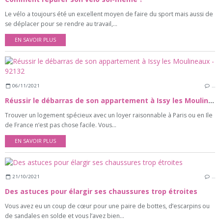
Le vélo a toujours été un excellent moyen de faire du sport mais aussi de
se déplacer pour se rendre au travail,...
EN SAVOIR PLUS
06/11/2021
…
Réussir le débarras de son appartement à Issy les Moulineaux - 92132
Trouver un logement spécieux avec un loyer raisonnable à Paris ou en Ile
de France n’est pas chose facile. Vous...
EN SAVOIR PLUS
21/10/2021
…
Des astuces pour élargir ses chaussures trop étroites
Vous avez eu un coup de cœur pour une paire de bottes, d’escarpins ou
de sandales en solde et vous l’avez bien...