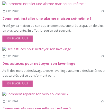
23/11/2021
…
Comment installer une alarme maison soi-même ?
Protéger sa maison ou son appartement est une préoccupation de plus
en plus courante. En effet, lorsqu’on est souvent...
EN SAVOIR PLUS
13/11/2021
…
Des astuces pour nettoyer son lave-linge
Au fil des mois et des lavages, votre lave-linge accumule des bactéries et
des saletés qui se transforment par...
EN SAVOIR PLUS
11/11/2021
…
Comment réparer son vélo soi-même ?