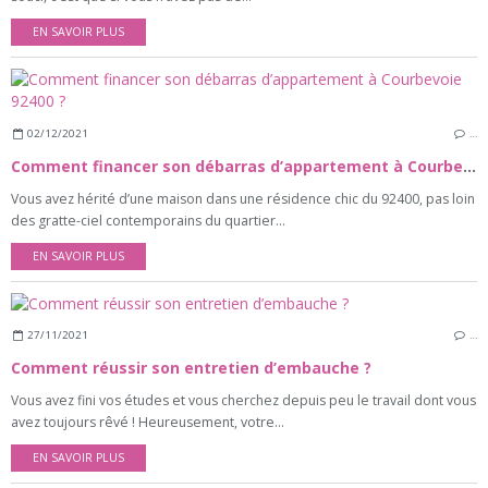
EN SAVOIR PLUS
02/12/2021
…
Comment financer son débarras d’appartement à Courbevoie 92400 ?
Vous avez hérité d’une maison dans une résidence chic du 92400, pas loin
des gratte-ciel contemporains du quartier...
EN SAVOIR PLUS
27/11/2021
…
Comment réussir son entretien d’embauche ?
Vous avez fini vos études et vous cherchez depuis peu le travail dont vous
avez toujours rêvé ! Heureusement, votre...
EN SAVOIR PLUS