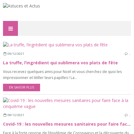
09/12/2021
…
La truffe, l’ingrédient qui sublimera vos plats de fête
Vous recevez quelques amis pour Noël et vous cherchez de quoi les
impressionner et titiller leurs papilles ! La...
EN SAVOIR PLUS
08/12/2021
…
Covid-19 : les nouvelles mesures sanitaires pour faire face à la cinquième vague
Face à la forte reprise de l’épidémie de Coronavirus et la découverte du