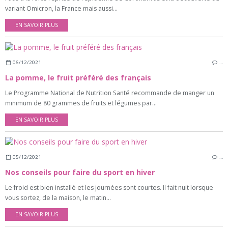
variant Omicron, la France mais aussi...
EN SAVOIR PLUS
06/12/2021
…
La pomme, le fruit préféré des français
Le Programme National de Nutrition Santé recommande de manger un
minimum de 80 grammes de fruits et légumes par...
EN SAVOIR PLUS
05/12/2021
…
Nos conseils pour faire du sport en hiver
Le froid est bien installé et les journées sont courtes. Il fait nuit lorsque
vous sortez, de la maison, le matin...
EN SAVOIR PLUS