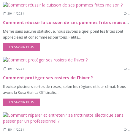
20/11/2021
…
Comment réussir la cuisson de ses pommes frites maison ?
Même sans aucune statistique, nous savons à quel point les frites sont
appréciées et consommées par tous. Petits...
EN SAVOIR PLUS
19/11/2021
…
Comment protéger ses rosiers de l’hiver ?
Il existe plusieurs sortes de roses, selon les régions et leur climat. Nous
avons la Rosa Gallica Officinalis,...
EN SAVOIR PLUS
18/11/2021
…