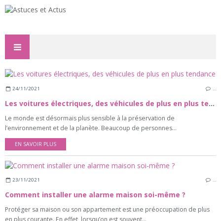
24/11/2021
…
Les voitures électriques, des véhicules de plus en plus tendance
Le monde est désormais plus sensible à la préservation de
l’environnement et de la planète. Beaucoup de personnes...
EN SAVOIR PLUS
23/11/2021
…
Comment installer une alarme maison soi-même ?
Protéger sa maison ou son appartement est une préoccupation de plus
en plus courante. En effet, lorsqu’on est souvent...