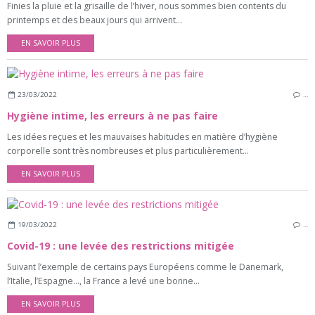
Finies la pluie et la grisaille de l’hiver, nous sommes bien contents du
printemps et des beaux jours qui arrivent...
EN SAVOIR PLUS
23/03/2022
…
Hygiène intime, les erreurs à ne pas faire
Les idées reçues et les mauvaises habitudes en matière d’hygiène
corporelle sont très nombreuses et plus particulièrement...
EN SAVOIR PLUS
19/03/2022
…
Covid-19 : une levée des restrictions mitigée
Suivant l’exemple de certains pays Européens comme le Danemark,
l’Italie, l’Espagne…, la France a levé une bonne...
EN SAVOIR PLUS