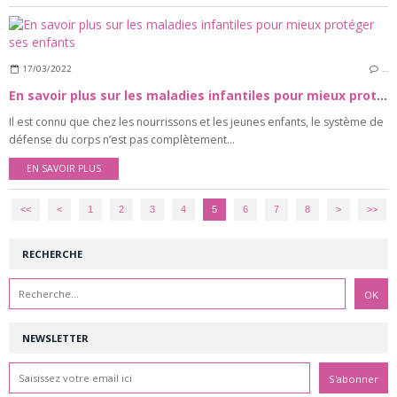
17/03/2022
…
En savoir plus sur les maladies infantiles pour mieux protéger ses enfants
Il est connu que chez les nourrissons et les jeunes enfants, le système de
défense du corps n’est pas complètement...
EN SAVOIR PLUS
<<
<
1
2
3
4
5
6
7
8
>
>>
RECHERCHE
NEWSLETTER