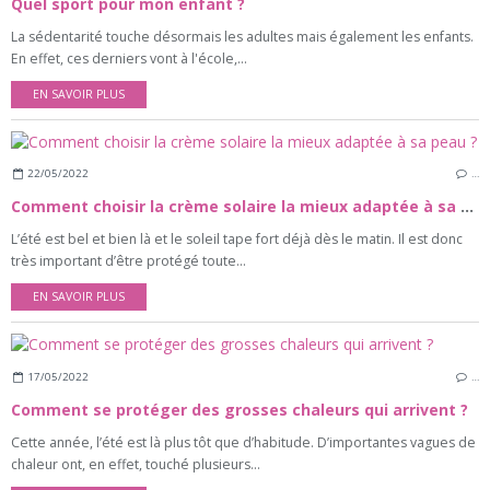
Quel sport pour mon enfant ?
La sédentarité touche désormais les adultes mais également les enfants.
En effet, ces derniers vont à l'école,...
EN SAVOIR PLUS
22/05/2022
…
Comment choisir la crème solaire la mieux adaptée à sa peau ?
L’été est bel et bien là et le soleil tape fort déjà dès le matin. Il est donc
très important d’être protégé toute...
EN SAVOIR PLUS
17/05/2022
…
Comment se protéger des grosses chaleurs qui arrivent ?
Cette année, l’été est là plus tôt que d’habitude. D’importantes vagues de
chaleur ont, en effet, touché plusieurs...