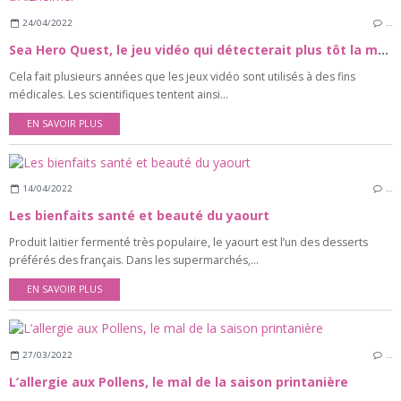
24/04/2022
…
Sea Hero Quest, le jeu vidéo qui détecterait plus tôt la maladie d’Alzheimer
Cela fait plusieurs années que les jeux vidéo sont utilisés à des fins
médicales. Les scientifiques tentent ainsi...
EN SAVOIR PLUS
14/04/2022
…
Les bienfaits santé et beauté du yaourt
Produit laitier fermenté très populaire, le yaourt est l’un des desserts
préférés des français. Dans les supermarchés,...
EN SAVOIR PLUS
27/03/2022
…
L’allergie aux Pollens, le mal de la saison printanière