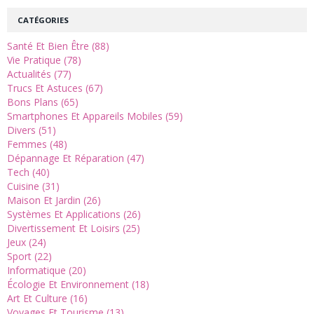
CATÉGORIES
Santé Et Bien Être (88)
Vie Pratique (78)
Actualités (77)
Trucs Et Astuces (67)
Bons Plans (65)
Smartphones Et Appareils Mobiles (59)
Divers (51)
Femmes (48)
Dépannage Et Réparation (47)
Tech (40)
Cuisine (31)
Maison Et Jardin (26)
Systèmes Et Applications (26)
Divertissement Et Loisirs (25)
Jeux (24)
Sport (22)
Informatique (20)
Écologie Et Environnement (18)
Art Et Culture (16)
Voyages Et Tourisme (13)