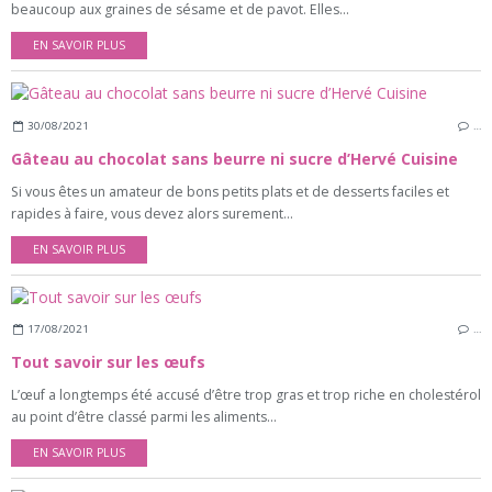
beaucoup aux graines de sésame et de pavot. Elles...
EN SAVOIR PLUS
30/08/2021
…
Gâteau au chocolat sans beurre ni sucre d’Hervé Cuisine
Si vous êtes un amateur de bons petits plats et de desserts faciles et
rapides à faire, vous devez alors surement...
EN SAVOIR PLUS
17/08/2021
…
Tout savoir sur les œufs
L’œuf a longtemps été accusé d’être trop gras et trop riche en cholestérol
au point d’être classé parmi les aliments...
EN SAVOIR PLUS