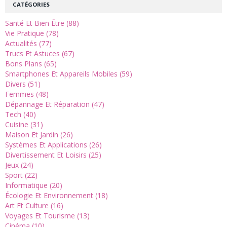
CATÉGORIES
Santé Et Bien Être (88)
Vie Pratique (78)
Actualités (77)
Trucs Et Astuces (67)
Bons Plans (65)
Smartphones Et Appareils Mobiles (59)
Divers (51)
Femmes (48)
Dépannage Et Réparation (47)
Tech (40)
Cuisine (31)
Maison Et Jardin (26)
Systèmes Et Applications (26)
Divertissement Et Loisirs (25)
Jeux (24)
Sport (22)
Informatique (20)
Écologie Et Environnement (18)
Art Et Culture (16)
Voyages Et Tourisme (13)
Cinéma (10)