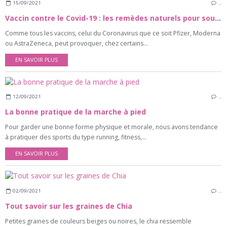
15/09/2021
…
Vaccin contre le Covid-19 : les remèdes naturels pour soulager ses effets secondaires
Comme tous les vaccins, celui du Coronavirus que ce soit Pfizer, Moderna
ou AstraZeneca, peut provoquer, chez certains...
EN SAVOIR PLUS
12/09/2021
…
La bonne pratique de la marche à pied
Pour garder une bonne forme physique et morale, nous avons tendance
à pratiquer des sports du type running, fitness,...
EN SAVOIR PLUS
02/09/2021
…
Tout savoir sur les graines de Chia
Petites graines de couleurs beiges ou noires, le chia ressemble