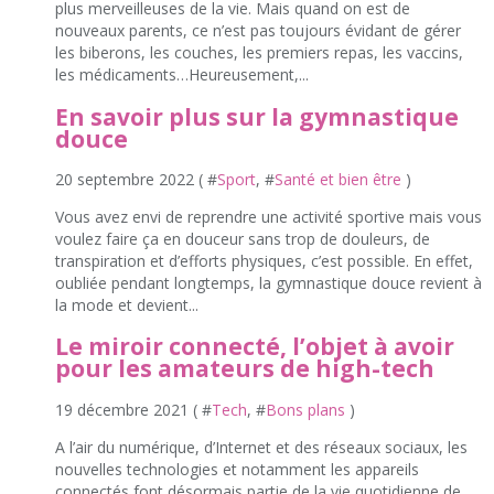
plus merveilleuses de la vie. Mais quand on est de
nouveaux parents, ce n’est pas toujours évidant de gérer
les biberons, les couches, les premiers repas, les vaccins,
les médicaments…Heureusement,...
En savoir plus sur la gymnastique
douce
20 septembre 2022 ( #
Sport
, #
Santé et bien être
)
Vous avez envi de reprendre une activité sportive mais vous
voulez faire ça en douceur sans trop de douleurs, de
transpiration et d’efforts physiques, c’est possible. En effet,
oubliée pendant longtemps, la gymnastique douce revient à
la mode et devient...
Le miroir connecté, l’objet à avoir
pour les amateurs de high-tech
19 décembre 2021 ( #
Tech
, #
Bons plans
)
A l’air du numérique, d’Internet et des réseaux sociaux, les
nouvelles technologies et notamment les appareils
connectés font désormais partie de la vie quotidienne de