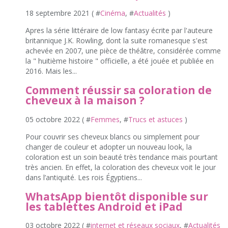
18 septembre 2021 ( #
Cinéma
, #
Actualités
)
Apres la série littéraire de low fantasy écrite par l'auteure
britannique J.K. Rowling, dont la suite romanesque s'est
achevée en 2007, une pièce de théâtre, considérée comme
la " huitième histoire " officielle, a été jouée et publiée en
2016. Mais les...
Comment réussir sa coloration de
cheveux à la maison ?
05 octobre 2022 ( #
Femmes
, #
Trucs et astuces
)
Pour couvrir ses cheveux blancs ou simplement pour
changer de couleur et adopter un nouveau look, la
coloration est un soin beauté très tendance mais pourtant
très ancien. En effet, la coloration des cheveux voit le jour
dans l’antiquité. Les rois Égyptiens...
WhatsApp bientôt disponible sur
les tablettes Android et iPad
03 octobre 2022 ( #
internet et réseaux sociaux
, #
Actualités