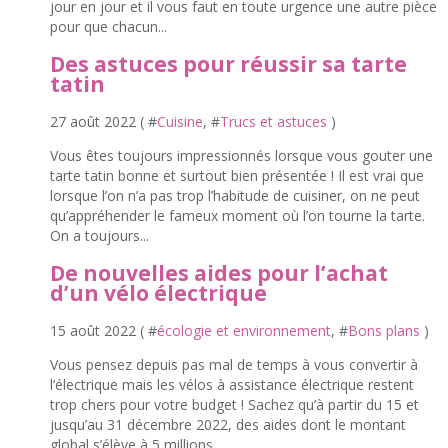
jour en jour et il vous faut en toute urgence une autre pièce
pour que chacun...
Des astuces pour réussir sa tarte
tatin
27 août 2022 ( #
Cuisine
, #
Trucs et astuces
)
Vous êtes toujours impressionnés lorsque vous gouter une
tarte tatin bonne et surtout bien présentée ! Il est vrai que
lorsque l’on n’a pas trop l’habitude de cuisiner, on ne peut
qu’appréhender le fameux moment où l’on tourne la tarte.
On a toujours...
De nouvelles aides pour l’achat
d’un vélo électrique
15 août 2022 ( #
écologie et environnement
, #
Bons plans
)
Vous pensez depuis pas mal de temps à vous convertir à
l’électrique mais les vélos à assistance électrique restent
trop chers pour votre budget ! Sachez qu’à partir du 15 et
jusqu’au 31 décembre 2022, des aides dont le montant
global s’élève à 5 millions...