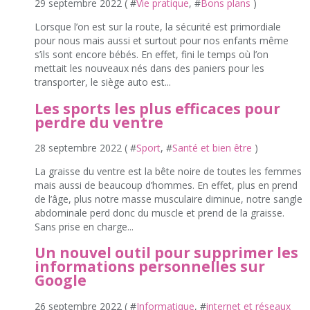
29 septembre 2022 ( #
Vie pratique
, #
Bons plans
)
Lorsque l’on est sur la route, la sécurité est primordiale
pour nous mais aussi et surtout pour nos enfants même
s’ils sont encore bébés. En effet, fini le temps où l’on
mettait les nouveaux nés dans des paniers pour les
transporter, le siège auto est...
Les sports les plus efficaces pour
perdre du ventre
28 septembre 2022 ( #
Sport
, #
Santé et bien être
)
La graisse du ventre est la bête noire de toutes les femmes
mais aussi de beaucoup d’hommes. En effet, plus en prend
de l’âge, plus notre masse musculaire diminue, notre sangle
abdominale perd donc du muscle et prend de la graisse.
Sans prise en charge...
Un nouvel outil pour supprimer les
informations personnelles sur
Google
26 septembre 2022 ( #
Informatique
, #
internet et réseaux