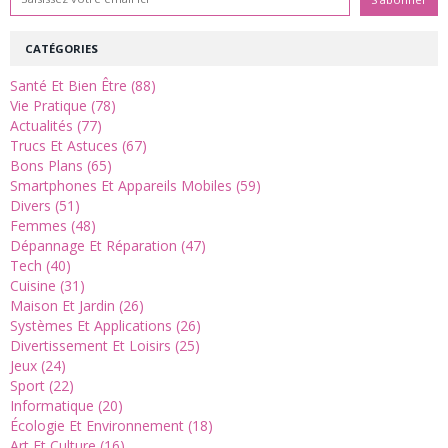
CATÉGORIES
Santé Et Bien Être (88)
Vie Pratique (78)
Actualités (77)
Trucs Et Astuces (67)
Bons Plans (65)
Smartphones Et Appareils Mobiles (59)
Divers (51)
Femmes (48)
Dépannage Et Réparation (47)
Tech (40)
Cuisine (31)
Maison Et Jardin (26)
Systèmes Et Applications (26)
Divertissement Et Loisirs (25)
Jeux (24)
Sport (22)
Informatique (20)
Écologie Et Environnement (18)
Art Et Culture (16)