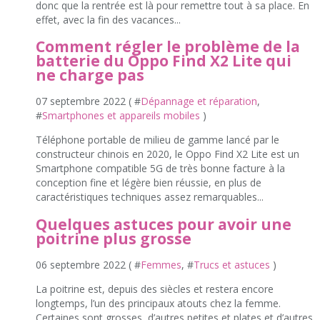
donc que la rentrée est là pour remettre tout à sa place. En
effet, avec la fin des vacances...
Comment régler le problème de la
batterie du Oppo Find X2 Lite qui
ne charge pas
07 septembre 2022 ( #
Dépannage et réparation
,
#
Smartphones et appareils mobiles
)
Téléphone portable de milieu de gamme lancé par le
constructeur chinois en 2020, le Oppo Find X2 Lite est un
Smartphone compatible 5G de très bonne facture à la
conception fine et légère bien réussie, en plus de
caractéristiques techniques assez remarquables...
Quelques astuces pour avoir une
poitrine plus grosse
06 septembre 2022 ( #
Femmes
, #
Trucs et astuces
)
La poitrine est, depuis des siècles et restera encore
longtemps, l’un des principaux atouts chez la femme.
Certaines sont grosses, d’autres petites et plates et d’autres