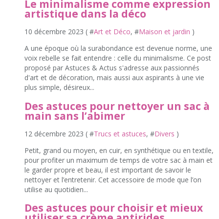
Le minimalisme comme expression
artistique dans la déco
10 décembre 2023 ( #
Art et Déco
, #
Maison et jardin
)
A une époque où la surabondance est devenue norme, une
voix rebelle se fait entendre : celle du minimalisme. Ce post
proposé par Astuces & Actus s'adresse aux passionnés
d'art et de décoration, mais aussi aux aspirants à une vie
plus simple, désireux...
Des astuces pour nettoyer un sac à
main sans l’abimer
12 décembre 2023 ( #
Trucs et astuces
, #
Divers
)
Petit, grand ou moyen, en cuir, en synthétique ou en textile,
pour profiter un maximum de temps de votre sac à main et
le garder propre et beau, il est important de savoir le
nettoyer et l’entretenir. Cet accessoire de mode que l’on
utilise au quotidien...
Des astuces pour choisir et mieux
utiliser sa crème antirides