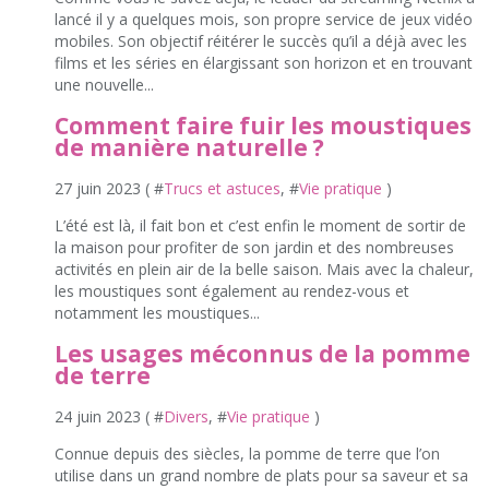
lancé il y a quelques mois, son propre service de jeux vidéo
mobiles. Son objectif réitérer le succès qu’il a déjà avec les
films et les séries en élargissant son horizon et en trouvant
une nouvelle...
Comment faire fuir les moustiques
de manière naturelle ?
27 juin 2023 ( #
Trucs et astuces
, #
Vie pratique
)
L’été est là, il fait bon et c’est enfin le moment de sortir de
la maison pour profiter de son jardin et des nombreuses
activités en plein air de la belle saison. Mais avec la chaleur,
les moustiques sont également au rendez-vous et
notamment les moustiques...
Les usages méconnus de la pomme
de terre
24 juin 2023 ( #
Divers
, #
Vie pratique
)
Connue depuis des siècles, la pomme de terre que l’on
utilise dans un grand nombre de plats pour sa saveur et sa