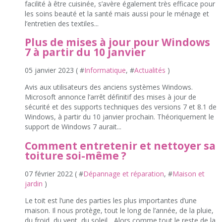
facilité à être cuisinée, s’avère également très efficace pour
les soins beauté et la santé mais aussi pour le ménage et
l’entretien des textiles...
Plus de mises à jour pour Windows
7 à partir du 10 janvier
05 janvier 2023 ( #
Informatique
, #
Actualités
)
Avis aux utilisateurs des anciens systèmes Windows.
Microsoft annonce l’arrêt définitif des mises à jour de
sécurité et des supports techniques des versions 7 et 8.1 de
Windows, à partir du 10 janvier prochain. Théoriquement le
support de Windows 7 aurait...
Comment entretenir et nettoyer sa
toiture soi-même ?
07 février 2022 ( #
Dépannage et réparation
, #
Maison et
jardin
)
Le toit est l’une des parties les plus importantes d’une
maison. Il nous protège, tout le long de l’année, de la pluie,
du froid, du vent, du soleil... Alors comme tout le reste de la