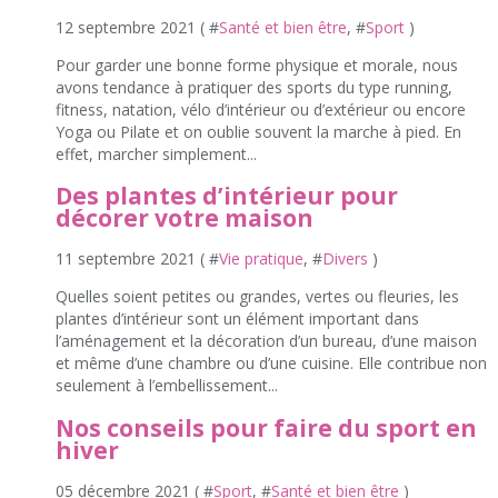
12 septembre 2021 ( #
Santé et bien être
, #
Sport
)
Pour garder une bonne forme physique et morale, nous
avons tendance à pratiquer des sports du type running,
fitness, natation, vélo d’intérieur ou d’extérieur ou encore
Yoga ou Pilate et on oublie souvent la marche à pied. En
effet, marcher simplement...
Des plantes d’intérieur pour
décorer votre maison
11 septembre 2021 ( #
Vie pratique
, #
Divers
)
Quelles soient petites ou grandes, vertes ou fleuries, les
plantes d’intérieur sont un élément important dans
l’aménagement et la décoration d’un bureau, d’une maison
et même d’une chambre ou d’une cuisine. Elle contribue non
seulement à l’embellissement...
Nos conseils pour faire du sport en
hiver
05 décembre 2021 ( #
Sport
, #
Santé et bien être
)