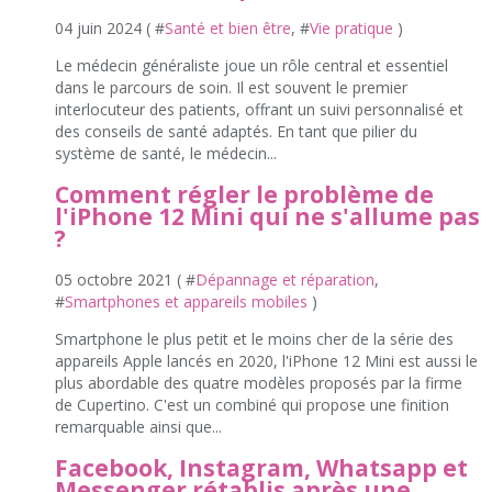
04 juin 2024 ( #
Santé et bien être
, #
Vie pratique
)
Le médecin généraliste joue un rôle central et essentiel
dans le parcours de soin. Il est souvent le premier
interlocuteur des patients, offrant un suivi personnalisé et
des conseils de santé adaptés. En tant que pilier du
système de santé, le médecin...
Comment régler le problème de
l'iPhone 12 Mini qui ne s'allume pas
?
05 octobre 2021 ( #
Dépannage et réparation
,
#
Smartphones et appareils mobiles
)
Smartphone le plus petit et le moins cher de la série des
appareils Apple lancés en 2020, l'iPhone 12 Mini est aussi le
plus abordable des quatre modèles proposés par la firme
de Cupertino. C'est un combiné qui propose une finition
remarquable ainsi que...
Facebook, Instagram, Whatsapp et
Messenger rétablis après une