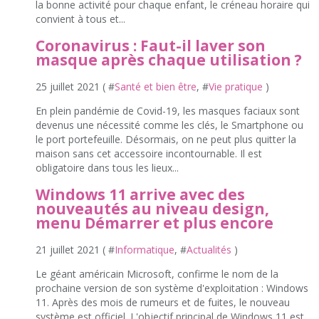
la bonne activité pour chaque enfant, le créneau horaire qui
convient à tous et...
Coronavirus : Faut-il laver son
masque après chaque utilisation ?
25 juillet 2021 ( #
Santé et bien être
, #
Vie pratique
)
En plein pandémie de Covid-19, les masques faciaux sont
devenus une nécessité comme les clés, le Smartphone ou
le port portefeuille. Désormais, on ne peut plus quitter la
maison sans cet accessoire incontournable. Il est
obligatoire dans tous les lieux...
Windows 11 arrive avec des
nouveautés au niveau design,
menu Démarrer et plus encore
21 juillet 2021 ( #
Informatique
, #
Actualités
)
Le géant américain Microsoft, confirme le nom de la
prochaine version de son système d'exploitation : Windows
11. Après des mois de rumeurs et de fuites, le nouveau
système est officiel. L'objectif principal de Windows 11 est