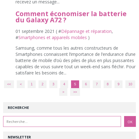
recevez un message...
Comment économiser la batterie
du Galaxy A72 ?
01 septembre 2021 ( #
Dépannage et réparation
,
#
Smartphones et appareils mobiles
)
Samsung, comme tous les autres constructeurs de
Smartphones connaissent l’importance de l’endurance d’une
batterie de mobile d’où des piles de plus en plus puissantes
capables de vous suivre tout un week-end sans fléchir. Pour
satisfaire les besoins de...
<<
<
1
2
3
4
5
6
7
8
9
10
>
>>
RECHERCHE
NEWSLETTER