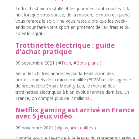
Le froid est bien installé et les journées sont courtes. Il fait
nuit lorsque vous sortez, de la maison, le matin et quand
vous rentrez le soir. Il ne vous reste alors que les week-
ends pour faire votre sport en profitant de l’air frais et du
soleil lorsqu’il...
Trottinette électrique : guide
d’achat pratique
09 septembre 2021 ( #
Tech
, #
Bons plans
)
Selon les chiffres annoncés par la Fédération des
professionnels de la micro mobilité (FP2M) et de l'agence
de prospective Smart Mobility Lab, le marché des
trottinettes électriques à bien évolué l’année dernière. En
France, on compte plus de 2 millions...
Netflix gaming est arrivé en France
avec 5 jeux vidéo
09 novembre 2021 ( #
jeux
, #
Actualités
)
Comme vous le savez déjà, le leader du streaming Netflix a